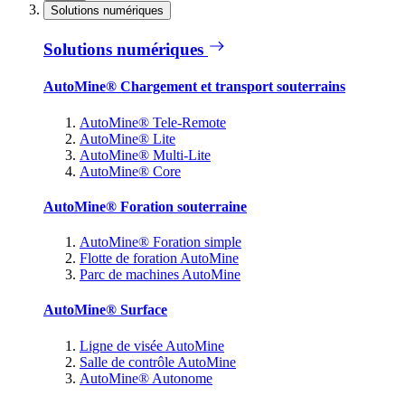
Solutions numériques
Solutions numériques
AutoMine® Chargement et transport souterrains
AutoMine® Tele-Remote
AutoMine® Lite
AutoMine® Multi-Lite
AutoMine® Core
AutoMine® Foration souterraine
AutoMine® Foration simple
Flotte de foration AutoMine
Parc de machines AutoMine
AutoMine® Surface
Ligne de visée AutoMine
Salle de contrôle AutoMine
AutoMine® Autonome