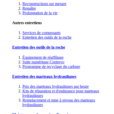
Reconstructions sur mesure
Renaître
Prolongation de la vie
Autres entretiens
Services de composants
Entretien des outils de la roche
Entretien des outils de la roche
Équipement de réaffûtage
Suite numérique Centrevo
Programme de recyclage du carbure
Entretien des marteaux hydrauliques
Prix des marteaux hydrauliques par heure
Kits de réparation et d'endurance pour marteaux
hydrauliques
Remplacement et mise à niveau des marteaux
hydrauliques