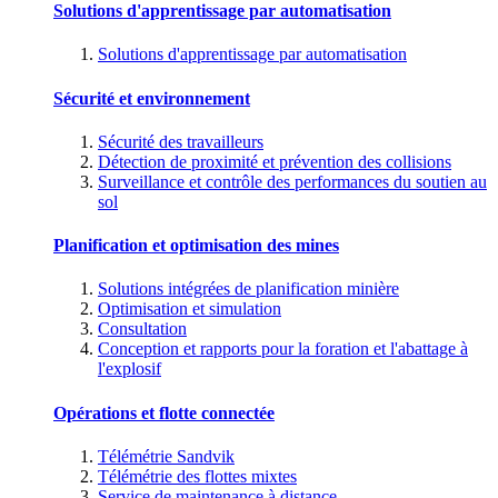
Solutions d'apprentissage par automatisation
Solutions d'apprentissage par automatisation
Sécurité et environnement
Sécurité des travailleurs
Détection de proximité et prévention des collisions
Surveillance et contrôle des performances du soutien au
sol
Planification et optimisation des mines
Solutions intégrées de planification minière
Optimisation et simulation
Consultation
Conception et rapports pour la foration et l'abattage à
l'explosif
Opérations et flotte connectée
Télémétrie Sandvik
Télémétrie des flottes mixtes
Service de maintenance à distance