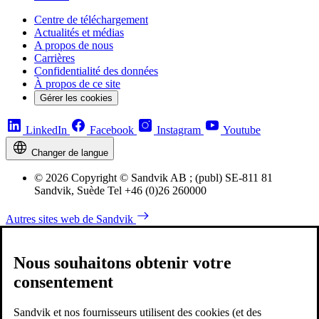
Centre de téléchargement
Actualités et médias
A propos de nous
Carrières
Confidentialité des données
À propos de ce site
Gérer les cookies
LinkedIn
Facebook
Instagram
Youtube
Changer de langue
© 2026 Copyright © Sandvik AB ; (publ) SE-811 81
Sandvik, Suède Tel +46 (0)26 260000
Autres sites web de Sandvik
Nous souhaitons obtenir votre
consentement
Sandvik et nos fournisseurs utilisent des cookies (et des