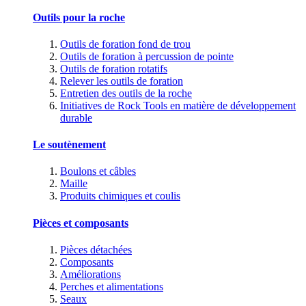
Outils pour la roche
Outils de foration fond de trou
Outils de foration à percussion de pointe
Outils de foration rotatifs
Relever les outils de foration
Entretien des outils de la roche
Initiatives de Rock Tools en matière de développement
durable
Le soutènement
Boulons et câbles
Maille
Produits chimiques et coulis
Pièces et composants
Pièces détachées
Composants
Améliorations
Perches et alimentations
Seaux