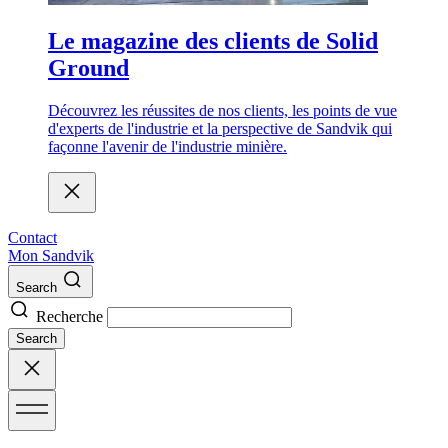
Le magazine des clients de Solid
Ground
Découvrez les réussites de nos clients, les points de vue
d'experts de l'industrie et la perspective de Sandvik qui
façonne l'avenir de l'industrie minière.
Contact
Mon Sandvik
Search
Recherche
Search