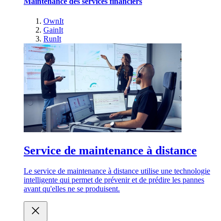
Maintenance des services financiers
OwnIt
GainIt
RunIt
Service de maintenance à distance
Le service de maintenance à distance utilise une technologie
intelligente qui permet de prévenir et de prédire les pannes
avant qu'elles ne se produisent.