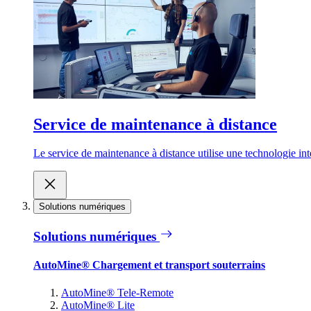
Service de maintenance à distance
Le service de maintenance à distance utilise une technologie inte
Solutions numériques
Solutions numériques
AutoMine® Chargement et transport souterrains
AutoMine® Tele-Remote
AutoMine® Lite