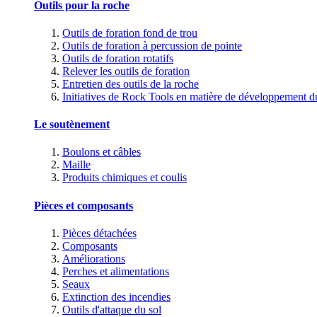
Outils pour la roche
Outils de foration fond de trou
Outils de foration à percussion de pointe
Outils de foration rotatifs
Relever les outils de foration
Entretien des outils de la roche
Initiatives de Rock Tools en matière de développement d
Le soutènement
Boulons et câbles
Maille
Produits chimiques et coulis
Pièces et composants
Pièces détachées
Composants
Améliorations
Perches et alimentations
Seaux
Extinction des incendies
Outils d'attaque du sol