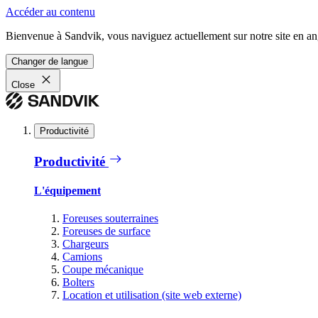
Accéder au contenu
Bienvenue à Sandvik, vous naviguez actuellement sur notre site en ang
Changer de langue
Close
Productivité
Productivité
L'équipement
Foreuses souterraines
Foreuses de surface
Chargeurs
Camions
Coupe mécanique
Bolters
Location et utilisation (site web externe)