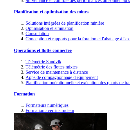
Surveillance et contrôle des performances du soutien au s
Planification et optimisation des mines
Solutions intégrées de planification minière
Optimisation et simulation
Consultation
Conception et rapports pour la foration et l'abattage à l'ex
Opérations et flotte connectée
Télémétrie Sandvik
Télémétrie des flottes mixtes
Service de maintenance à distance
Apps de compagnonnage d'équipement
Planification opérationnelle et exécution des quarts de tra
Formation
Formateurs numériques
Formation avec instructeur