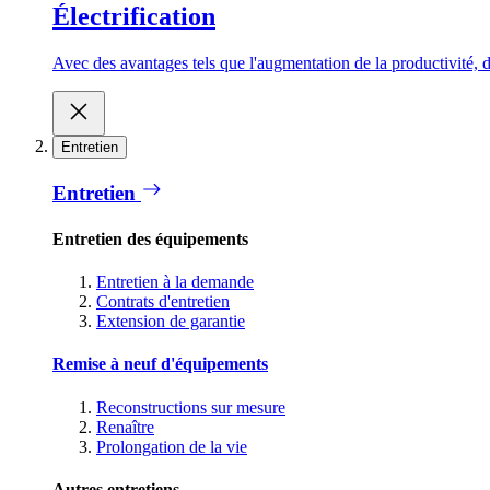
Électrification
Avec des avantages tels que l'augmentation de la productivité, d
Entretien
Entretien
Entretien des équipements
Entretien à la demande
Contrats d'entretien
Extension de garantie
Remise à neuf d'équipements
Reconstructions sur mesure
Renaître
Prolongation de la vie
Autres entretiens