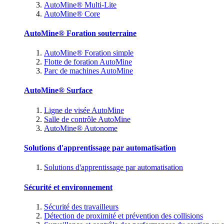
AutoMine® Multi-Lite
AutoMine® Core
AutoMine® Foration souterraine
AutoMine® Foration simple
Flotte de foration AutoMine
Parc de machines AutoMine
AutoMine® Surface
Ligne de visée AutoMine
Salle de contrôle AutoMine
AutoMine® Autonome
Solutions d'apprentissage par automatisation
Solutions d'apprentissage par automatisation
Sécurité et environnement
Sécurité des travailleurs
Détection de proximité et prévention des collisions