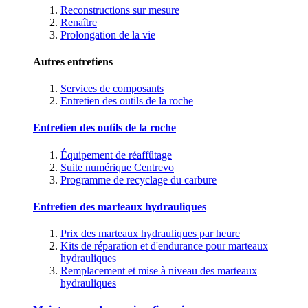
Reconstructions sur mesure
Renaître
Prolongation de la vie
Autres entretiens
Services de composants
Entretien des outils de la roche
Entretien des outils de la roche
Équipement de réaffûtage
Suite numérique Centrevo
Programme de recyclage du carbure
Entretien des marteaux hydrauliques
Prix des marteaux hydrauliques par heure
Kits de réparation et d'endurance pour marteaux
hydrauliques
Remplacement et mise à niveau des marteaux
hydrauliques