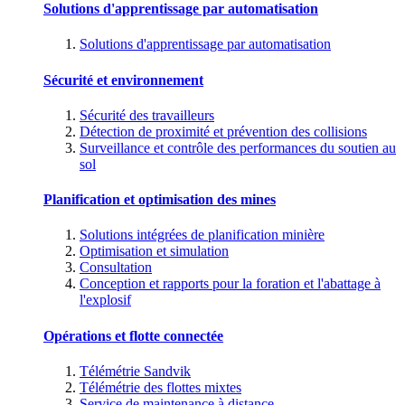
Solutions d'apprentissage par automatisation
Solutions d'apprentissage par automatisation
Sécurité et environnement
Sécurité des travailleurs
Détection de proximité et prévention des collisions
Surveillance et contrôle des performances du soutien au
sol
Planification et optimisation des mines
Solutions intégrées de planification minière
Optimisation et simulation
Consultation
Conception et rapports pour la foration et l'abattage à
l'explosif
Opérations et flotte connectée
Télémétrie Sandvik
Télémétrie des flottes mixtes
Service de maintenance à distance