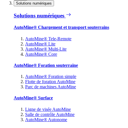
Solutions numériques
Solutions numériques
AutoMine® Chargement et transport souterrains
AutoMine® Tele-Remote
AutoMine® Lite
AutoMine® Multi-Lite
AutoMine® Core
AutoMine® Foration souterraine
AutoMine® Foration simple
Flotte de foration AutoMine
Parc de machines AutoMine
AutoMine® Surface
Ligne de visée AutoMine
Salle de contrôle AutoMine
AutoMine® Autonome