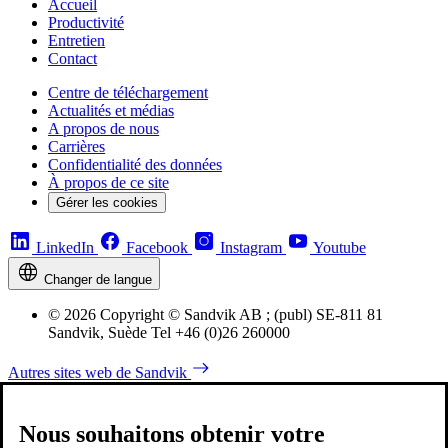
Accueil
Productivité
Entretien
Contact
Centre de téléchargement
Actualités et médias
A propos de nous
Carrières
Confidentialité des données
À propos de ce site
Gérer les cookies
LinkedIn
Facebook
Instagram
Youtube
Changer de langue
© 2026 Copyright © Sandvik AB ; (publ) SE-811 81
Sandvik, Suède Tel +46 (0)26 260000
Autres sites web de Sandvik
Nous souhaitons obtenir votre