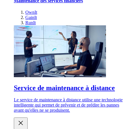
Maintenance des services financiers
OwnIt
GainIt
RunIt
Service de maintenance à distance
Le service de maintenance à distance utilise une technologie
intelligente qui permet de prévenir et de prédire les pannes
avant qu'elles ne se produisent.