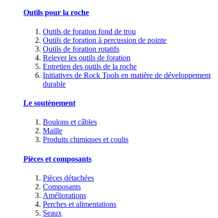
Outils pour la roche
Outils de foration fond de trou
Outils de foration à percussion de pointe
Outils de foration rotatifs
Relever les outils de foration
Entretien des outils de la roche
Initiatives de Rock Tools en matière de développement
durable
Le soutènement
Boulons et câbles
Maille
Produits chimiques et coulis
Pièces et composants
Pièces détachées
Composants
Améliorations
Perches et alimentations
Seaux