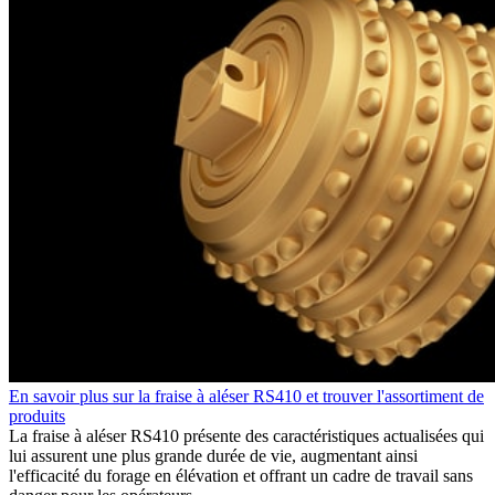
En savoir plus sur la fraise à aléser RS410 et trouver l'assortiment de
produits
La fraise à aléser RS410 présente des caractéristiques actualisées qui
lui assurent une plus grande durée de vie, augmentant ainsi
l'efficacité du forage en élévation et offrant un cadre de travail sans