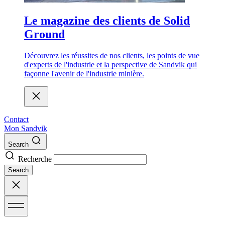
Le magazine des clients de Solid
Ground
Découvrez les réussites de nos clients, les points de vue
d'experts de l'industrie et la perspective de Sandvik qui
façonne l'avenir de l'industrie minière.
Contact
Mon Sandvik
Search
Recherche
Search