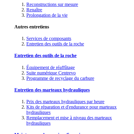
Reconstructions sur mesure
Renaître
Prolongation de la vie
Autres entretiens
Services de composants
Entretien des outils de la roche
Entretien des outils de la roche
Équipement de réaffûtage
Suite numérique Centrevo
Programme de recyclage du carbure
Entretien des marteaux hydrauliques
Prix des marteaux hydrauliques par heure
Kits de réparation et d'endurance pour marteaux
hydrauliques
Remplacement et mise à niveau des marteaux
hydrauliques