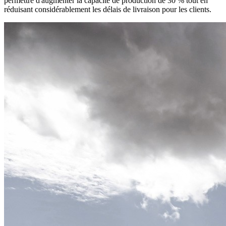
permettre d'augmenter la capacité de production de 30 % tout en
réduisant considérablement les délais de livraison pour les clients.