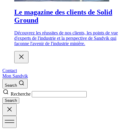
Le magazine des clients de Solid
Ground
Découvrez les réussites de nos clients, les points de vue
d'experts de l'industrie et la perspective de Sandvik qui
façonne l'avenir de l'industrie minière.
Contact
Mon Sandvik
Search
Recherche
Search