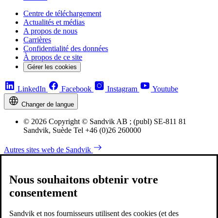
Centre de téléchargement
Actualités et médias
A propos de nous
Carrières
Confidentialité des données
À propos de ce site
Gérer les cookies
LinkedIn
Facebook
Instagram
Youtube
Changer de langue
© 2026 Copyright © Sandvik AB ; (publ) SE-811 81
Sandvik, Suède Tel +46 (0)26 260000
Autres sites web de Sandvik
Nous souhaitons obtenir votre
consentement
Sandvik et nos fournisseurs utilisent des cookies (et des