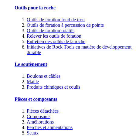
Outils pour la roche
Outils de foration fond de trou
Outils de foration à percussion de pointe
Outils de foration rotatifs
Relever les outils de foration
Entretien des outils de la roche
Initiatives de Rock Tools en matière de développement
durable
Le soutènement
Boulons et câbles
Maille
Produits chimiques et coulis
Pièces et composants
Pièces détachées
Composants
Améliorations
Perches et alimentations
Seaux