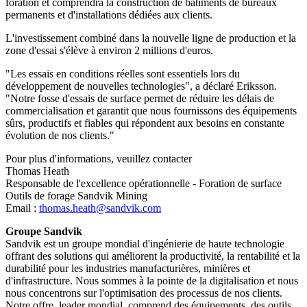
foration et comprendra la construction de bâtiments de bureaux
permanents et d'installations dédiées aux clients.
L'investissement combiné dans la nouvelle ligne de production et la
zone d'essai s'élève à environ 2 millions d'euros.
"Les essais en conditions réelles sont essentiels lors du
développement de nouvelles technologies", a déclaré Eriksson.
"Notre fosse d'essais de surface permet de réduire les délais de
commercialisation et garantit que nous fournissons des équipements
sûrs, productifs et fiables qui répondent aux besoins en constante
évolution de nos clients."
Pour plus d'informations, veuillez contacter
Thomas Heath
Responsable de l'excellence opérationnelle - Foration de surface
Outils de forage Sandvik Mining
Email :
thomas.heath@sandvik.com
Groupe Sandvik
Sandvik est un groupe mondial d'ingénierie de haute technologie
offrant des solutions qui améliorent la productivité, la rentabilité et la
durabilité pour les industries manufacturières, minières et
d'infrastructure. Nous sommes à la pointe de la digitalisation et nous
nous concentrons sur l'optimisation des processus de nos clients.
Notre offre, leader mondial, comprend des équipements, des outils,