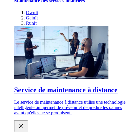
Maintenance des services financiers
OwnIt
GainIt
RunIt
Service de maintenance à distance
Le service de maintenance à distance utilise une technologie
intelligente qui permet de prévenir et de prédire les pannes
avant qu'elles ne se produisent.