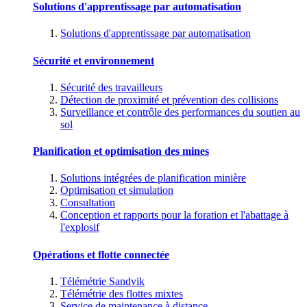
Solutions d'apprentissage par automatisation
Solutions d'apprentissage par automatisation
Sécurité et environnement
Sécurité des travailleurs
Détection de proximité et prévention des collisions
Surveillance et contrôle des performances du soutien au
sol
Planification et optimisation des mines
Solutions intégrées de planification minière
Optimisation et simulation
Consultation
Conception et rapports pour la foration et l'abattage à
l'explosif
Opérations et flotte connectée
Télémétrie Sandvik
Télémétrie des flottes mixtes
Service de maintenance à distance