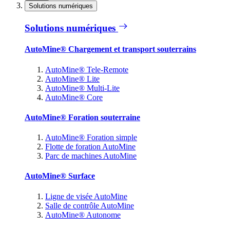
Solutions numériques
Solutions numériques
AutoMine® Chargement et transport souterrains
AutoMine® Tele-Remote
AutoMine® Lite
AutoMine® Multi-Lite
AutoMine® Core
AutoMine® Foration souterraine
AutoMine® Foration simple
Flotte de foration AutoMine
Parc de machines AutoMine
AutoMine® Surface
Ligne de visée AutoMine
Salle de contrôle AutoMine
AutoMine® Autonome