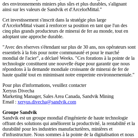
des environnements miniers plus sûrs et plus durables, s'alignant
ainsi sur les valeurs de Sandvik et d'ArcelorMittal."
Cet investissement s'inscrit dans la stratégie plus large
d'ArcelorMittal visant à renforcer sa position en tant que l'un des
cinq plus grands producteurs de minerai de fer au monde, tout en
adoptant une approche durable.
"Avec des réserves s'étendant sur plus de 30 ans, nos opérateurs sont
essentiels à la fois pour notre communauté et pour le marché
mondial de l'acier", a déclaré Weeks. "Ces forations à la pointe de la
technologie constituent une nouvelle étape pour garantir que nous
répondons à la demande mondiale croissante de minerai de fer de
haute qualité tout en minimisant notre empreinte environnementale."
Pour plus d'informations, veuillez contacter
Xeryus Divecha
Marketing Manager, Sales Area Canada, Sandvik Mining
Email :
xeryus.divecha@sandvik.com
Groupe Sandvik
Sandvik est un groupe mondial d'ingénierie de haute technologie
offrant des solutions qui améliorent la productivité, la rentabilité et la
durabilité pour les industries manufacturières, minières et
d'infrastructure. Nous sommes à la pointe de la digitalisation et nous