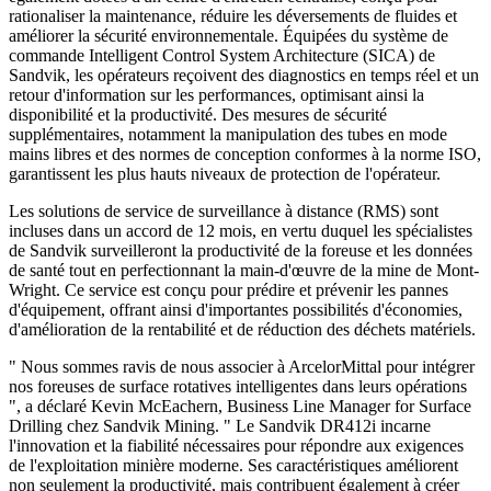
rationaliser la maintenance, réduire les déversements de fluides et
améliorer la sécurité environnementale. Équipées du système de
commande Intelligent Control System Architecture (SICA) de
Sandvik, les opérateurs reçoivent des diagnostics en temps réel et un
retour d'information sur les performances, optimisant ainsi la
disponibilité et la productivité. Des mesures de sécurité
supplémentaires, notamment la manipulation des tubes en mode
mains libres et des normes de conception conformes à la norme ISO,
garantissent les plus hauts niveaux de protection de l'opérateur.
Les solutions de service de surveillance à distance (RMS) sont
incluses dans un accord de 12 mois, en vertu duquel les spécialistes
de Sandvik surveilleront la productivité de la foreuse et les données
de santé tout en perfectionnant la main-d'œuvre de la mine de Mont-
Wright. Ce service est conçu pour prédire et prévenir les pannes
d'équipement, offrant ainsi d'importantes possibilités d'économies,
d'amélioration de la rentabilité et de réduction des déchets matériels.
" Nous sommes ravis de nous associer à ArcelorMittal pour intégrer
nos foreuses de surface rotatives intelligentes dans leurs opérations
", a déclaré Kevin McEachern, Business Line Manager for Surface
Drilling chez Sandvik Mining. " Le Sandvik DR412i incarne
l'innovation et la fiabilité nécessaires pour répondre aux exigences
de l'exploitation minière moderne. Ses caractéristiques améliorent
non seulement la productivité, mais contribuent également à créer