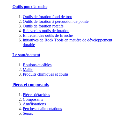
Outils pour la roche
Outils de foration fond de trou
Outils de foration à percussion de pointe
Outils de foration rotatifs
Relever les outils de foration
Entretien des outils de la roche
Initiatives de Rock Tools en matière de développement
durable
Le soutènement
Boulons et câbles
Maille
Produits chimiques et coulis
Pièces et composants
Pièces détachées
Composants
Améliorations
Perches et alimentations
Seaux