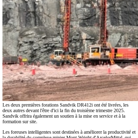
Les deux premières forations Sandvik DR412i ont été livrées, les
deux autres devant l'être d'ici la fin du troisième trimestre 2025.
Sandvik offrira également un soutien à la mise en service et à la
formation sur site.
Les foreuses intelligentes sont destinées à améliorer la productivité et
la durabilité du complexe minier Mont-Wright d'ArcelorMittal, qui