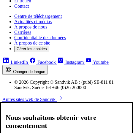
Entretien
Contact
Centre de téléchargement
Actualités et médias
A propos de nous
Carrières
Confidentialité des données
À propos de ce site
Gérer les cookies
LinkedIn
Facebook
Instagram
Youtube
Changer de langue
© 2026 Copyright © Sandvik AB ; (publ) SE-811 81
Sandvik, Suède Tel +46 (0)26 260000
Autres sites web de Sandvik
Nous souhaitons obtenir votre
consentement