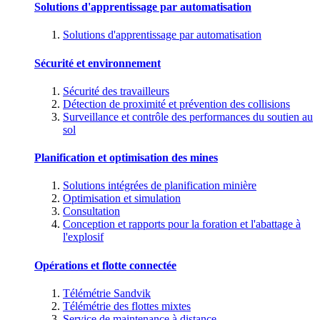
Solutions d'apprentissage par automatisation
Solutions d'apprentissage par automatisation
Sécurité et environnement
Sécurité des travailleurs
Détection de proximité et prévention des collisions
Surveillance et contrôle des performances du soutien au
sol
Planification et optimisation des mines
Solutions intégrées de planification minière
Optimisation et simulation
Consultation
Conception et rapports pour la foration et l'abattage à
l'explosif
Opérations et flotte connectée
Télémétrie Sandvik
Télémétrie des flottes mixtes
Service de maintenance à distance