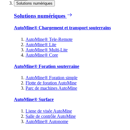
Solutions numériques
Solutions numériques
AutoMine® Chargement et transport souterrains
AutoMine® Tele-Remote
AutoMine® Lite
AutoMine® Multi-Lite
AutoMine® Core
AutoMine® Foration souterraine
AutoMine® Foration simple
Flotte de foration AutoMine
Parc de machines AutoMine
AutoMine® Surface
Ligne de visée AutoMine
Salle de contrôle AutoMine
AutoMine® Autonome