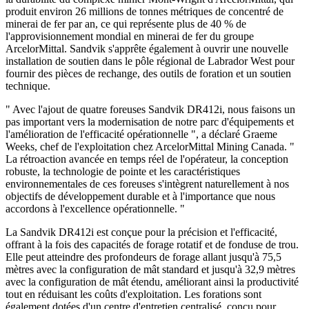
produit environ 26 millions de tonnes métriques de concentré de
minerai de fer par an, ce qui représente plus de 40 % de
l'approvisionnement mondial en minerai de fer du groupe
ArcelorMittal. Sandvik s'apprête également à ouvrir une nouvelle
installation de soutien dans le pôle régional de Labrador West pour
fournir des pièces de rechange, des outils de foration et un soutien
technique.
" Avec l'ajout de quatre foreuses Sandvik DR412i, nous faisons un
pas important vers la modernisation de notre parc d'équipements et
l'amélioration de l'efficacité opérationnelle ", a déclaré Graeme
Weeks, chef de l'exploitation chez ArcelorMittal Mining Canada. "
La rétroaction avancée en temps réel de l'opérateur, la conception
robuste, la technologie de pointe et les caractéristiques
environnementales de ces foreuses s'intègrent naturellement à nos
objectifs de développement durable et à l'importance que nous
accordons à l'excellence opérationnelle. "
La Sandvik DR412i est conçue pour la précision et l'efficacité,
offrant à la fois des capacités de forage rotatif et de fonduse de trou.
Elle peut atteindre des profondeurs de forage allant jusqu'à 75,5
mètres avec la configuration de mât standard et jusqu'à 32,9 mètres
avec la configuration de mât étendu, améliorant ainsi la productivité
tout en réduisant les coûts d'exploitation. Les forations sont
également dotées d'un centre d'entretien centralisé, conçu pour