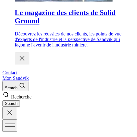
Le magazine des clients de Solid
Ground
Découvrez les réussites de nos clients, les points de vue
d'experts de l'industrie et la perspective de Sandvik qui
façonne l'avenir de l'industrie minière.
Contact
Mon Sandvik
Search
Recherche
Search