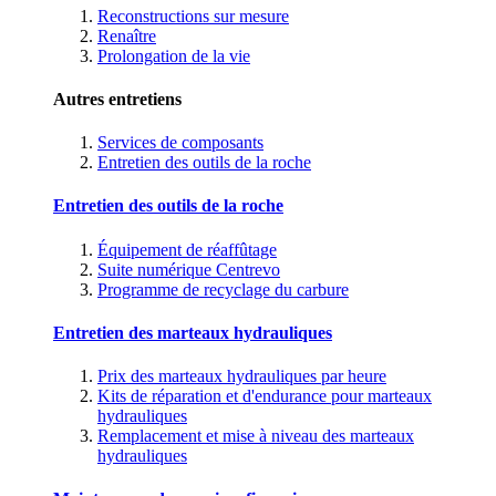
Reconstructions sur mesure
Renaître
Prolongation de la vie
Autres entretiens
Services de composants
Entretien des outils de la roche
Entretien des outils de la roche
Équipement de réaffûtage
Suite numérique Centrevo
Programme de recyclage du carbure
Entretien des marteaux hydrauliques
Prix des marteaux hydrauliques par heure
Kits de réparation et d'endurance pour marteaux
hydrauliques
Remplacement et mise à niveau des marteaux
hydrauliques