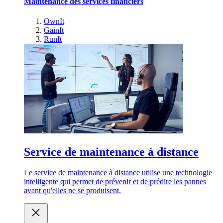
Maintenance des services financiers
OwnIt
GainIt
RunIt
Service de maintenance à distance
Le service de maintenance à distance utilise une technologie
intelligente qui permet de prévenir et de prédire les pannes
avant qu'elles ne se produisent.