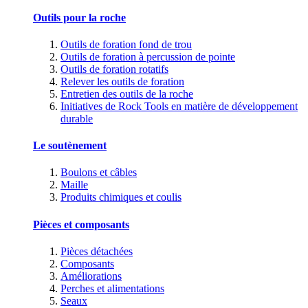
Outils pour la roche
Outils de foration fond de trou
Outils de foration à percussion de pointe
Outils de foration rotatifs
Relever les outils de foration
Entretien des outils de la roche
Initiatives de Rock Tools en matière de développement
durable
Le soutènement
Boulons et câbles
Maille
Produits chimiques et coulis
Pièces et composants
Pièces détachées
Composants
Améliorations
Perches et alimentations
Seaux