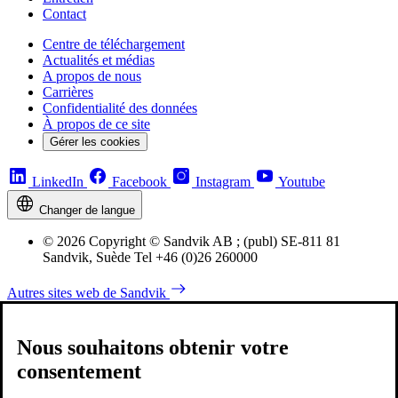
Contact
Centre de téléchargement
Actualités et médias
A propos de nous
Carrières
Confidentialité des données
À propos de ce site
Gérer les cookies
LinkedIn
Facebook
Instagram
Youtube
Changer de langue
© 2026 Copyright © Sandvik AB ; (publ) SE-811 81
Sandvik, Suède Tel +46 (0)26 260000
Autres sites web de Sandvik
Nous souhaitons obtenir votre
consentement