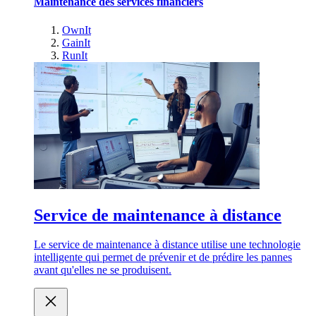
Maintenance des services financiers
OwnIt
GainIt
RunIt
Service de maintenance à distance
Le service de maintenance à distance utilise une technologie
intelligente qui permet de prévenir et de prédire les pannes
avant qu'elles ne se produisent.