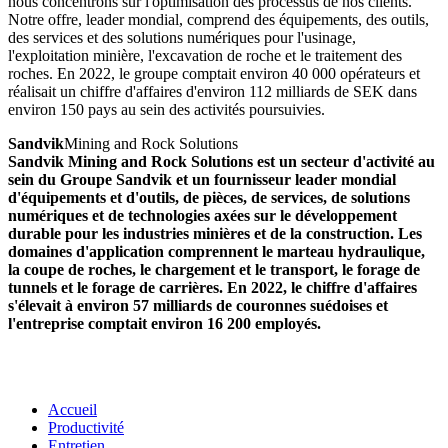
nous concentrons sur l'optimisation des processus de nos clients.
Notre offre, leader mondial, comprend des équipements, des outils,
des services et des solutions numériques pour l'usinage,
l'exploitation minière, l'excavation de roche et le traitement des
roches. En 2022, le groupe comptait environ 40 000 opérateurs et
réalisait un chiffre d'affaires d'environ 112 milliards de SEK dans
environ 150 pays au sein des activités poursuivies.
Sandvik
Mining and Rock Solutions
Sandvik Mining and Rock Solutions est un secteur d'activité au
sein du Groupe Sandvik et un fournisseur leader mondial
d'équipements et d'outils, de pièces, de services, de solutions
numériques et de technologies axées sur le développement
durable pour les industries minières et de la construction. Les
domaines d'application comprennent le marteau hydraulique,
la coupe de roches, le chargement et le transport, le forage de
tunnels et le forage de carrières. En 2022, le chiffre d'affaires
s'élevait à environ 57 milliards de couronnes suédoises et
l'entreprise comptait environ 16 200 employés.
Accueil
Productivité
Entretien