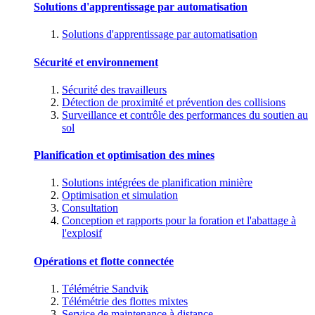
Solutions d'apprentissage par automatisation
Solutions d'apprentissage par automatisation
Sécurité et environnement
Sécurité des travailleurs
Détection de proximité et prévention des collisions
Surveillance et contrôle des performances du soutien au
sol
Planification et optimisation des mines
Solutions intégrées de planification minière
Optimisation et simulation
Consultation
Conception et rapports pour la foration et l'abattage à
l'explosif
Opérations et flotte connectée
Télémétrie Sandvik
Télémétrie des flottes mixtes
Service de maintenance à distance