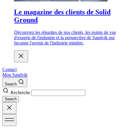
Le magazine des clients de Solid
Ground
Découvrez les réussites de nos clients, les points de vue
d'experts de l'industrie et la perspective de Sandvik qui
façonne l'avenir de l'industrie minière.
Contact
Mon Sandvik
Search
Recherche
Search