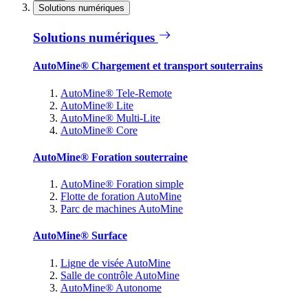
Solutions numériques
Solutions numériques
AutoMine® Chargement et transport souterrains
AutoMine® Tele-Remote
AutoMine® Lite
AutoMine® Multi-Lite
AutoMine® Core
AutoMine® Foration souterraine
AutoMine® Foration simple
Flotte de foration AutoMine
Parc de machines AutoMine
AutoMine® Surface
Ligne de visée AutoMine
Salle de contrôle AutoMine
AutoMine® Autonome