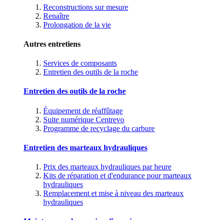
Reconstructions sur mesure
Renaître
Prolongation de la vie
Autres entretiens
Services de composants
Entretien des outils de la roche
Entretien des outils de la roche
Équipement de réaffûtage
Suite numérique Centrevo
Programme de recyclage du carbure
Entretien des marteaux hydrauliques
Prix des marteaux hydrauliques par heure
Kits de réparation et d'endurance pour marteaux
hydrauliques
Remplacement et mise à niveau des marteaux
hydrauliques