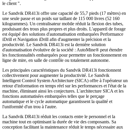
le client ".
Le Sandvik DR413i offre une capacité de 55,7 pieds (17 mètres) en
une seule passe et un poids sur taillant de 115 000 livres (52 160
kilogrammes). Un centralisateur mobile réduit la flexion des tubes,
produisant des trous plus propres et plus droits. L'appareil de forage
est équipé des solutions d'automatisation embarquées Performance
iDrill et Navigation iDrill afin d'augmenter la précision et la
productivité. Le Sandvik DR413i est la dernière solution
d'automatisation évolutive de la société : AutoMine® peut étendre
les fonctionnalités embarquées pour permettre un fonctionnement en
ligne de mire, en salle de contrôle ou totalement autonome.
Les principales caractéristiques du Sandvik DR413i fonctionnent
collectivement pour augmenter la productivité. Le Sandvik
Intelligent Control System Architecture (SICA) offre à l'opérateur un
retour d'information en temps réel sur les performances et l'état de la
machine, éliminant ainsi les conjectures. L'architecture SICA et les
fonctions automatisées embarquées telles que le perçage
automatique et le cycle automatique garantissent la qualité et
l'uniformité d'un trou à l'autre.
La Sandvik DR413i réduit les contacts entre le personnel et la
machine tout en optimisant la durée de vie des composants. Sa
conception facilitant la maintenance réduit le temps nécessaire aux