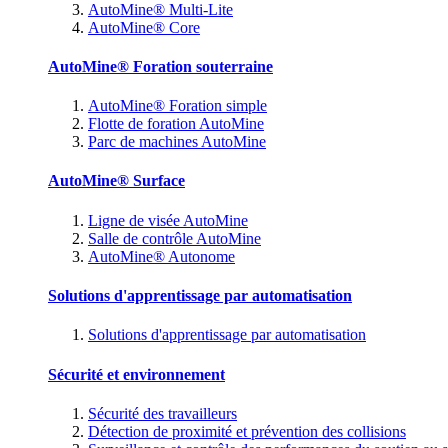
AutoMine® Multi-Lite
AutoMine® Core
AutoMine® Foration souterraine
AutoMine® Foration simple
Flotte de foration AutoMine
Parc de machines AutoMine
AutoMine® Surface
Ligne de visée AutoMine
Salle de contrôle AutoMine
AutoMine® Autonome
Solutions d'apprentissage par automatisation
Solutions d'apprentissage par automatisation
Sécurité et environnement
Sécurité des travailleurs
Détection de proximité et prévention des collisions