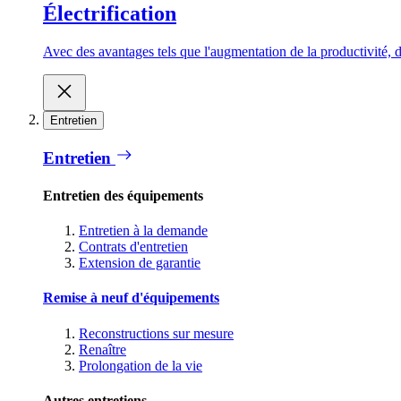
Électrification
Avec des avantages tels que l'augmentation de la productivité, d
Entretien
Entretien
Entretien des équipements
Entretien à la demande
Contrats d'entretien
Extension de garantie
Remise à neuf d'équipements
Reconstructions sur mesure
Renaître
Prolongation de la vie
Autres entretiens