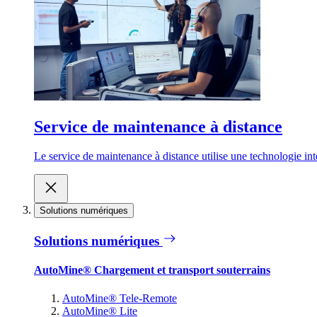
Service de maintenance à distance
Le service de maintenance à distance utilise une technologie inte
Solutions numériques
Solutions numériques
AutoMine® Chargement et transport souterrains
AutoMine® Tele-Remote
AutoMine® Lite