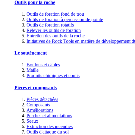
Outils pour la roche
Outils de foration fond de trou
Outils de foration à percussion de pointe
Outils de foration rotatifs
Relever les outils de foration
Entretien des outils de la roche
Initiatives de Rock Tools en matière de développement d
Le soutènement
Boulons et câbles
Maille
Produits chimiques et coulis
Pièces et composants
Pièces détachées
Composants
Améliorations
Perches et alimentations
Seaux
Extinction des incendies
Outils d'attaque du sol