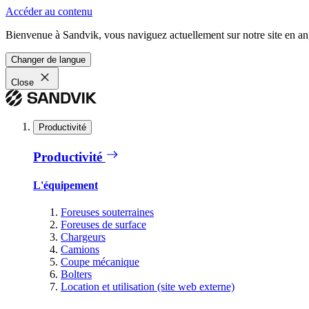
Accéder au contenu
Bienvenue à Sandvik, vous naviguez actuellement sur notre site en ang
Changer de langue
Close
Productivité
Productivité
L'équipement
Foreuses souterraines
Foreuses de surface
Chargeurs
Camions
Coupe mécanique
Bolters
Location et utilisation (site web externe)