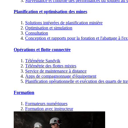
Surveillance et contrôle des performances du soutien au s
Planification et optimisation des mines
Solutions intégrées de planification minière
Optimisation et simulation
Consultation
Conception et rapports pour la foration et l'abattage à l'ex
Opérations et flotte connectée
Télémétrie Sandvik
Télémétrie des flottes mixtes
Service de maintenance à distance
Apps de compagnonnage d'équipement
Planification opérationnelle et exécution des quarts de tra
Formation
Formateurs numériques
Formation avec instructeur