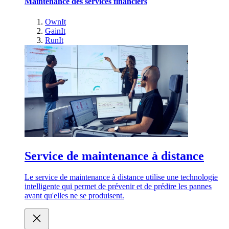
Maintenance des services financiers
OwnIt
GainIt
RunIt
Service de maintenance à distance
Le service de maintenance à distance utilise une technologie
intelligente qui permet de prévenir et de prédire les pannes
avant qu'elles ne se produisent.