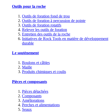
Outils pour la roche
Outils de foration fond de trou
Outils de foration à percussion de pointe
Outils de foration rotatifs
Relever les outils de foration
Entretien des outils de la roche
Initiatives de Rock Tools en matière de développement
durable
Le soutènement
Boulons et câbles
Maille
Produits chimiques et coulis
Pièces et composants
Pièces détachées
Composants
Améliorations
Perches et alimentations
Seaux