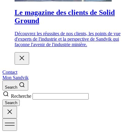
Le magazine des clients de Solid
Ground
Découvrez les réussites de nos clients, les points de vue
d'experts de l'industrie et la perspective de Sandvik qui
façonne l'avenir de l'industrie minière.
Contact
Mon Sandvik
Search
Recherche
Search