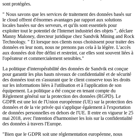
sont protégées.
" Nous savons que les services de traitement des données basés sur
le cloud offrent d'énormes avantages par rapport aux solutions
locales basées sur des serveurs, et qu'ils sont essentiels pour
exploiter tout le potentiel de l'Internet industriel des objets ", déclare
Manny Maloney, directeur juridique chez Sandvik Mining and Rock
Technology. " Et lorsque nos clients nous choisissent pour traiter des
données en leur nom, nous ne prenons pas cela à la légère. L'accès
aux données doit être défini et restreint, car elles sont souvent liées à
l'opérateur et commercialement sensibles."
La politique d'interopérabilité des données de Sandvik est conçue
pour garantir les plus hauts niveaux de confidentialité et de sécurité
des données tout en s'assurant que le client conserve tous les droits
sur les informations liées à l'utilisation et à l'application de son
équipement. La politique a été conçue en tenant compte du
Règlement général sur la protection des données (RGPD). Le
GDPR est une loi de l'Union européenne (UE) sur la protection des
données et de la vie privée qui s'applique également à l'exportation
de données personnelles en dehors de l'UE. Il entre en vigueur le 25
mai 2018, avec l'intention d'harmoniser les lois sur la confidentialité
des données à travers l'Europe.
"Bien que le GDPR soit une réglementation européenne, nous