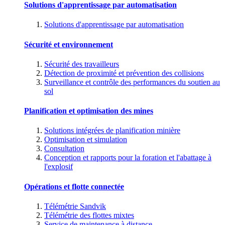
Solutions d'apprentissage par automatisation
Solutions d'apprentissage par automatisation
Sécurité et environnement
Sécurité des travailleurs
Détection de proximité et prévention des collisions
Surveillance et contrôle des performances du soutien au
sol
Planification et optimisation des mines
Solutions intégrées de planification minière
Optimisation et simulation
Consultation
Conception et rapports pour la foration et l'abattage à
l'explosif
Opérations et flotte connectée
Télémétrie Sandvik
Télémétrie des flottes mixtes
Service de maintenance à distance