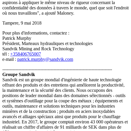
aspirons à appliquer le même niveau de rigueur concernant la
confidentialité des données à travers le monde, quel que soit l'endroit
où nous travaillons", a ajouté Maloney.
Tampere, 9 mai 2018
Pour plus d'informations, contactez :
Patrick Murphy
Président, Marteaux hydrauliques et technologies
Sandvik Mining and Rock Technology
tél :
+358406765007
e-mail :
patrick.murphy@sandvik.com
---------------------------------------------------------------------------
Groupe Sandvik
Sandvik est un groupe mondial d'ingénierie de haute technologie
offrant des produits et des entretiens qui améliorent la productivité,
la maintenance et la sécurité des clients. Nous occupons des
positions de leader mondial dans des domaines sélectionnés - outils
et systèmes d'outillage pour la coupe des métaux ; équipements et
outils, maintenance et solutions techniques pour les industries
minières et de la construction ; produits en aciers inoxydables
avancés et alliages spéciaux ainsi que produits pour le chauffage
industriel. En 2017, le groupe comptait environ 43 000 opérateurs et
réalisait un chiffre d'affaires de 91 milliards de SEK dans plus de