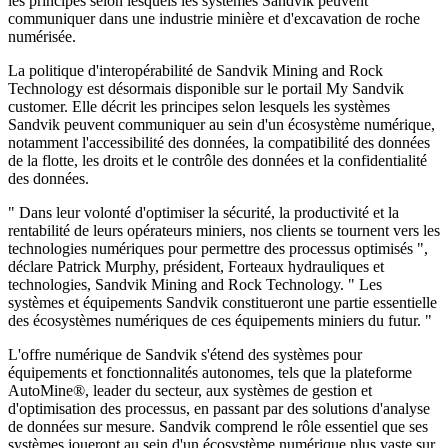
les principes selon lesquels les systèmes Sandvik peuvent
communiquer dans une industrie minière et d'excavation de roche
numérisée.
La politique d'interopérabilité de Sandvik Mining and Rock
Technology est désormais disponible sur le portail My Sandvik
customer. Elle décrit les principes selon lesquels les systèmes
Sandvik peuvent communiquer au sein d'un écosystème numérique,
notamment l'accessibilité des données, la compatibilité des données
de la flotte, les droits et le contrôle des données et la confidentialité
des données.
" Dans leur volonté d'optimiser la sécurité, la productivité et la
rentabilité de leurs opérateurs miniers, nos clients se tournent vers les
technologies numériques pour permettre des processus optimisés ",
déclare Patrick Murphy, président, Forteaux hydrauliques et
technologies, Sandvik Mining and Rock Technology. " Les
systèmes et équipements Sandvik constitueront une partie essentielle
des écosystèmes numériques de ces équipements miniers du futur. "
L'offre numérique de Sandvik s'étend des systèmes pour
équipements et fonctionnalités autonomes, tels que la plateforme
AutoMine®, leader du secteur, aux systèmes de gestion et
d'optimisation des processus, en passant par des solutions d'analyse
de données sur mesure. Sandvik comprend le rôle essentiel que ses
systèmes joueront au sein d'un écosystème numérique plus vaste sur