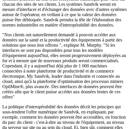
chacun des sites de ses clients. Les systèmes Sandvik seront en
mesure d'interfacer et d'échanger des données avec d'autres systèmes
autour de l'opérateur, en veillant à ce que la valeur des données
puisse être débloquée. Sandvik prendra la tête de l'élaboration des
normes industrielles en matière d'interopérabilité des données.
"Nos clients ont naturellement demandé à pouvoir accéder aux
données sur la santé et la productivité des équipements à partir des
solutions que nous leur offrons ", explique M. Murphy. "Si les
interfaces ne sont pas disponibles pour tous les modèles
d'équipement aujourd'hui, elles seront progressivement déployées au
fur et à mesure que de nouveaux produits seront commercialisés.
Cependant, il y a aujourd'hui déjà plus de 1 000 machines
connectées à notre plateforme de productivité et de commerce
électronique, My Sandvik, leader dans l'industrie et connectée au
cloud, ainsi qu'à la plateforme d'optimisation des processus miniers
OptiMine®, plus avancée. Des interfaces de données peuvent être
créées afin que le client puisse accéder aux données brutes de ces
offres"
La politique d'interopérabilité des données décrit les principes qui
sous-tendent l'offre numérique de Sandvik, en expliquant, par
exemple, comment les données peuvent être accessibles, en fonction
du parc du client - c'est-à-dire au niveau de l'équipement, au niveau
du serveur sur site ou au sein du cloud. Et, bien sûr, comment elles