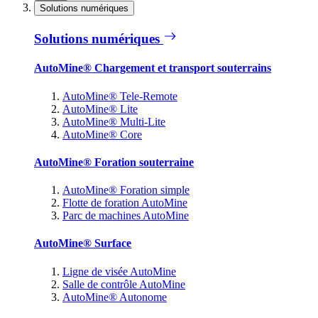
Solutions numériques
Solutions numériques
AutoMine® Chargement et transport souterrains
AutoMine® Tele-Remote
AutoMine® Lite
AutoMine® Multi-Lite
AutoMine® Core
AutoMine® Foration souterraine
AutoMine® Foration simple
Flotte de foration AutoMine
Parc de machines AutoMine
AutoMine® Surface
Ligne de visée AutoMine
Salle de contrôle AutoMine
AutoMine® Autonome