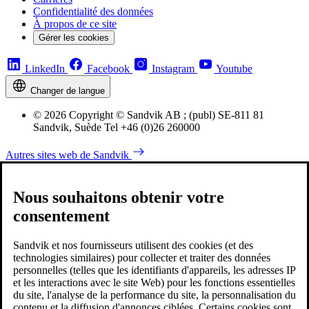
Confidentialité des données
À propos de ce site
Gérer les cookies
LinkedIn
Facebook
Instagram
Youtube
Changer de langue
© 2026 Copyright © Sandvik AB ; (publ) SE-811 81
Sandvik, Suède Tel +46 (0)26 260000
Autres sites web de Sandvik
Nous souhaitons obtenir votre
consentement
Sandvik et nos fournisseurs utilisent des cookies (et des
technologies similaires) pour collecter et traiter des données
personnelles (telles que les identifiants d'appareils, les adresses IP
et les interactions avec le site Web) pour les fonctions essentielles
du site, l'analyse de la performance du site, la personnalisation du
contenu et la diffusion d'annonces ciblées. Certains cookies sont