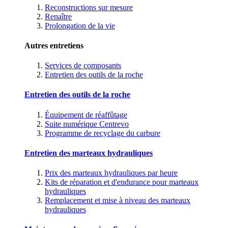
Reconstructions sur mesure
Renaître
Prolongation de la vie
Autres entretiens
Services de composants
Entretien des outils de la roche
Entretien des outils de la roche
Équipement de réaffûtage
Suite numérique Centrevo
Programme de recyclage du carbure
Entretien des marteaux hydrauliques
Prix des marteaux hydrauliques par heure
Kits de réparation et d'endurance pour marteaux
hydrauliques
Remplacement et mise à niveau des marteaux
hydrauliques