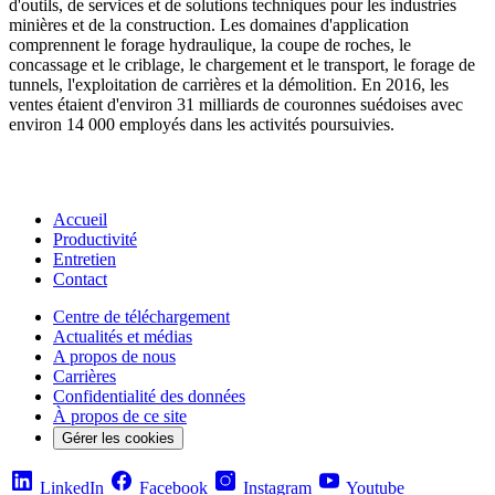
d'outils, de services et de solutions techniques pour les industries
minières et de la construction. Les domaines d'application
comprennent le forage hydraulique, la coupe de roches, le
concassage et le criblage, le chargement et le transport, le forage de
tunnels, l'exploitation de carrières et la démolition. En 2016, les
ventes étaient d'environ 31 milliards de couronnes suédoises avec
environ 14 000 employés dans les activités poursuivies.
Accueil
Productivité
Entretien
Contact
Centre de téléchargement
Actualités et médias
A propos de nous
Carrières
Confidentialité des données
À propos de ce site
Gérer les cookies
LinkedIn
Facebook
Instagram
Youtube