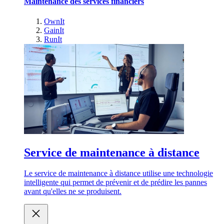
Maintenance des services financiers
OwnIt
GainIt
RunIt
Service de maintenance à distance
Le service de maintenance à distance utilise une technologie
intelligente qui permet de prévenir et de prédire les pannes
avant qu'elles ne se produisent.