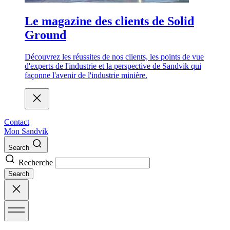
Le magazine des clients de Solid
Ground
Découvrez les réussites de nos clients, les points de vue
d'experts de l'industrie et la perspective de Sandvik qui
façonne l'avenir de l'industrie minière.
Contact
Mon Sandvik
Search
Recherche
Search