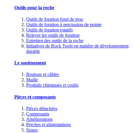
Outils pour la roche
Outils de foration fond de trou
Outils de foration à percussion de pointe
Outils de foration rotatifs
Relever les outils de foration
Entretien des outils de la roche
Initiatives de Rock Tools en matière de développement
durable
Le soutènement
Boulons et câbles
Maille
Produits chimiques et coulis
Pièces et composants
Pièces détachées
Composants
Améliorations
Perches et alimentations
Seaux