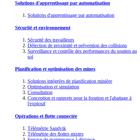
Solutions d'apprentissage par automatisation
Solutions d'apprentissage par automatisation
Sécurité et environnement
Sécurité des travailleurs
Détection de proximité et prévention des collisions
Surveillance et contrôle des performances du soutien au
sol
Planification et optimisation des mines
Solutions intégrées de planification minière
Optimisation et simulation
Consultation
Conception et rapports pour la foration et l'abattage à
l'explosif
Opérations et flotte connectée
Télémétrie Sandvik
Télémétrie des flottes mixtes
Service de maintenance à distance