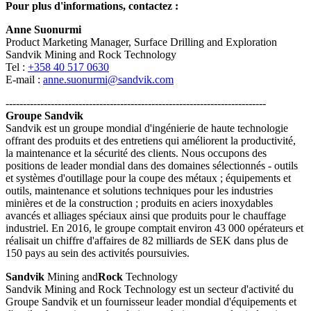
Pour plus d'informations, contactez :
Anne Suonurmi
Product Marketing Manager, Surface Drilling and Exploration
Sandvik Mining and Rock Technology
Tel :
+358 40 517 0630
E-mail :
anne.suonurmi@sandvik.com
---------------------------------------------------------------------------
Groupe Sandvik
Sandvik est un groupe mondial d'ingénierie de haute technologie
offrant des produits et des entretiens qui améliorent la productivité,
la maintenance et la sécurité des clients. Nous occupons des
positions de leader mondial dans des domaines sélectionnés - outils
et systèmes d'outillage pour la coupe des métaux ; équipements et
outils, maintenance et solutions techniques pour les industries
minières et de la construction ; produits en aciers inoxydables
avancés et alliages spéciaux ainsi que produits pour le chauffage
industriel. En 2016, le groupe comptait environ 43 000 opérateurs et
réalisait un chiffre d'affaires de 82 milliards de SEK dans plus de
150 pays au sein des activités poursuivies.
Sandvik
Mining and
Rock
Technology
Sandvik Mining and Rock Technology est un secteur d'activité du
Groupe Sandvik et un fournisseur leader mondial d'équipements et