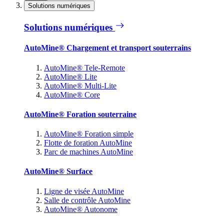
Solutions numériques
Solutions numériques
AutoMine® Chargement et transport souterrains
AutoMine® Tele-Remote
AutoMine® Lite
AutoMine® Multi-Lite
AutoMine® Core
AutoMine® Foration souterraine
AutoMine® Foration simple
Flotte de foration AutoMine
Parc de machines AutoMine
AutoMine® Surface
Ligne de visée AutoMine
Salle de contrôle AutoMine
AutoMine® Autonome