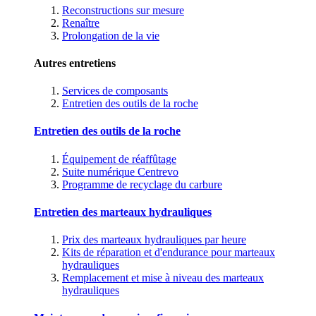
Reconstructions sur mesure
Renaître
Prolongation de la vie
Autres entretiens
Services de composants
Entretien des outils de la roche
Entretien des outils de la roche
Équipement de réaffûtage
Suite numérique Centrevo
Programme de recyclage du carbure
Entretien des marteaux hydrauliques
Prix des marteaux hydrauliques par heure
Kits de réparation et d'endurance pour marteaux
hydrauliques
Remplacement et mise à niveau des marteaux
hydrauliques