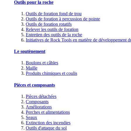
Outils pour la roche
Outils de foration fond de trou
Outils de foration à percussion de pointe
Outils de foration rotatifs
Relever les outils de foration
Entretien des outils de la roche
Initiatives de Rock Tools en matière de développement d
Le soutènement
Boulons et câbles
Maille
Produits chimiques et coulis
Pièces et composants
Pièces détachées
Composants
Améliorations
Perches et alimentations
Seaux
Extinction des incendies
Outils d'attaque du sol