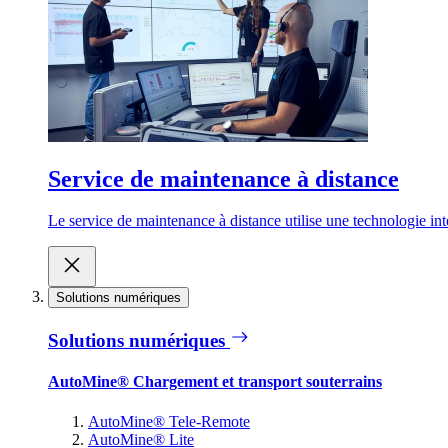
Service de maintenance à distance
Le service de maintenance à distance utilise une technologie inte
Solutions numériques
Solutions numériques
AutoMine® Chargement et transport souterrains
AutoMine® Tele-Remote
AutoMine® Lite