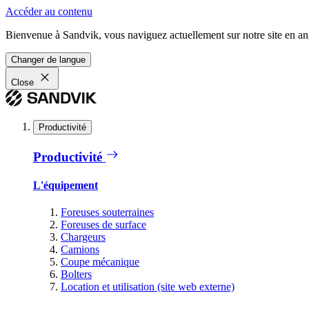
Accéder au contenu
Bienvenue à Sandvik, vous naviguez actuellement sur notre site en ang
Changer de langue
Close
Productivité
Productivité
L'équipement
Foreuses souterraines
Foreuses de surface
Chargeurs
Camions
Coupe mécanique
Bolters
Location et utilisation (site web externe)