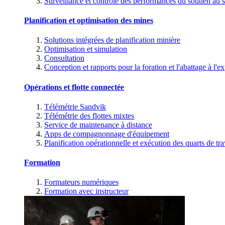
Surveillance et contrôle des performances du soutien au s
Planification et optimisation des mines
Solutions intégrées de planification minière
Optimisation et simulation
Consultation
Conception et rapports pour la foration et l'abattage à l'ex
Opérations et flotte connectée
Télémétrie Sandvik
Télémétrie des flottes mixtes
Service de maintenance à distance
Apps de compagnonnage d'équipement
Planification opérationnelle et exécution des quarts de tra
Formation
Formateurs numériques
Formation avec instructeur