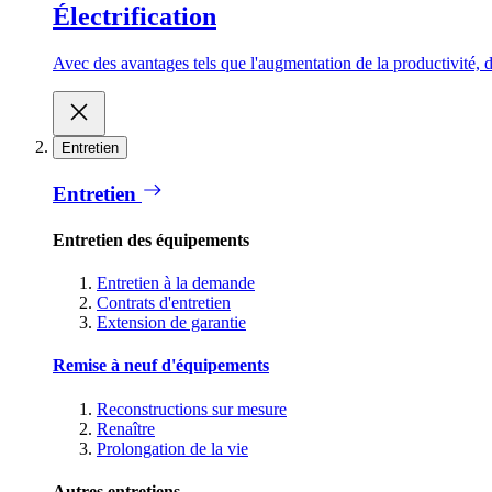
Électrification
Avec des avantages tels que l'augmentation de la productivité, d
Entretien
Entretien
Entretien des équipements
Entretien à la demande
Contrats d'entretien
Extension de garantie
Remise à neuf d'équipements
Reconstructions sur mesure
Renaître
Prolongation de la vie
Autres entretiens