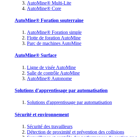
AutoMine® Multi-Lite
AutoMine® Core
AutoMine® Foration souterraine
AutoMine® Foration simple
Flotte de foration AutoMine
Parc de machines AutoMine
AutoMine® Surface
Ligne de visée AutoMine
Salle de contrôle AutoMine
AutoMine® Autonome
Solutions d'apprentissage par automatisation
Solutions d'apprentissage par automatisation
Sécurité et environnement
Sécurité des travailleurs
Détection de proximité et prévention des collisions