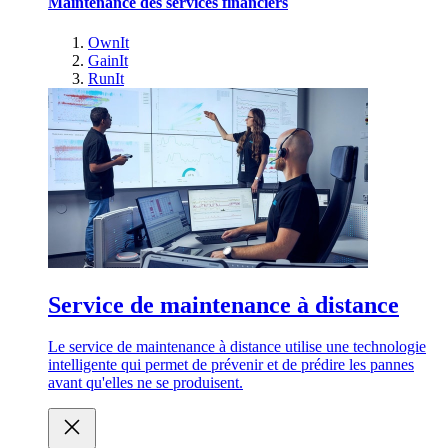
Maintenance des services financiers
OwnIt
GainIt
RunIt
Service de maintenance à distance
Le service de maintenance à distance utilise une technologie
intelligente qui permet de prévenir et de prédire les pannes
avant qu'elles ne se produisent.