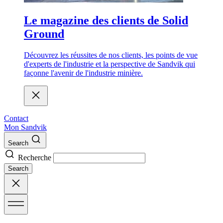
Le magazine des clients de Solid
Ground
Découvrez les réussites de nos clients, les points de vue
d'experts de l'industrie et la perspective de Sandvik qui
façonne l'avenir de l'industrie minière.
Contact
Mon Sandvik
Search
Recherche
Search