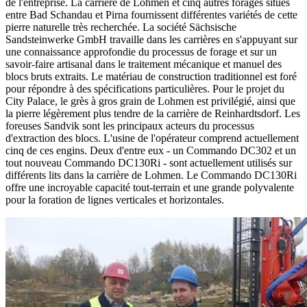
de l'entreprise. La carrière de Lohmen et cinq autres forages situés
entre Bad Schandau et Pirna fournissent différentes variétés de cette
pierre naturelle très recherchée. La société Sächsische
Sandsteinwerke GmbH travaille dans les carrières en s'appuyant sur
une connaissance approfondie du processus de forage et sur un
savoir-faire artisanal dans le traitement mécanique et manuel des
blocs bruts extraits. Le matériau de construction traditionnel est foré
pour répondre à des spécifications particulières. Pour le projet du
City Palace, le grès à gros grain de Lohmen est privilégié, ainsi que
la pierre légèrement plus tendre de la carrière de Reinhardtsdorf. Les
foreuses Sandvik sont les principaux acteurs du processus
d'extraction des blocs. L'usine de l'opérateur comprend actuellement
cinq de ces engins. Deux d'entre eux - un Commando DC302 et un
tout nouveau Commando DC130Ri - sont actuellement utilisés sur
différents lits dans la carrière de Lohmen. Le Commando DC130Ri
offre une incroyable capacité tout-terrain et une grande polyvalente
pour la foration de lignes verticales et horizontales.