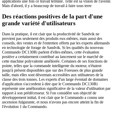
applications une fois ce travail terminé. Telle est sa vision de l'avenir.
Mais d'abord, il y a beaucoup de travail à faire sous terre
Des réactions positives de la part d'une
grande variété d'utilisateurs
Dans la pratique, il est clair que la productivité de Sandvik ne
provient pas seulement des produits eux-mêmes, mais aussi des
conseils, des ventes et de l'entretien offerts par les experts allemands
en technologie de forage de Sandvik. Si les qualités du nouveau
Commando DC130Ri parlent d'elles-mêmes, cette évaluation
positive a certainement contribué au lancement sur le marché de
cette machine polyvalente améliorée. Certaines de ses fonctions de
pointe, telles que la commande intelligente du moteur, n'étaient
jusqu'à présent disponibles que sur des Foreuses de plus grande
taille, mais elles sont désormais accessibles aux utilisateurs de la
classe des trois tonnes. Les experts d'un large éventail de domaines
d'application s'accordent à dire que le Commando DC130Ri
représente une amélioration significative de la valeur d'utilisation par
rapport à son prédécesseur. Si l'on considère son objectif de
développement initial, il est clair que le Commando a connu une
ascension fulgurante, et nous n'avons pas encore atteint la fin de
l'évolution 1 du Commando.