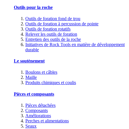
Outils pour la roche
Outils de foration fond de trou
Outils de foration à percussion de pointe
Outils de foration rotatifs
Relever les outils de foration
Entretien des outils de la roche
Initiatives de Rock Tools en matière de développement
durable
Le soutènement
Boulons et câbles
Maille
Produits chimiques et coulis
Pièces et composants
Pièces détachées
Composants
Améliorations
Perches et alimentations
Seaux