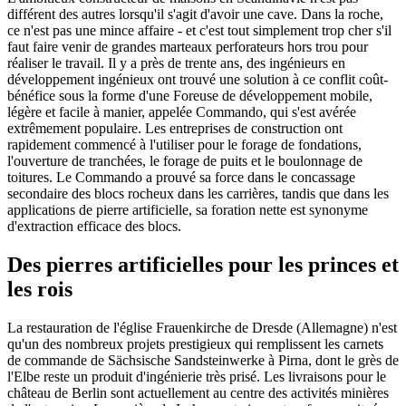
différent des autres lorsqu'il s'agit d'avoir une cave. Dans la roche,
ce n'est pas une mince affaire - et c'est tout simplement trop cher s'il
faut faire venir de grandes marteaux perforateurs hors trou pour
réaliser le travail. Il y a près de trente ans, des ingénieurs en
développement ingénieux ont trouvé une solution à ce conflit coût-
bénéfice sous la forme d'une Foreuse de développement mobile,
légère et facile à manier, appelée Commando, qui s'est avérée
extrêmement populaire. Les entreprises de construction ont
rapidement commencé à l'utiliser pour le forage de fondations,
l'ouverture de tranchées, le forage de puits et le boulonnage de
toitures. Le Commando a prouvé sa force dans le concassage
secondaire des blocs rocheux dans les carrières, tandis que dans les
applications de pierre artificielle, sa foration nette est synonyme
d'extraction efficace des blocs.
Des pierres artificielles pour les princes et
les rois
La restauration de l'église Frauenkirche de Dresde (Allemagne) n'est
qu'un des nombreux projets prestigieux qui remplissent les carnets
de commande de Sächsische Sandsteinwerke à Pirna, dont le grès de
l'Elbe reste un produit d'ingénierie très prisé. Les livraisons pour le
château de Berlin sont actuellement au centre des activités minières