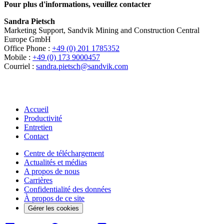
Pour plus d'informations, veuillez contacter
Sandra Pietsch
Marketing Support, Sandvik Mining and Construction Central
Europe GmbH
Office Phone :
+49 (0) 201 1785352
Mobile :
+49 (0) 173 9000457
Courriel :
sandra.pietsch@sandvik.com
Accueil
Productivité
Entretien
Contact
Centre de téléchargement
Actualités et médias
A propos de nous
Carrières
Confidentialité des données
À propos de ce site
Gérer les cookies