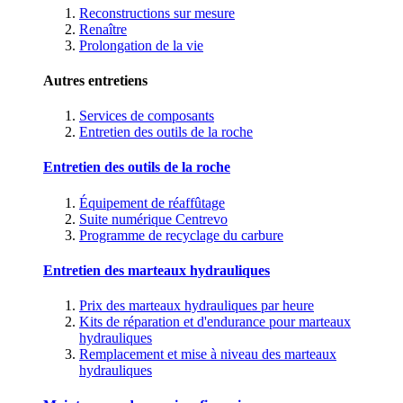
Reconstructions sur mesure
Renaître
Prolongation de la vie
Autres entretiens
Services de composants
Entretien des outils de la roche
Entretien des outils de la roche
Équipement de réaffûtage
Suite numérique Centrevo
Programme de recyclage du carbure
Entretien des marteaux hydrauliques
Prix des marteaux hydrauliques par heure
Kits de réparation et d'endurance pour marteaux
hydrauliques
Remplacement et mise à niveau des marteaux
hydrauliques