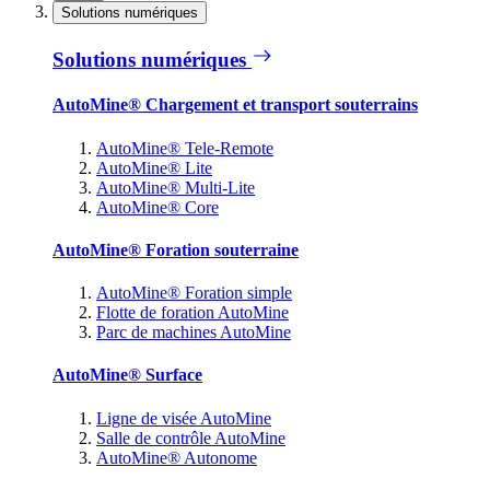
Solutions numériques
Solutions numériques
AutoMine® Chargement et transport souterrains
AutoMine® Tele-Remote
AutoMine® Lite
AutoMine® Multi-Lite
AutoMine® Core
AutoMine® Foration souterraine
AutoMine® Foration simple
Flotte de foration AutoMine
Parc de machines AutoMine
AutoMine® Surface
Ligne de visée AutoMine
Salle de contrôle AutoMine
AutoMine® Autonome