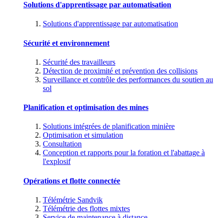
Solutions d'apprentissage par automatisation
Solutions d'apprentissage par automatisation
Sécurité et environnement
Sécurité des travailleurs
Détection de proximité et prévention des collisions
Surveillance et contrôle des performances du soutien au
sol
Planification et optimisation des mines
Solutions intégrées de planification minière
Optimisation et simulation
Consultation
Conception et rapports pour la foration et l'abattage à
l'explosif
Opérations et flotte connectée
Télémétrie Sandvik
Télémétrie des flottes mixtes
Service de maintenance à distance