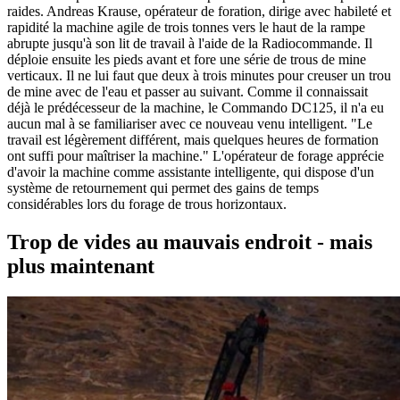
raides. Andreas Krause, opérateur de foration, dirige avec habileté et
rapidité la machine agile de trois tonnes vers le haut de la rampe
abrupte jusqu'à son lit de travail à l'aide de la Radiocommande. Il
déploie ensuite les pieds avant et fore une série de trous de mine
verticaux. Il ne lui faut que deux à trois minutes pour creuser un trou
de mine avec de l'eau et passer au suivant. Comme il connaissait
déjà le prédécesseur de la machine, le Commando DC125, il n'a eu
aucun mal à se familiariser avec ce nouveau venu intelligent. "Le
travail est légèrement différent, mais quelques heures de formation
ont suffi pour maîtriser la machine." L'opérateur de forage apprécie
d'avoir la machine comme assistante intelligente, qui dispose d'un
système de retournement qui permet des gains de temps
considérables lors du forage de trous horizontaux.
Trop de vides au mauvais endroit - mais
plus maintenant