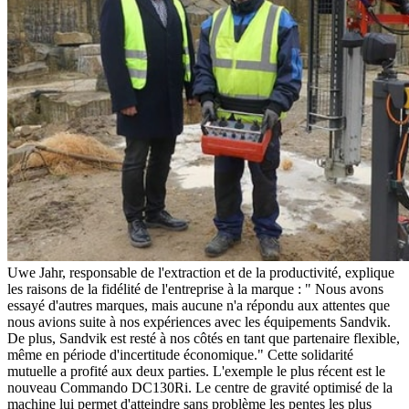
Uwe Jahr, responsable de l'extraction et de la productivité, explique
les raisons de la fidélité de l'entreprise à la marque : " Nous avons
essayé d'autres marques, mais aucune n'a répondu aux attentes que
nous avions suite à nos expériences avec les équipements Sandvik.
De plus, Sandvik est resté à nos côtés en tant que partenaire flexible,
même en période d'incertitude économique." Cette solidarité
mutuelle a profité aux deux parties. L'exemple le plus récent est le
nouveau Commando DC130Ri. Le centre de gravité optimisé de la
machine lui permet d'atteindre sans problème les pentes les plus