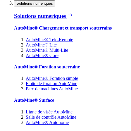
Solutions numériques
Solutions numériques
AutoMine® Chargement et transport souterrains
AutoMine® Tele-Remote
AutoMine® Lite
AutoMine® Multi-Lite
AutoMine® Core
AutoMine® Foration souterraine
AutoMine® Foration simple
Flotte de foration AutoMine
Parc de machines AutoMine
AutoMine® Surface
Ligne de visée AutoMine
Salle de contrôle AutoMine
AutoMine® Autonome