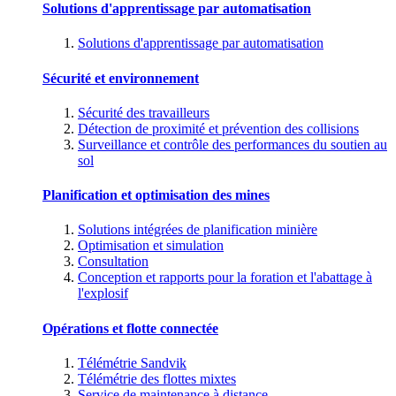
Solutions d'apprentissage par automatisation
Solutions d'apprentissage par automatisation
Sécurité et environnement
Sécurité des travailleurs
Détection de proximité et prévention des collisions
Surveillance et contrôle des performances du soutien au
sol
Planification et optimisation des mines
Solutions intégrées de planification minière
Optimisation et simulation
Consultation
Conception et rapports pour la foration et l'abattage à
l'explosif
Opérations et flotte connectée
Télémétrie Sandvik
Télémétrie des flottes mixtes
Service de maintenance à distance