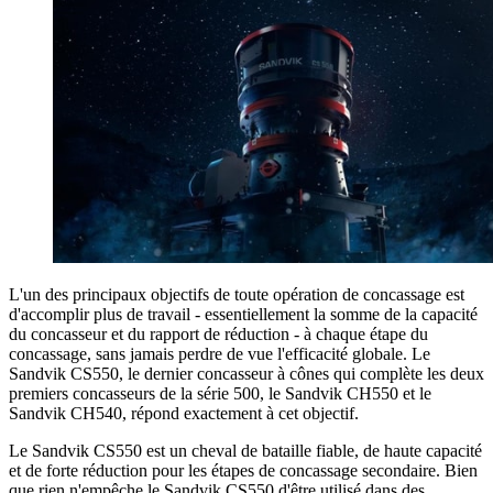
L'un des principaux objectifs de toute opération de concassage est
d'accomplir plus de travail - essentiellement la somme de la capacité
du concasseur et du rapport de réduction - à chaque étape du
concassage, sans jamais perdre de vue l'efficacité globale. Le
Sandvik CS550, le dernier concasseur à cônes qui complète les deux
premiers concasseurs de la série 500, le Sandvik CH550 et le
Sandvik CH540, répond exactement à cet objectif.
Le Sandvik CS550 est un cheval de bataille fiable, de haute capacité
et de forte réduction pour les étapes de concassage secondaire. Bien
que rien n'empêche le Sandvik CS550 d'être utilisé dans des