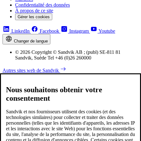
Confidentialité des données
À propos de ce site
Gérer les cookies
LinkedIn
Facebook
Instagram
Youtube
Changer de langue
© 2026 Copyright © Sandvik AB ; (publ) SE-811 81
Sandvik, Suède Tel +46 (0)26 260000
Autres sites web de Sandvik
Nous souhaitons obtenir votre
consentement
Sandvik et nos fournisseurs utilisent des cookies (et des
technologies similaires) pour collecter et traiter des données
personnelles (telles que les identifiants d'appareils, les adresses IP
et les interactions avec le site Web) pour les fonctions essentielles
du site, l'analyse de la performance du site, la personnalisation du
contenu et la diffusion d'annonces ciblées. Certains cookies sont