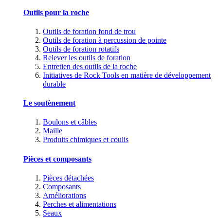
Outils pour la roche
Outils de foration fond de trou
Outils de foration à percussion de pointe
Outils de foration rotatifs
Relever les outils de foration
Entretien des outils de la roche
Initiatives de Rock Tools en matière de développement
durable
Le soutènement
Boulons et câbles
Maille
Produits chimiques et coulis
Pièces et composants
Pièces détachées
Composants
Améliorations
Perches et alimentations
Seaux