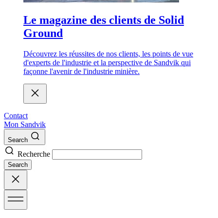
Le magazine des clients de Solid
Ground
Découvrez les réussites de nos clients, les points de vue
d'experts de l'industrie et la perspective de Sandvik qui
façonne l'avenir de l'industrie minière.
Contact
Mon Sandvik
Search
Recherche
Search