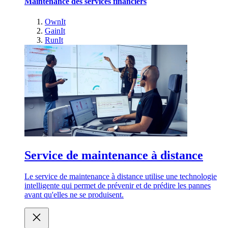
Maintenance des services financiers
OwnIt
GainIt
RunIt
Service de maintenance à distance
Le service de maintenance à distance utilise une technologie
intelligente qui permet de prévenir et de prédire les pannes
avant qu'elles ne se produisent.