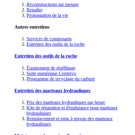
Reconstructions sur mesure
Renaître
Prolongation de la vie
Autres entretiens
Services de composants
Entretien des outils de la roche
Entretien des outils de la roche
Équipement de réaffûtage
Suite numérique Centrevo
Programme de recyclage du carbure
Entretien des marteaux hydrauliques
Prix des marteaux hydrauliques par heure
Kits de réparation et d'endurance pour marteaux
hydrauliques
Remplacement et mise à niveau des marteaux
hydrauliques