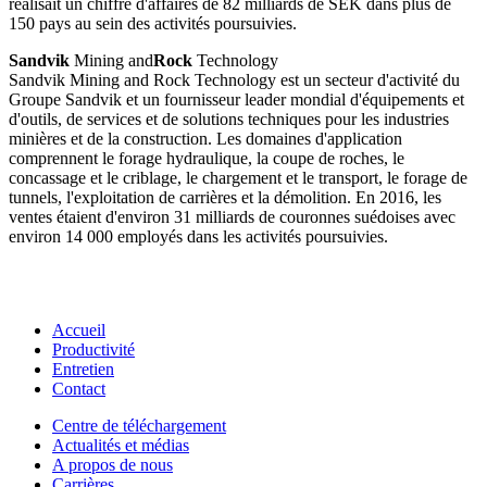
réalisait un chiffre d'affaires de 82 milliards de SEK dans plus de
150 pays au sein des activités poursuivies.
Sandvik
Mining and
Rock
Technology
Sandvik Mining and Rock Technology est un secteur d'activité du
Groupe Sandvik et un fournisseur leader mondial d'équipements et
d'outils, de services et de solutions techniques pour les industries
minières et de la construction. Les domaines d'application
comprennent le forage hydraulique, la coupe de roches, le
concassage et le criblage, le chargement et le transport, le forage de
tunnels, l'exploitation de carrières et la démolition. En 2016, les
ventes étaient d'environ 31 milliards de couronnes suédoises avec
environ 14 000 employés dans les activités poursuivies.
Accueil
Productivité
Entretien
Contact
Centre de téléchargement
Actualités et médias
A propos de nous
Carrières