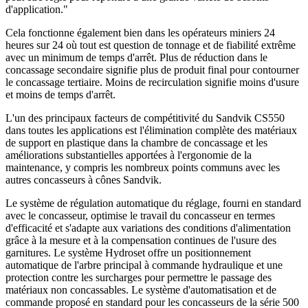
d'application."
Cela fonctionne également bien dans les opérateurs miniers 24
heures sur 24 où tout est question de tonnage et de fiabilité extrême
avec un minimum de temps d'arrêt. Plus de réduction dans le
concassage secondaire signifie plus de produit final pour contourner
le concassage tertiaire. Moins de recirculation signifie moins d'usure
et moins de temps d'arrêt.
L'un des principaux facteurs de compétitivité du Sandvik CS550
dans toutes les applications est l'élimination complète des matériaux
de support en plastique dans la chambre de concassage et les
améliorations substantielles apportées à l'ergonomie de la
maintenance, y compris les nombreux points communs avec les
autres concasseurs à cônes Sandvik.
Le système de régulation automatique du réglage, fourni en standard
avec le concasseur, optimise le travail du concasseur en termes
d'efficacité et s'adapte aux variations des conditions d'alimentation
grâce à la mesure et à la compensation continues de l'usure des
garnitures. Le système Hydroset offre un positionnement
automatique de l'arbre principal à commande hydraulique et une
protection contre les surcharges pour permettre le passage des
matériaux non concassables. Le système d'automatisation et de
commande proposé en standard pour les concasseurs de la série 500