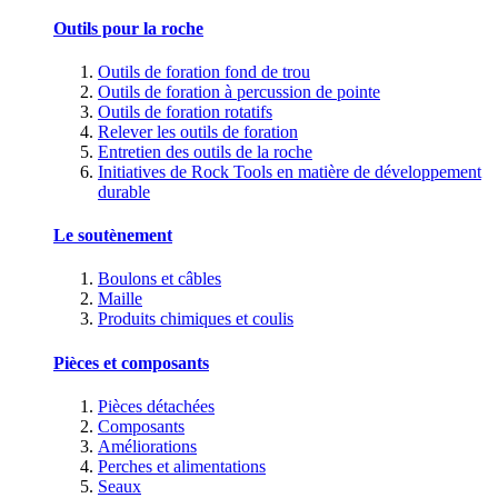
Outils pour la roche
Outils de foration fond de trou
Outils de foration à percussion de pointe
Outils de foration rotatifs
Relever les outils de foration
Entretien des outils de la roche
Initiatives de Rock Tools en matière de développement
durable
Le soutènement
Boulons et câbles
Maille
Produits chimiques et coulis
Pièces et composants
Pièces détachées
Composants
Améliorations
Perches et alimentations
Seaux