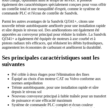
sous charge, optimisant ainsi le temps de service. Il possède
également des caractéristiques spécialement conçues pour vous offrir
un contrôle total et une tranquillité d'esprit, comme le système de
commande PLC et l'écran de contrôle de Sandvik.
Parmi les autres avantages de la Sandvik QJ341+, citons une
nouvelle trémie autobloquante améliorée pour une installation rapide
et sûre depuis le niveau sol. Des améliorations ont également été
apportées au convoyeur principal pour réduire la traînée. La Sandvik
QJ341+ a également été équipée de moteurs à axe courbé et à
pistons radiaux très efficaces, qui réduisent les débits hydrauliques,
augmentent les économies de carburant et améliorent la durabilité.
Ses principales caractéristiques sont les
suivantes
Pré crible à deux étages pour l'élimination des fines
Équipé au choix d'un moteur CAT ou Volvo conforme aux
normes antipollution
Trémie autobloquante, pour une installation rapide et sûre
depuis le niveau sol
Nouveau convoyeur principal à faible traînée pour un transfert
de puissance et une efficacité maximum
Système de commande PLC complet et écran couleur