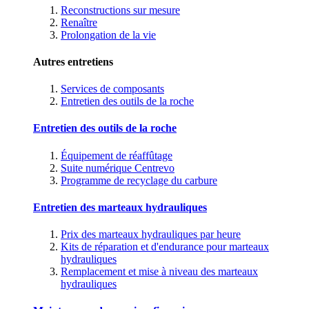
Reconstructions sur mesure
Renaître
Prolongation de la vie
Autres entretiens
Services de composants
Entretien des outils de la roche
Entretien des outils de la roche
Équipement de réaffûtage
Suite numérique Centrevo
Programme de recyclage du carbure
Entretien des marteaux hydrauliques
Prix des marteaux hydrauliques par heure
Kits de réparation et d'endurance pour marteaux
hydrauliques
Remplacement et mise à niveau des marteaux
hydrauliques