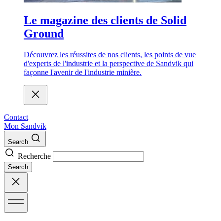
Le magazine des clients de Solid
Ground
Découvrez les réussites de nos clients, les points de vue
d'experts de l'industrie et la perspective de Sandvik qui
façonne l'avenir de l'industrie minière.
Contact
Mon Sandvik
Search
Recherche
Search