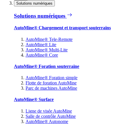
Solutions numériques
Solutions numériques
AutoMine® Chargement et transport souterrains
AutoMine® Tele-Remote
AutoMine® Lite
AutoMine® Multi-Lite
AutoMine® Core
AutoMine® Foration souterraine
AutoMine® Foration simple
Flotte de foration AutoMine
Parc de machines AutoMine
AutoMine® Surface
Ligne de visée AutoMine
Salle de contrôle AutoMine
AutoMine® Autonome