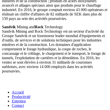
minières et de la construction ; produits en aciers inoxydables
avancés et alliages spéciaux ainsi que produits pour le chauffage
industriel. En 2016, le groupe comptait environ 43 000 opérateurs et
réalisait un chiffre d'affaires de 82 milliards de SEK dans plus de
150 pays au sein des activités poursuivies.
Sandvik
Mining and
Rock
Technology
Sandvik Mining and Rock Technology est un secteur d'activité du
Groupe Sandvik et un fournisseur leader mondial d'équipements et
d'outils, de services et de solutions techniques pour les industries
minières et de la construction. Les domaines d'application
comprennent le forage hydraulique, la coupe de roches, le
concassage et le criblage, le chargement et le transport, le forage de
tunnels, l'exploitation de carrières et la démolition. En 2016, les
ventes se sont élevées à environ 31 milliards de couronnes
suédoises, avec environ 14 000 employés dans les activités
poursuivies.
Accueil
Productivité
Entretien
Contact