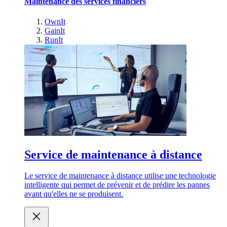
Maintenance des services financiers
OwnIt
GainIt
RunIt
Service de maintenance à distance
Le service de maintenance à distance utilise une technologie
intelligente qui permet de prévenir et de prédire les pannes
avant qu'elles ne se produisent.