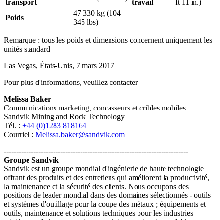
transport
travail
ft 11 in.)
47 330 kg (104
Poids
345 lbs)
Remarque : tous les poids et dimensions concernent uniquement les
unités standard
Las Vegas, États-Unis, 7 mars 2017
Pour plus d'informations, veuillez contacter
Melissa Baker
Communications marketing, concasseurs et cribles mobiles
Sandvik Mining and Rock Technology
Tél. :
+44 (0)1283 818164
Courriel :
Melissa.baker@sandvik.com
---------------------------------------------------------------------------
Groupe Sandvik
Sandvik est un groupe mondial d'ingénierie de haute technologie
offrant des produits et des entretiens qui améliorent la productivité,
la maintenance et la sécurité des clients. Nous occupons des
positions de leader mondial dans des domaines sélectionnés - outils
et systèmes d'outillage pour la coupe des métaux ; équipements et
outils, maintenance et solutions techniques pour les industries