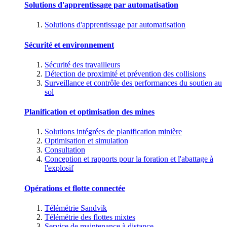
Solutions d'apprentissage par automatisation
Solutions d'apprentissage par automatisation
Sécurité et environnement
Sécurité des travailleurs
Détection de proximité et prévention des collisions
Surveillance et contrôle des performances du soutien au
sol
Planification et optimisation des mines
Solutions intégrées de planification minière
Optimisation et simulation
Consultation
Conception et rapports pour la foration et l'abattage à
l'explosif
Opérations et flotte connectée
Télémétrie Sandvik
Télémétrie des flottes mixtes
Service de maintenance à distance