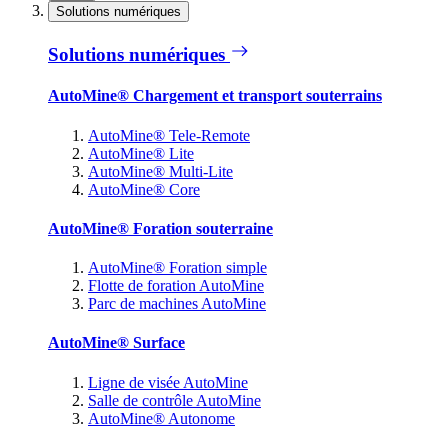
Solutions numériques
Solutions numériques
AutoMine® Chargement et transport souterrains
AutoMine® Tele-Remote
AutoMine® Lite
AutoMine® Multi-Lite
AutoMine® Core
AutoMine® Foration souterraine
AutoMine® Foration simple
Flotte de foration AutoMine
Parc de machines AutoMine
AutoMine® Surface
Ligne de visée AutoMine
Salle de contrôle AutoMine
AutoMine® Autonome