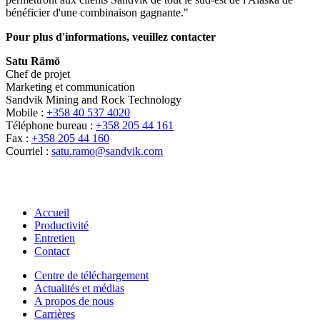
bénéficier d'une combinaison gagnante."
Pour plus d'informations, veuillez contacter
Satu Rämö
Chef de projet
Marketing et communication
Sandvik Mining and Rock Technology
Mobile :
+358 40 537 4020
Téléphone bureau :
+358 205 44 161
Fax :
+358 205 44 160
Courriel :
satu.ramo@sandvik.com
Accueil
Productivité
Entretien
Contact
Centre de téléchargement
Actualités et médias
A propos de nous
Carrières