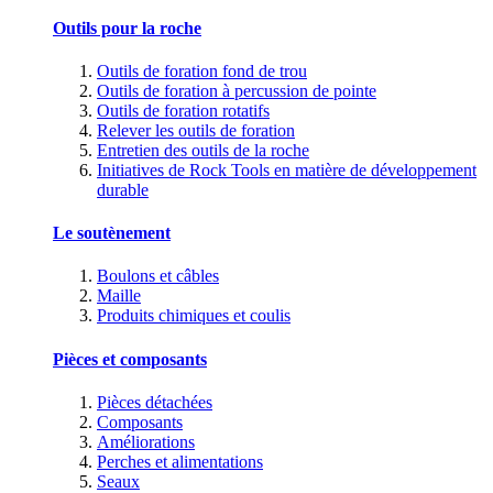
Outils pour la roche
Outils de foration fond de trou
Outils de foration à percussion de pointe
Outils de foration rotatifs
Relever les outils de foration
Entretien des outils de la roche
Initiatives de Rock Tools en matière de développement
durable
Le soutènement
Boulons et câbles
Maille
Produits chimiques et coulis
Pièces et composants
Pièces détachées
Composants
Améliorations
Perches et alimentations
Seaux