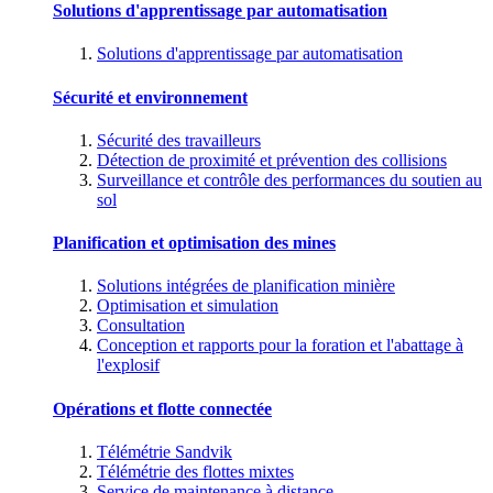
Solutions d'apprentissage par automatisation
Solutions d'apprentissage par automatisation
Sécurité et environnement
Sécurité des travailleurs
Détection de proximité et prévention des collisions
Surveillance et contrôle des performances du soutien au
sol
Planification et optimisation des mines
Solutions intégrées de planification minière
Optimisation et simulation
Consultation
Conception et rapports pour la foration et l'abattage à
l'explosif
Opérations et flotte connectée
Télémétrie Sandvik
Télémétrie des flottes mixtes
Service de maintenance à distance