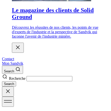
Le magazine des clients de Solid
Ground
Découvrez les réussites de nos clients, les points de vue
d'experts de l'industrie et la perspective de Sandvik qui
façonne l'avenir de l'industrie minière.
Contact
Mon Sandvik
Search
Recherche
Search