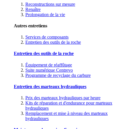
Reconstructions sur mesure
Renaître
Prolongation de la vie
Autres entretiens
Services de composants
Entretien des outils de la roche
Entretien des outils de la roche
Équipement de réaffûtage
Suite numérique Centrevo
Programme de recyclage du carbure
Entretien des marteaux hydrauliques
Prix des marteaux hydrauliques par heure
Kits de réparation et d'endurance pour marteaux
hydrauliques
Remplacement et mise à niveau des marteaux
hydrauliques