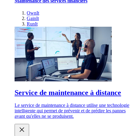
Maintenance des services financiers
OwnIt
GainIt
RunIt
Service de maintenance à distance
Le service de maintenance à distance utilise une technologie
intelligente qui permet de prévenir et de prédire les pannes
avant qu'elles ne se produisent.