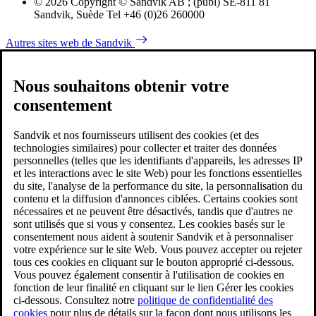
© 2026 Copyright © Sandvik AB ; (publ) SE-811 81
Sandvik, Suède Tel +46 (0)26 260000
Autres sites web de Sandvik
Nous souhaitons obtenir votre
consentement
Sandvik et nos fournisseurs utilisent des cookies (et des
technologies similaires) pour collecter et traiter des données
personnelles (telles que les identifiants d'appareils, les adresses IP
et les interactions avec le site Web) pour les fonctions essentielles
du site, l'analyse de la performance du site, la personnalisation du
contenu et la diffusion d'annonces ciblées. Certains cookies sont
nécessaires et ne peuvent être désactivés, tandis que d'autres ne
sont utilisés que si vous y consentez. Les cookies basés sur le
consentement nous aident à soutenir Sandvik et à personnaliser
votre expérience sur le site Web. Vous pouvez accepter ou rejeter
tous ces cookies en cliquant sur le bouton approprié ci-dessous.
Vous pouvez également consentir à l'utilisation de cookies en
fonction de leur finalité en cliquant sur le lien Gérer les cookies
ci-dessous. Consultez notre
politique de confidentialité des
cookies
pour plus de détails sur la façon dont nous utilisons les