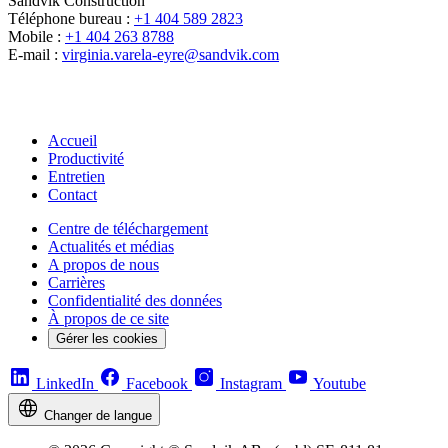
Sandvik Construction
Téléphone bureau :
+1 404 589 2823
Mobile :
+1 404 263 8788
E-mail :
virginia.varela-eyre@sandvik.com
Accueil
Productivité
Entretien
Contact
Centre de téléchargement
Actualités et médias
A propos de nous
Carrières
Confidentialité des données
À propos de ce site
Gérer les cookies
LinkedIn
Facebook
Instagram
Youtube
Changer de langue