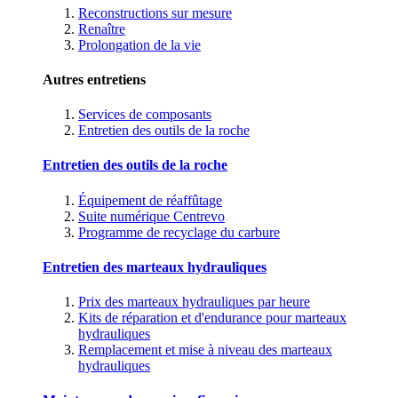
Reconstructions sur mesure
Renaître
Prolongation de la vie
Autres entretiens
Services de composants
Entretien des outils de la roche
Entretien des outils de la roche
Équipement de réaffûtage
Suite numérique Centrevo
Programme de recyclage du carbure
Entretien des marteaux hydrauliques
Prix des marteaux hydrauliques par heure
Kits de réparation et d'endurance pour marteaux
hydrauliques
Remplacement et mise à niveau des marteaux
hydrauliques