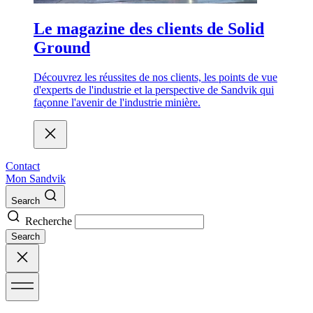
Le magazine des clients de Solid
Ground
Découvrez les réussites de nos clients, les points de vue
d'experts de l'industrie et la perspective de Sandvik qui
façonne l'avenir de l'industrie minière.
Contact
Mon Sandvik
Search
Recherche
Search