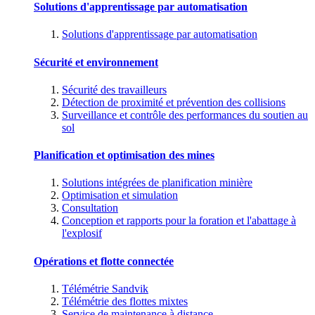
Solutions d'apprentissage par automatisation
Solutions d'apprentissage par automatisation
Sécurité et environnement
Sécurité des travailleurs
Détection de proximité et prévention des collisions
Surveillance et contrôle des performances du soutien au
sol
Planification et optimisation des mines
Solutions intégrées de planification minière
Optimisation et simulation
Consultation
Conception et rapports pour la foration et l'abattage à
l'explosif
Opérations et flotte connectée
Télémétrie Sandvik
Télémétrie des flottes mixtes
Service de maintenance à distance