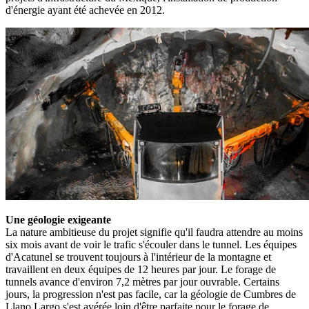
d'énergie ayant été achevée en 2012.
Une géologie exigeante
La nature ambitieuse du projet signifie qu'il faudra attendre au moins
six mois avant de voir le trafic s'écouler dans le tunnel. Les équipes
d'Acatunel se trouvent toujours à l'intérieur de la montagne et
travaillent en deux équipes de 12 heures par jour. Le forage de
tunnels avance d'environ 7,2 mètres par jour ouvrable. Certains
jours, la progression n'est pas facile, car la géologie de Cumbres de
Llano Largo s'est avérée loin d'être parfaite pour le forage de