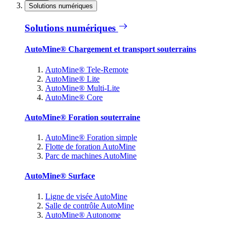
Solutions numériques
Solutions numériques
AutoMine® Chargement et transport souterrains
AutoMine® Tele-Remote
AutoMine® Lite
AutoMine® Multi-Lite
AutoMine® Core
AutoMine® Foration souterraine
AutoMine® Foration simple
Flotte de foration AutoMine
Parc de machines AutoMine
AutoMine® Surface
Ligne de visée AutoMine
Salle de contrôle AutoMine
AutoMine® Autonome