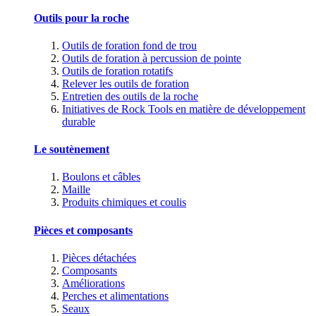
Outils pour la roche
Outils de foration fond de trou
Outils de foration à percussion de pointe
Outils de foration rotatifs
Relever les outils de foration
Entretien des outils de la roche
Initiatives de Rock Tools en matière de développement
durable
Le soutènement
Boulons et câbles
Maille
Produits chimiques et coulis
Pièces et composants
Pièces détachées
Composants
Améliorations
Perches et alimentations
Seaux