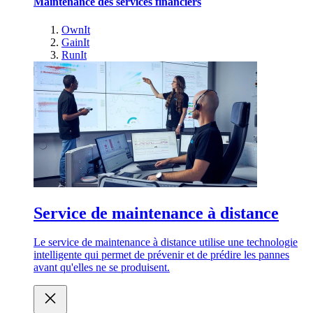
Maintenance des services financiers
OwnIt
GainIt
RunIt
Service de maintenance à distance
Le service de maintenance à distance utilise une technologie
intelligente qui permet de prévenir et de prédire les pannes
avant qu'elles ne se produisent.