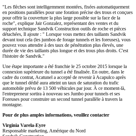
"Les flèches sont intelligemment montées, fixées automatiquement
en positions parallèles pour une foration précise des trous et conçues
pour offrir la couverture la plus large possible sur la face de la
roche", explique Jair Gonzalez, représentant des ventes et du
support technique Sandvik Construction outils de roche et pièces
détachées, Il ajoute : " Lorsque vous mettez des taillants Sandvik
devant tout cela (les jumbos de forage tunnels et les foreuses), vous
pouvez vous attendre à des taux de pénétration plus élevés, une
durée de vie des taillants plus longue et des trous plus droits. C'est
l'histoire de Sandvik."
Une étape importante a été franchie le 25 octobre 2015 lorsque la
connexion supérieure du tunnel a été finalisée. En outre, dans le
cadre du contrat, Acatunel a accepté de revenir à Acapulco après
que le tunnel dédié aura atteint un taux de saturation du trafic
automobile prévu de 13 500 véhicules par jour. À ce moment-là,
l'entrepreneur sortira à nouveau ses Jumbo pour tunnels et ses
Foreuses pour construire un second tunnel parallèle à travers la
montagne.
Pour de plus amples informations, veuillez contacter
Virginia Varela-Eyre
Responsable marketing, Amérique du Nord