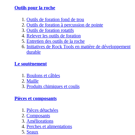
Outils pour la roche
Outils de foration fond de trou
Outils de foration à percussion de pointe
Outils de foration rotatifs
Relever les outils de foration
Entretien des outils de la roche
Initiatives de Rock Tools en matière de développement
durable
Le soutènement
Boulons et câbles
Maille
Produits chimiques et coulis
Pièces et composants
Pièces détachées
Composants
Améliorations
Perches et alimentations
Seaux