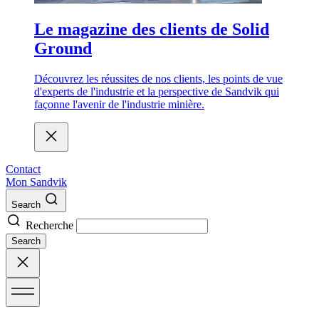
Le magazine des clients de Solid
Ground
Découvrez les réussites de nos clients, les points de vue
d'experts de l'industrie et la perspective de Sandvik qui
façonne l'avenir de l'industrie minière.
Contact
Mon Sandvik
Search
Recherche
Search