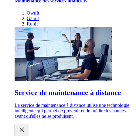
Maintenance des services financiers
OwnIt
GainIt
RunIt
Service de maintenance à distance
Le service de maintenance à distance utilise une technologie
intelligente qui permet de prévenir et de prédire les pannes
avant qu'elles ne se produisent.