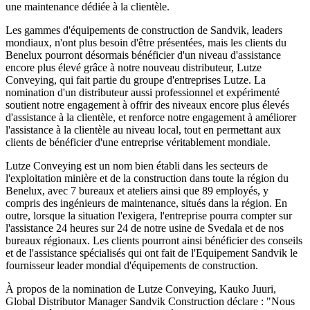
une maintenance dédiée à la clientèle.
Les gammes d'équipements de construction de Sandvik, leaders
mondiaux, n'ont plus besoin d'être présentées, mais les clients du
Benelux pourront désormais bénéficier d'un niveau d'assistance
encore plus élevé grâce à notre nouveau distributeur, Lutze
Conveying, qui fait partie du groupe d'entreprises Lutze. La
nomination d'un distributeur aussi professionnel et expérimenté
soutient notre engagement à offrir des niveaux encore plus élevés
d'assistance à la clientèle, et renforce notre engagement à améliorer
l'assistance à la clientèle au niveau local, tout en permettant aux
clients de bénéficier d'une entreprise véritablement mondiale.
Lutze Conveying est un nom bien établi dans les secteurs de
l'exploitation minière et de la construction dans toute la région du
Benelux, avec 7 bureaux et ateliers ainsi que 89 employés, y
compris des ingénieurs de maintenance, situés dans la région. En
outre, lorsque la situation l'exigera, l'entreprise pourra compter sur
l'assistance 24 heures sur 24 de notre usine de Svedala et de nos
bureaux régionaux. Les clients pourront ainsi bénéficier des conseils
et de l'assistance spécialisés qui ont fait de l'Equipement Sandvik le
fournisseur leader mondial d'équipements de construction.
À propos de la nomination de Lutze Conveying, Kauko Juuri,
Global Distributor Manager Sandvik Construction déclare : "Nous