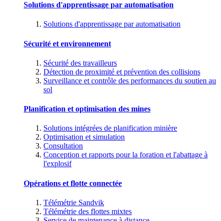
Solutions d'apprentissage par automatisation
Solutions d'apprentissage par automatisation
Sécurité et environnement
Sécurité des travailleurs
Détection de proximité et prévention des collisions
Surveillance et contrôle des performances du soutien au
sol
Planification et optimisation des mines
Solutions intégrées de planification minière
Optimisation et simulation
Consultation
Conception et rapports pour la foration et l'abattage à
l'explosif
Opérations et flotte connectée
Télémétrie Sandvik
Télémétrie des flottes mixtes
Service de maintenance à distance