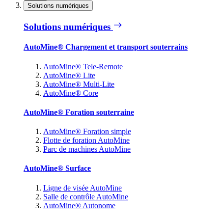
Solutions numériques
Solutions numériques
AutoMine® Chargement et transport souterrains
AutoMine® Tele-Remote
AutoMine® Lite
AutoMine® Multi-Lite
AutoMine® Core
AutoMine® Foration souterraine
AutoMine® Foration simple
Flotte de foration AutoMine
Parc de machines AutoMine
AutoMine® Surface
Ligne de visée AutoMine
Salle de contrôle AutoMine
AutoMine® Autonome