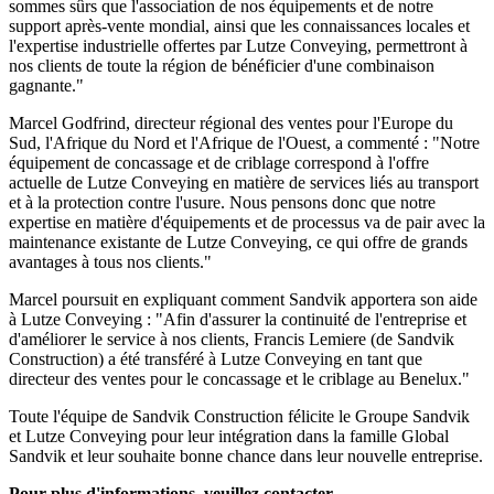
sommes sûrs que l'association de nos équipements et de notre
support après-vente mondial, ainsi que les connaissances locales et
l'expertise industrielle offertes par Lutze Conveying, permettront à
nos clients de toute la région de bénéficier d'une combinaison
gagnante."
Marcel Godfrind, directeur régional des ventes pour l'Europe du
Sud, l'Afrique du Nord et l'Afrique de l'Ouest, a commenté : "Notre
équipement de concassage et de criblage correspond à l'offre
actuelle de Lutze Conveying en matière de services liés au transport
et à la protection contre l'usure. Nous pensons donc que notre
expertise en matière d'équipements et de processus va de pair avec la
maintenance existante de Lutze Conveying, ce qui offre de grands
avantages à tous nos clients."
Marcel poursuit en expliquant comment Sandvik apportera son aide
à Lutze Conveying : "Afin d'assurer la continuité de l'entreprise et
d'améliorer le service à nos clients, Francis Lemiere (de Sandvik
Construction) a été transféré à Lutze Conveying en tant que
directeur des ventes pour le concassage et le criblage au Benelux."
Toute l'équipe de Sandvik Construction félicite le Groupe Sandvik
et Lutze Conveying pour leur intégration dans la famille Global
Sandvik et leur souhaite bonne chance dans leur nouvelle entreprise.
Pour plus d'informations, veuillez contacter