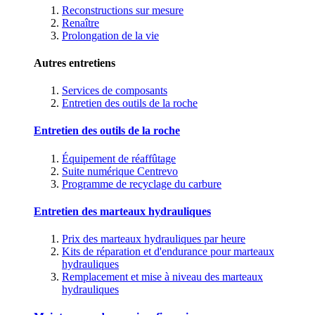
Reconstructions sur mesure
Renaître
Prolongation de la vie
Autres entretiens
Services de composants
Entretien des outils de la roche
Entretien des outils de la roche
Équipement de réaffûtage
Suite numérique Centrevo
Programme de recyclage du carbure
Entretien des marteaux hydrauliques
Prix des marteaux hydrauliques par heure
Kits de réparation et d'endurance pour marteaux
hydrauliques
Remplacement et mise à niveau des marteaux
hydrauliques