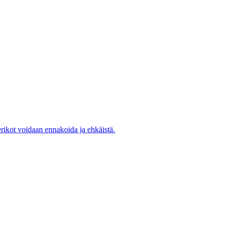
rikot voidaan ennakoida ja ehkäistä.