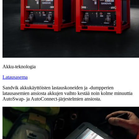
Akku-teknologia
Latausasema
Sandvik akkukäyttöisten lastauskoneiden ja -dumpperien
latausasemien ansiosta akkujen vaihto kestää noin kolme minuuttia
AutoSwap- ja AutoConnect-järjestelmien ansiosta.