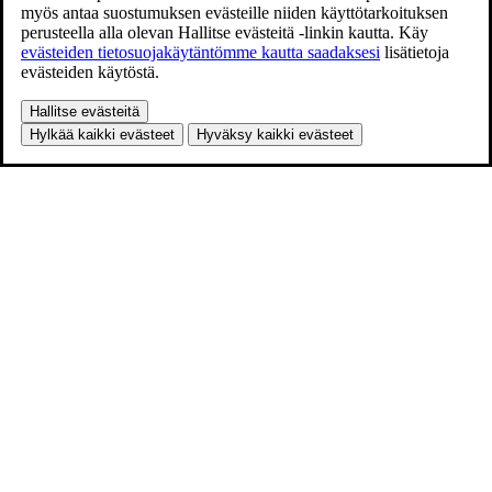
myös antaa suostumuksen evästeille niiden käyttötarkoituksen
perusteella alla olevan Hallitse evästeitä -linkin kautta. Käy
evästeiden tietosuojakäytäntömme kautta saadaksesi
lisätietoja
evästeiden käytöstä.
Hallitse evästeitä
Hylkää kaikki evästeet
Hyväksy kaikki evästeet