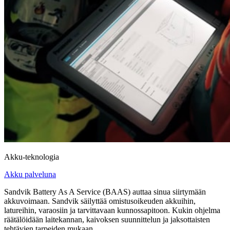
Akku-teknologia
Akku palveluna
Sandvik Battery As A Service (BAAS) auttaa sinua siirtymään
akkuvoimaan. Sandvik säilyttää omistusoikeuden akkuihin,
latureihin, varaosiin ja tarvittavaan kunnossapitoon. Kukin ohjelma
räätälöidään laitekannan, kaivoksen suunnittelun ja jaksottaisten
tehtävien tarpeiden mukaan.