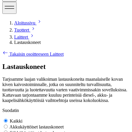
Aloitussivu
Tuotteet
Laitteet
Lastauskoneet
Takaisin osoitteeseen Laitteet
Lastauskoneet
Tarjoamme laajan valikoiman lastauskoneita maanalaiselle kovan
kiven kaivostoiminnalle, jotka on suunniteltu turvallisuutta,
tuottavuutta ja luotettavuutta varten vaativimmissakin sovelluksissa.
Kattavaan tarjontaamme kuuluu perinteisiä diesel-, akku- ja
kaapelisähkökäyttöisiä vaihtoehtoja useissa kokoluokissa.
Suodatin
Kaikki
Akkukäyttöiset lastauskoneet