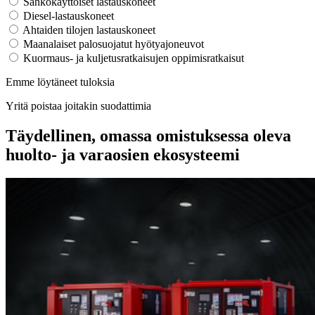
Sähkökäyttöiset lastauskoneet
Diesel-lastauskoneet
Ahtaiden tilojen lastauskoneet
Maanalaiset palosuojatut hyötyajoneuvot
Kuormaus- ja kuljetusratkaisujen oppimisratkaisut
Emme löytäneet tuloksia
Yritä poistaa joitakin suodattimia
Täydellinen, omassa omistuksessa oleva
huolto- ja varaosien ekosysteemi