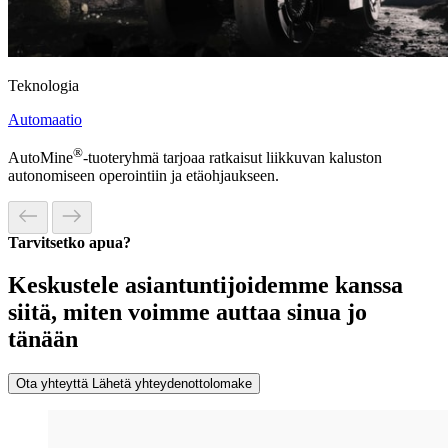
Teknologia
Automaatio
®
AutoMine
-tuoteryhmä tarjoaa ratkaisut liikkuvan kaluston
autonomiseen operointiin ja etäohjaukseen.
Tarvitsetko apua?
Keskustele asiantuntijoidemme kanssa
siitä, miten voimme auttaa sinua jo
tänään
Ota yhteyttä
Lähetä yhteydenottolomake