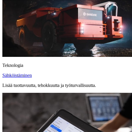
Teknologia
Sähköistäminen
Lisää tuottavuutta, tehokkuutta ja työturvallisuutta.