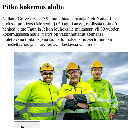
Pitkä kokemus alalta
Natland Graveservice AS, jota johtaa perustaja Geir Natland
yhdessä poikiensa Mortenin ja Stianin kanssa, työllistää noin 40
henkeä ja tuo Taun ja Jelsan louhoksille mukanaan yli 30 vuoden
kokemuksensa alalta. Yritys on vakiinnuttanut asemansa
luotettavana urakoitsijana isoilla louhoksilla, joissa toiminnan
ennustettavuus ja jatkuvuus ovat keskeisiä vaatimuksia.