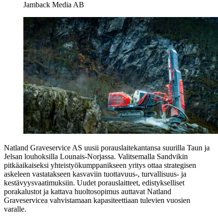
Jamback Media AB
Natland Graveservice AS uusii porauslaitekantansa suurilla Taun ja
Jelsan louhoksilla Lounais-Norjassa. Valitsemalla Sandvikin
pitkäaikaiseksi yhteistyökumppanikseen yritys ottaa strategisen
askeleen vastatakseen kasvaviin tuottavuus-, turvallisuus- ja
kestävyysvaatimuksiin. Uudet porauslaitteet, edistykselliset
porakalustot ja kattava huoltosopimus auttavat Natland
Graveservicea vahvistamaan kapasiteettiaan tulevien vuosien
varalle.