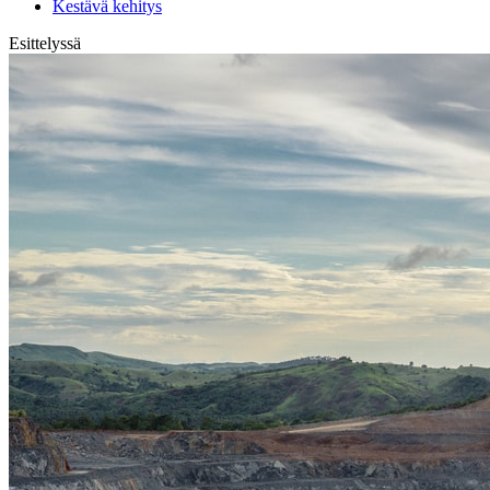
Kestävä kehitys
Esittelyssä