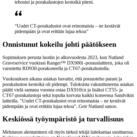
tehostui ja porakalustojen kestoikä piteni.
“Uudet CT-porakalustot ovat erinomaisia – ne kestävät
pidempään ja ovat erittäin lujaa tekoa”
Onnistunut kokeilu johti päätökseen
Sopimuksen perusta luotiin jo alkuvuodesta 2023, kun Natland
Graveservice vuokrasi Ranger™ DX900i -porauslaitteen, joka oli
varustettu RD930-porakoneella ja CT67-porakalustolla.
Vuokrauksen aikana asiakas havaitsi, että porausteho parani ja
porakaluston kestoikä oli pidempi. Tuloksista vakuuttuneena asiakas
päätti vielä samana vuonna ostaa DX910i:n ja lisäksi CT55- ja
CT67-porakalustoja sekä lopulta korvata kaikki koneensa Sandvikin
laitteilla. "Uudet CT-porakalustot ovat erinomaisia – ne kestävät
pidempään ja ovat erittäin lujaa tekoa", Geir Natland sanoo.
Keskiössä työympäristö ja turvallisuus
Melutason alentaminen oli myös tärkeä tekijä laitekantaa uusittaessa.