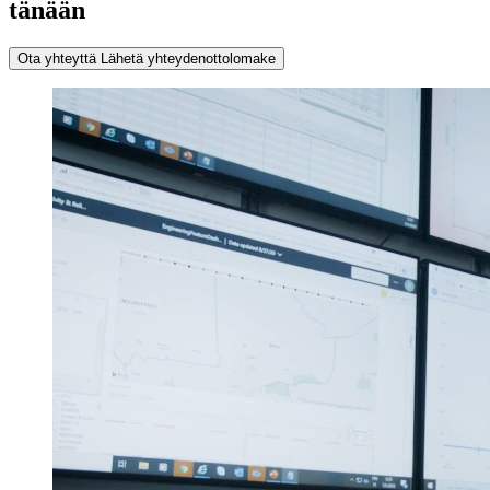
tänään
Ota yhteyttä
Lähetä yhteydenottolomake