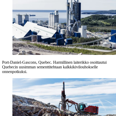
Port-Daniel-Gascons, Quebec. Harmillinen laiterikko osoittautui
Quebecin uusimman sementtitehtaan kalkkikivilouhokselle
onnenpotkuksi.