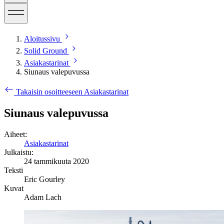
Aloitussivu
Solid Ground
Asiakastarinat
Siunaus valepuvussa
Takaisin osoitteeseen Asiakastarinat
Siunaus valepuvussa
Aiheet:
Asiakastarinat
Julkaistu:
24 tammikuuta 2020
Teksti
Eric Gourley
Kuvat
Adam Lach