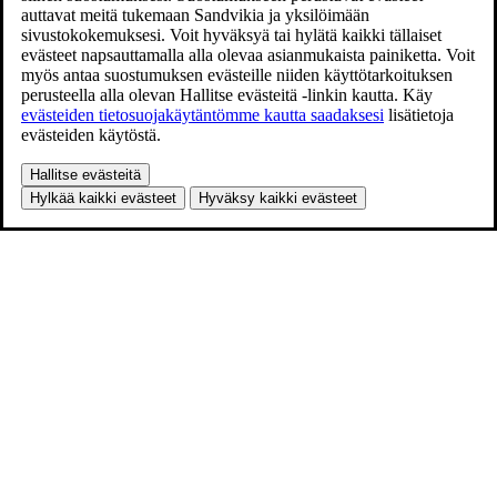
auttavat meitä tukemaan Sandvikia ja yksilöimään
sivustokokemuksesi. Voit hyväksyä tai hylätä kaikki tällaiset
evästeet napsauttamalla alla olevaa asianmukaista painiketta. Voit
myös antaa suostumuksen evästeille niiden käyttötarkoituksen
perusteella alla olevan Hallitse evästeitä -linkin kautta. Käy
evästeiden tietosuojakäytäntömme kautta saadaksesi
lisätietoja
evästeiden käytöstä.
Hallitse evästeitä
Hylkää kaikki evästeet
Hyväksy kaikki evästeet