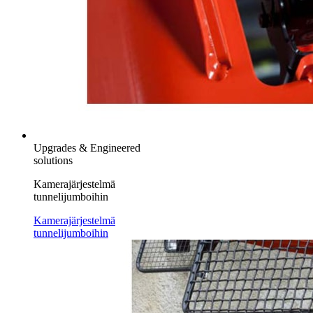
Upgrades & Engineered
solutions
Kamerajärjestelmä
tunnelijumboihin
Kamerajärjestelmä
tunnelijumboihin