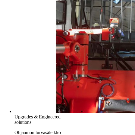
Upgrades & Engineered
solutions
Ohjaamon turvasäleikkö