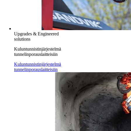
Upgrades & Engineered
solutions
Kuluntunnistinjärjestelmä
tunnelinporauslaitteisiin
Kuluntunnistinjärjestelmä
tunnelinporauslaitteisiin