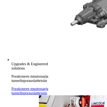
Upgrades & Engineered
solutions
Porakoneen muutossarja
tunnelinporauslaitteisiin
Porakoneen muutossarja
tunnelinporauslaitteisiin