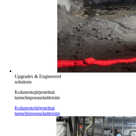
Upgrades & Engineered
solutions
Kulunestojärjestelmä
tunnelinporauslaitteisiin
Kulunestojärjestelmä
tunnelinporauslaitteisiin