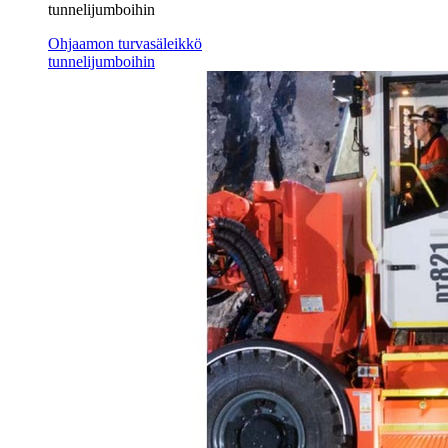
tunnelijumboihin
Ohjaamon turvasäleikkö
tunnelijumboihin