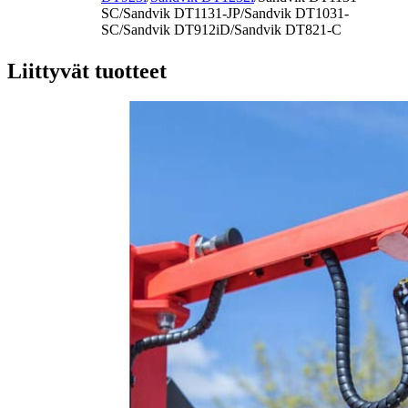
SC/Sandvik DT1131-JP/Sandvik DT1031-
SC/Sandvik DT912iD/Sandvik DT821-C
Liittyvät tuotteet