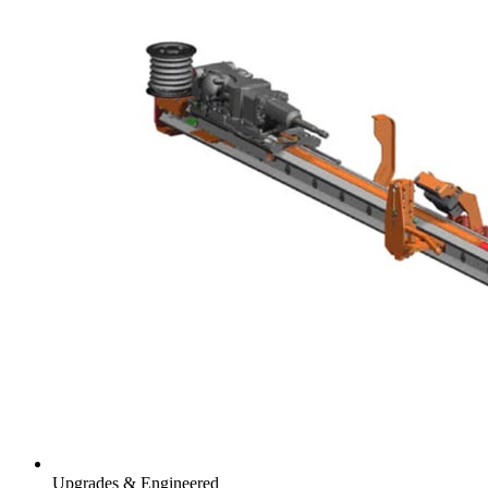
Upgrades & Engineered