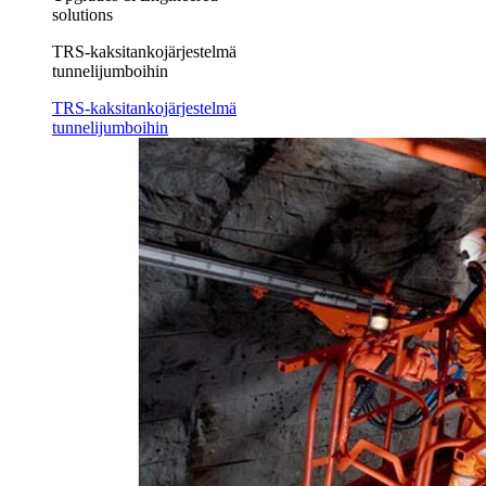
solutions
TRS-kaksitankojärjestelmä
tunnelijumboihin
TRS-kaksitankojärjestelmä
tunnelijumboihin