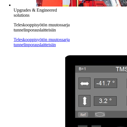
Upgrades & Engineered
solutions
Teleskooppisyötön muutossarja
tunnelinporauslaitteisiin
Teleskooppisyötön muutossarja
tunnelinporauslaitteisiin