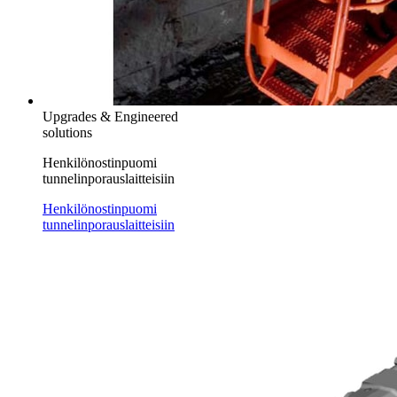
Upgrades & Engineered
solutions
Henkilönostinpuomi
tunnelinporauslaitteisiin
Henkilönostinpuomi
tunnelinporauslaitteisiin