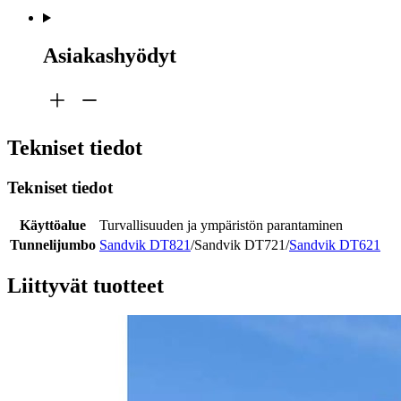
Asiakashyödyt
Tekniset tiedot
Tekniset tiedot
Käyttöalue
Turvallisuuden ja ympäristön parantaminen
Tunnelijumbo
Sandvik DT821
/Sandvik DT721/
Sandvik DT621
Liittyvät tuotteet