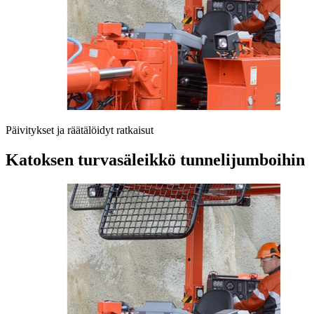
Päivitykset ja räätälöidyt ratkaisut
Katoksen turvasäleikkö tunnelijumboihin