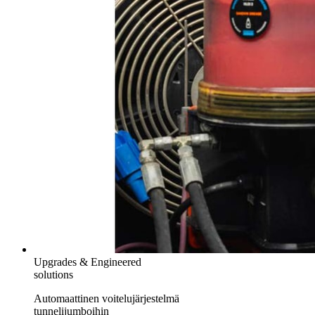
Upgrades & Engineered
solutions
Automaattinen voitelujärjestelmä
tunnelijumboihin