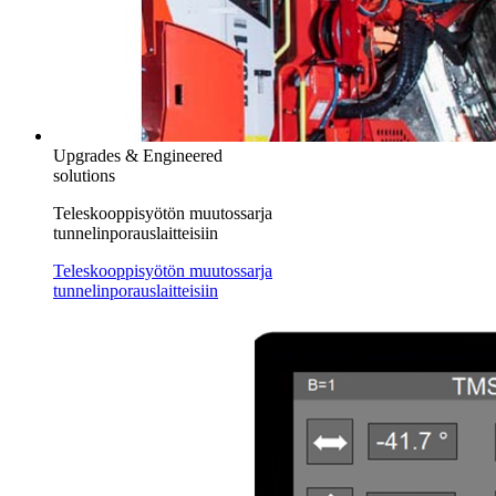
Upgrades & Engineered
solutions
Teleskooppisyötön muutossarja
tunnelinporauslaitteisiin
Teleskooppisyötön muutossarja
tunnelinporauslaitteisiin