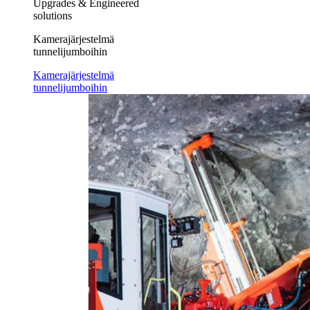
Upgrades & Engineered
solutions
Kamerajärjestelmä
tunnelijumboihin
Kamerajärjestelmä
tunnelijumboihin