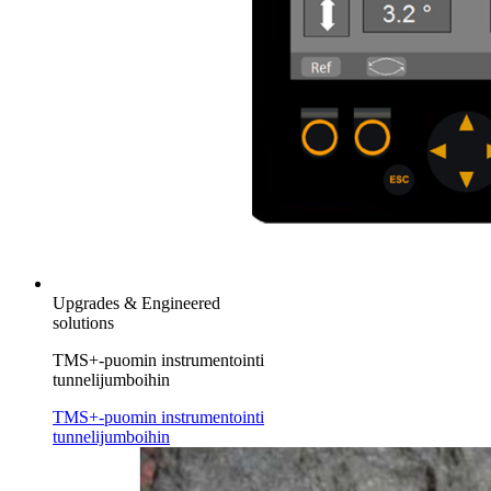
Upgrades & Engineered
solutions
TMS+-puomin instrumentointi
tunnelijumboihin
TMS+-puomin instrumentointi
tunnelijumboihin