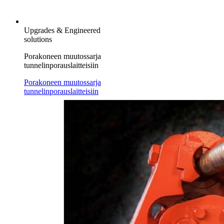
Upgrades & Engineered
solutions
Porakoneen muutossarja
tunnelinporauslaitteisiin
Porakoneen muutossarja
tunnelinporauslaitteisiin