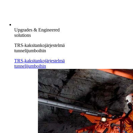
Upgrades & Engineered
solutions
TRS-kaksitankojärjestelmä
tunnelijumboihin
TRS-kaksitankojärjestelmä
tunnelijumboihin