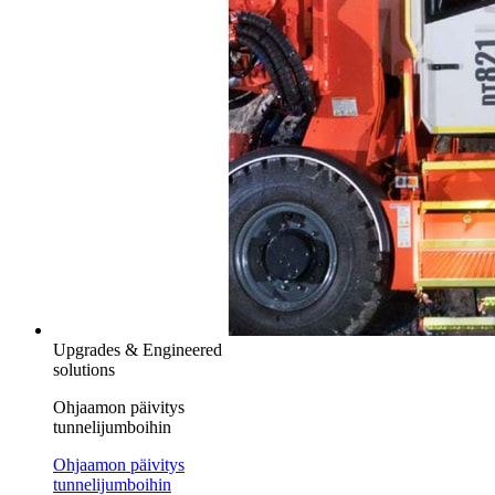
Upgrades & Engineered
solutions
Ohjaamon päivitys
tunnelijumboihin
Ohjaamon päivitys
tunnelijumboihin