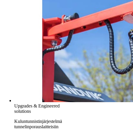
Upgrades & Engineered
solutions
Kuluntunnistinjärjestelmä
tunnelinporauslaitteisiin