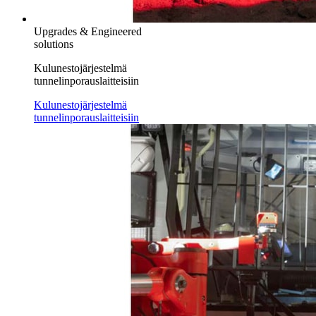
Upgrades & Engineered
solutions
Kulunestojärjestelmä
tunnelinporauslaitteisiin
Kulunestojärjestelmä
tunnelinporauslaitteisiin