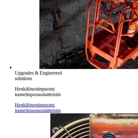
Upgrades & Engineered
solutions
Henkilönostinpuomi
tunnelinporauslaitteisiin
Henkilönostinpuomi
tunnelinporauslaitteisiin