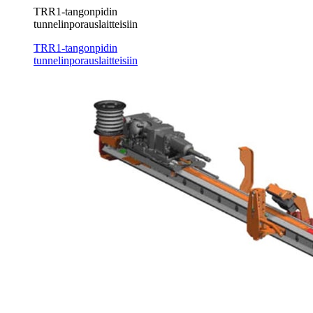
TRR1-tangonpidin
tunnelinporauslaitteisiin
TRR1-tangonpidin
tunnelinporauslaitteisiin