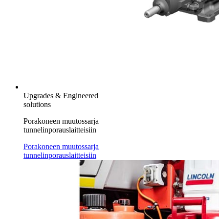
Upgrades & Engineered
solutions
Porakoneen muutossarja
tunnelinporauslaitteisiin
Porakoneen muutossarja
tunnelinporauslaitteisiin