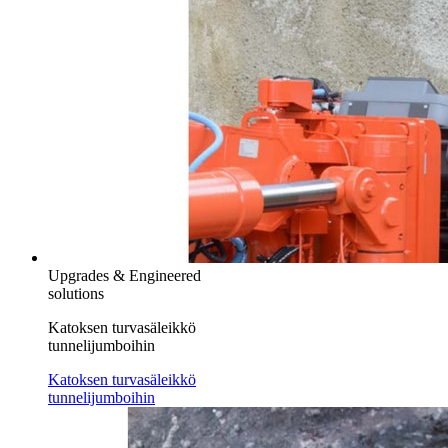
Upgrades & Engineered
solutions
Katoksen turvasäleikkö
tunnelijumboihin
Katoksen turvasäleikkö
tunnelijumboihin