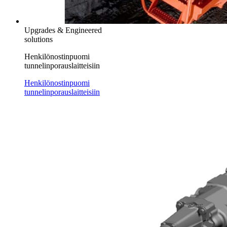
Upgrades & Engineered
solutions
Henkilönostinpuomi
tunnelinporauslaitteisiin
Henkilönostinpuomi
tunnelinporauslaitteisiin