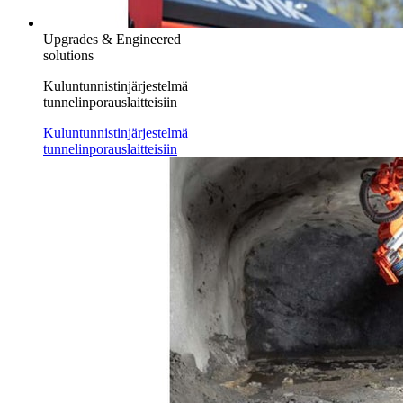
Upgrades & Engineered
solutions
Kuluntunnistinjärjestelmä
tunnelinporauslaitteisiin
Kuluntunnistinjärjestelmä
tunnelinporauslaitteisiin