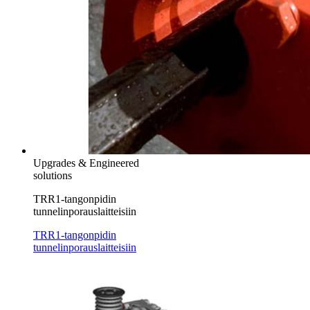
Upgrades & Engineered
solutions
TRR1-tangonpidin
tunnelinporauslaitteisiin
TRR1-tangonpidin
tunnelinporauslaitteisiin