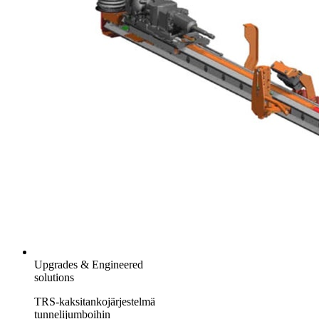
Upgrades & Engineered
solutions
TRS-kaksitankojärjestelmä
tunnelijumboihin