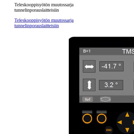
Teleskooppisyötön muutossarja
tunnelinporauslaitteisiin
Teleskooppisyötön muutossarja
tunnelinporauslaitteisiin