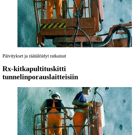
Päivitykset ja räätälöidyt ratkaisut
Rx-kitkapultituskitti
tunnelinporauslaitteisiin