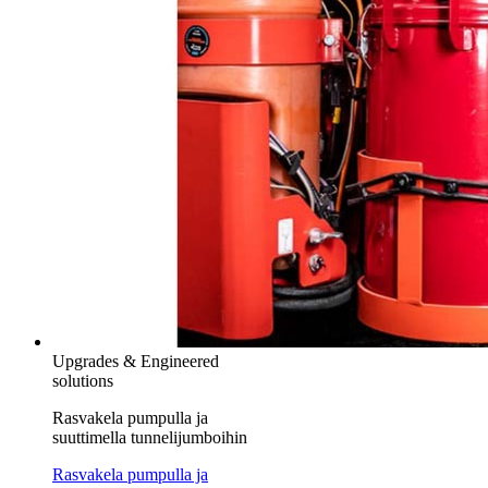
Upgrades & Engineered
solutions
Rasvakela pumpulla ja
suuttimella tunnelijumboihin
Rasvakela pumpulla ja