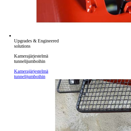
Upgrades & Engineered
solutions
Kamerajärjestelmä
tunnelijumboihin
Kamerajärjestelmä
tunnelijumboihin