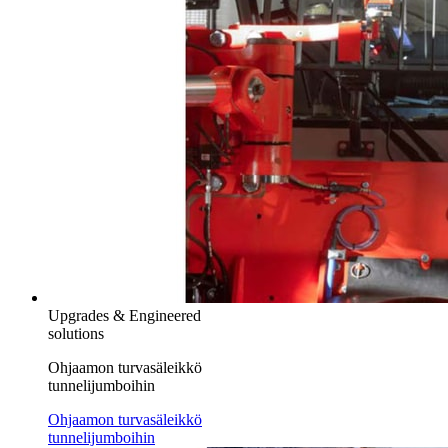
Upgrades & Engineered
solutions
Ohjaamon turvasäleikkö
tunnelijumboihin
Ohjaamon turvasäleikkö
tunnelijumboihin