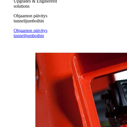
Upgrades & Engineered
solutions
Ohjaamon päivitys
tunnelijumboihin
Ohjaamon päivitys
tunnelijumboihin