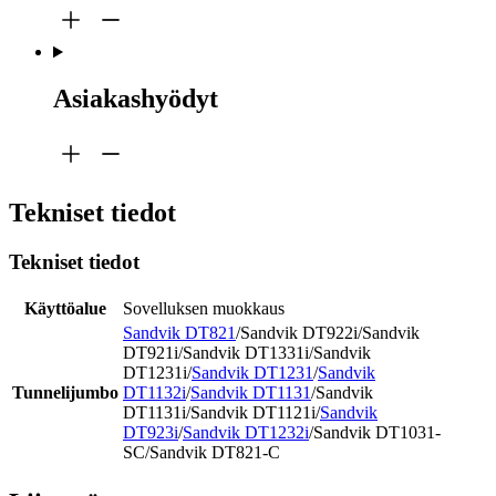
Asiakashyödyt
Tekniset tiedot
Tekniset tiedot
Käyttöalue
Sovelluksen muokkaus
Sandvik DT821
/Sandvik DT922i/Sandvik
DT921i/Sandvik DT1331i/Sandvik
DT1231i/
Sandvik DT1231
/
Sandvik
Tunnelijumbo
DT1132i
/
Sandvik DT1131
/Sandvik
DT1131i/Sandvik DT1121i/
Sandvik
DT923i
/
Sandvik DT1232i
/Sandvik DT1031-
SC/Sandvik DT821-C