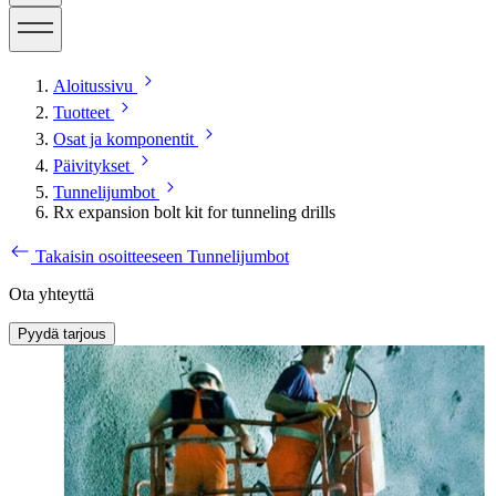
Aloitussivu
Tuotteet
Osat ja komponentit
Päivitykset
Tunnelijumbot
Rx expansion bolt kit for tunneling drills
Takaisin osoitteeseen Tunnelijumbot
Ota yhteyttä
Pyydä tarjous