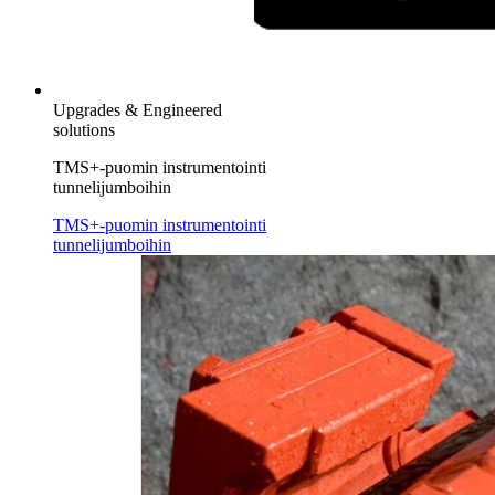
Upgrades & Engineered
solutions
TMS+-puomin instrumentointi
tunnelijumboihin
TMS+-puomin instrumentointi
tunnelijumboihin