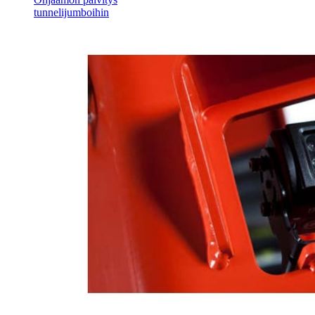
tunnelijumboihin