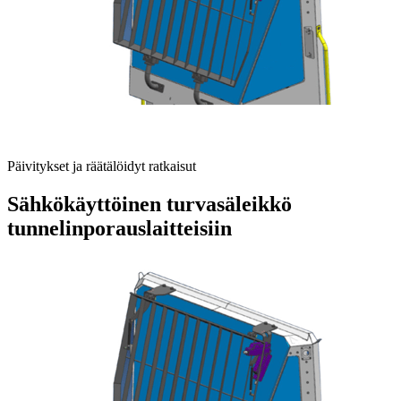
Päivitykset ja räätälöidyt ratkaisut
Sähkökäyttöinen turvasäleikkö
tunnelinporauslaitteisiin