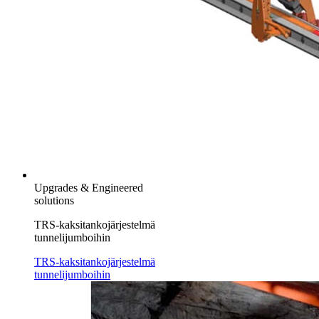
Upgrades & Engineered
solutions
TRS-kaksitankojärjestelmä
tunnelijumboihin
TRS-kaksitankojärjestelmä
tunnelijumboihin