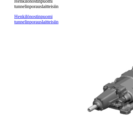
Henkilönostinpuomi
tunnelinporauslaitteisiin
Henkilönostinpuomi
tunnelinporauslaitteisiin