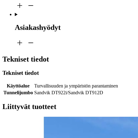
Asiakashyödyt
Tekniset tiedot
Tekniset tiedot
Käyttöalue
Turvallisuuden ja ympäristön parantaminen
Tunnelijumbo
Sandvik DT922i/Sandvik DT912D
Liittyvät tuotteet