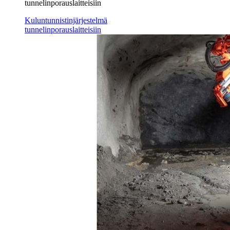
tunnelinporauslaitteisiin
Kuluntunnistinjärjestelmä
tunnelinporauslaitteisiin