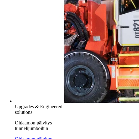
Upgrades & Engineered
solutions
Ohjaamon päivitys
tunnelijumboihin
Ohjaamon päivitys