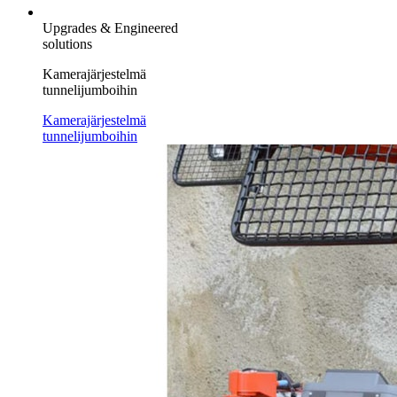
Upgrades & Engineered
solutions
Kamerajärjestelmä
tunnelijumboihin
Kamerajärjestelmä
tunnelijumboihin