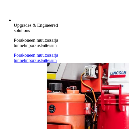
Upgrades & Engineered
solutions
Porakoneen muutossarja
tunnelinporauslaitteisiin
Porakoneen muutossarja
tunnelinporauslaitteisiin