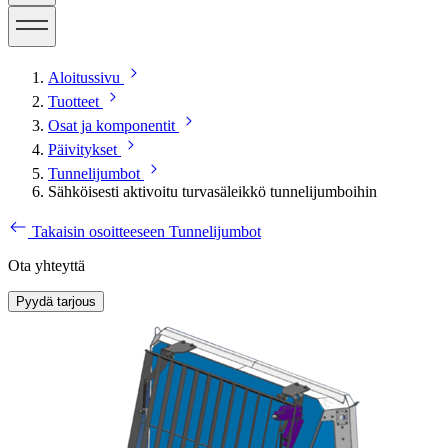
Aloitussivu
Tuotteet
Osat ja komponentit
Päivitykset
Tunnelijumbot
Sähköisesti aktivoitu turvasäleikkö tunnelijumboihin
Takaisin osoitteeseen Tunnelijumbot
Ota yhteyttä
Pyydä tarjous