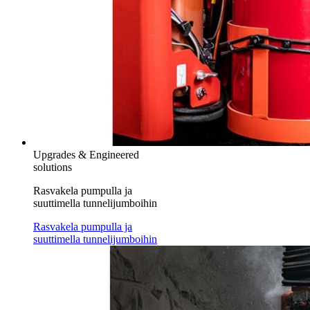
Upgrades & Engineered
solutions
Rasvakela pumpulla ja
suuttimella tunnelijumboihin
Rasvakela pumpulla ja
suuttimella tunnelijumboihin