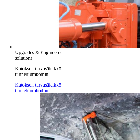
Upgrades & Engineered
solutions
Katoksen turvasäleikkö
tunnelijumboihin
Katoksen turvasäleikkö
tunnelijumboihin