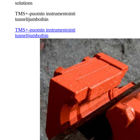
solutions
TMS+-puomin instrumentointi
tunnelijumboihin
TMS+-puomin instrumentointi
tunnelijumboihin