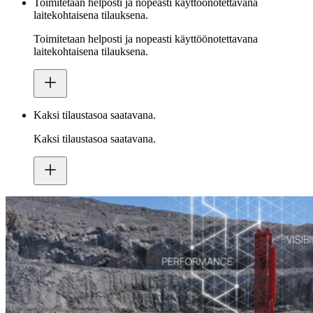
Toimitetaan helposti ja nopeasti käyttöönotettavana
laitekohtaisena tilauksena.
Toimitetaan helposti ja nopeasti käyttöönotettavana
laitekohtaisena tilauksena.
Kaksi tilaustasoa saatavana.
Kaksi tilaustasoa saatavana.