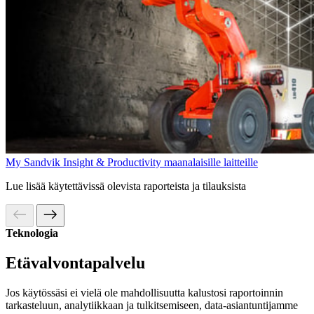
My Sandvik Insight & Productivity maanalaisille laitteille
Lue lisää käytettävissä olevista raporteista ja tilauksista
Teknologia
Etävalvontapalvelu
Jos käytössäsi ei vielä ole mahdollisuutta kalustosi raportoinnin
tarkasteluun, analytiikkaan ja tulkitsemiseen, data-asiantuntijamme