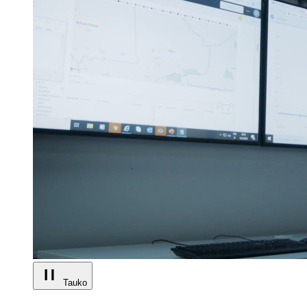
Tauko