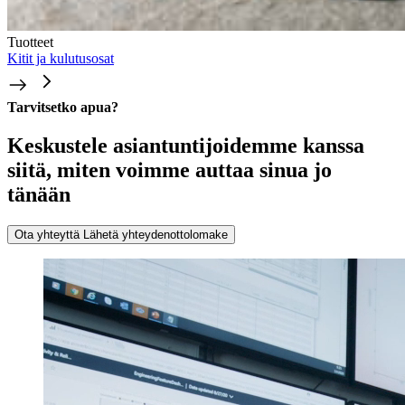
Tuotteet
Kitit ja kulutusosat
Tarvitsetko apua?
Keskustele asiantuntijoidemme kanssa
siitä, miten voimme auttaa sinua jo
tänään
Ota yhteyttä
Lähetä yhteydenottolomake