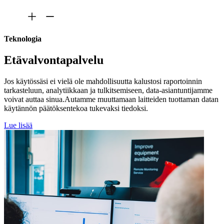
Teknologia
Etävalvontapalvelu
Jos käytössäsi ei vielä ole mahdollisuutta kalustosi raportoinnin
tarkasteluun, analytiikkaan ja tulkitsemiseen, data-asiantuntijamme
voivat auttaa sinua.Autamme muuttamaan laitteiden tuottaman datan
käytännön päätöksentekoa tukevaksi tiedoksi.
Lue lisää