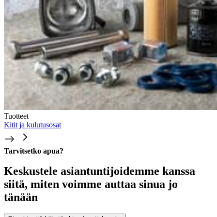
Tuotteet
Kitit ja kulutusosat
Tarvitsetko apua?
Keskustele asiantuntijoidemme kanssa
siitä, miten voimme auttaa sinua jo
tänään