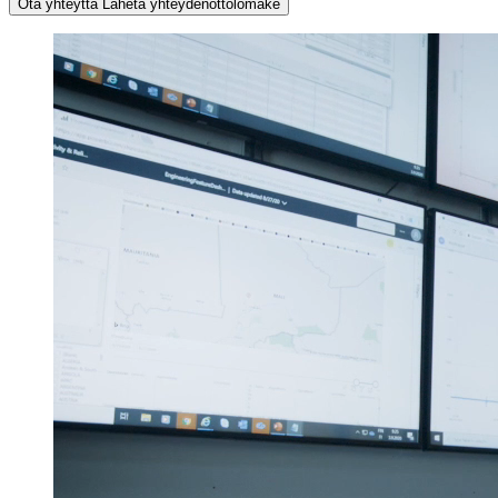
Ota yhteyttä
Lähetä yhteydenottolomake