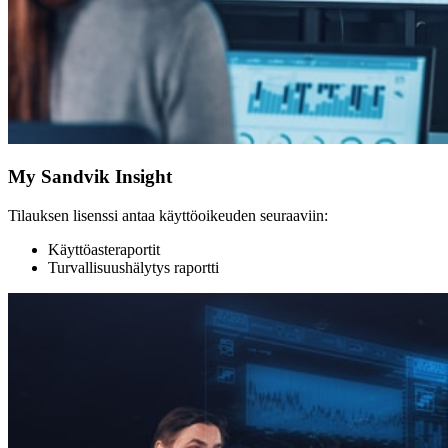
My Sandvik Insight
Tilauksen lisenssi antaa käyttöoikeuden seuraaviin:
Käyttöasteraportit
Turvallisuushälytys raportti