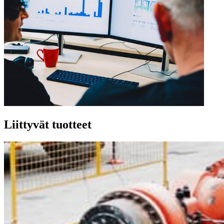
Liittyvät tuotteet