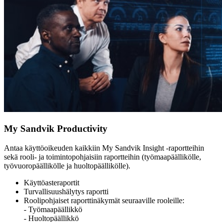
My Sandvik Productivity
Antaa käyttöoikeuden kaikkiin My Sandvik Insight -raportteihin
sekä rooli- ja toimintopohjaisiin raportteihin (työmaapäällikölle,
työvuoropäällikölle ja huoltopäällikölle).
Käyttöasteraportit
Turvallisuushälytys raportti
Roolipohjaiset raporttinäkymät seuraaville rooleille:
- Työmaapäällikkö
- Huoltopäällikkö