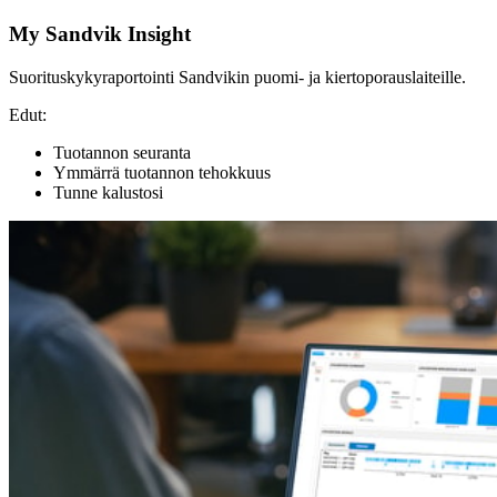
My Sandvik Insight
Suorituskykyraportointi Sandvikin puomi- ja kiertoporauslaiteille.
Edut:
Tuotannon seuranta
Ymmärrä tuotannon tehokkuus
Tunne kalustosi