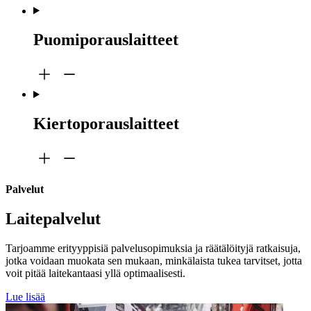
Puomiporauslaitteet
Kiertoporauslaitteet
Palvelut
Laitepalvelut
Tarjoamme erityyppisiä palvelusopimuksia ja räätälöityjä ratkaisuja,
jotka voidaan muokata sen mukaan, minkälaista tukea tarvitset, jotta
voit pitää laitekantaasi yllä optimaalisesti.
Lue lisää