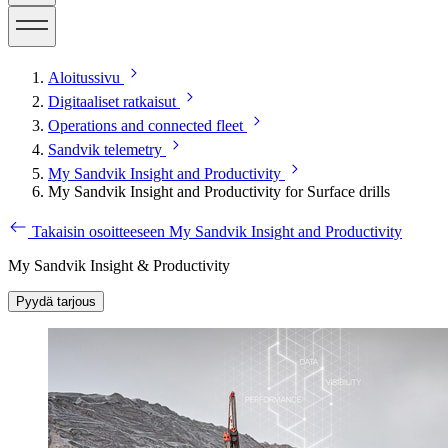
Aloitussivu
Digitaaliset ratkaisut
Operations and connected fleet
Sandvik telemetry
My Sandvik Insight and Productivity
My Sandvik Insight and Productivity for Surface drills
Takaisin osoitteeseen My Sandvik Insight and Productivity
My Sandvik Insight & Productivity
Pyydä tarjous