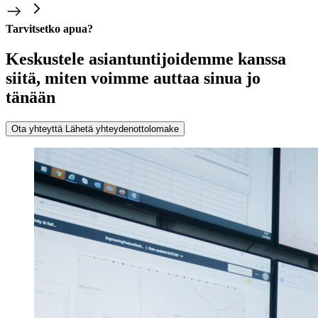
Tarvitsetko apua?
Keskustele asiantuntijoidemme kanssa
siitä, miten voimme auttaa sinua jo
tänään
Ota yhteyttä
Lähetä yhteydenottolomake