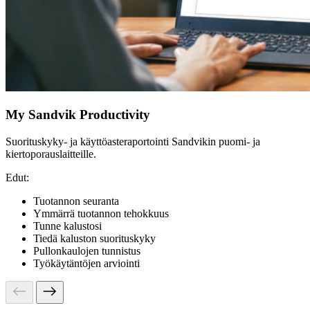
My Sandvik Productivity
Suorituskyky- ja käyttöasteraportointi Sandvikin puomi- ja
kiertoporauslaitteille.
Edut:
Tuotannon seuranta
Ymmärrä tuotannon tehokkuus
Tunne kalustosi
Tiedä kaluston suorituskyky
Pullonkaulojen tunnistus
Työkäytäntöjen arviointi