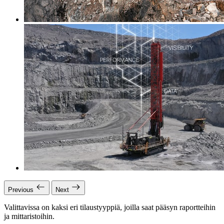
Previous
Next
Valittavissa on kaksi eri tilaustyyppiä, joilla saat pääsyn raportteihin
ja mittaristoihin.