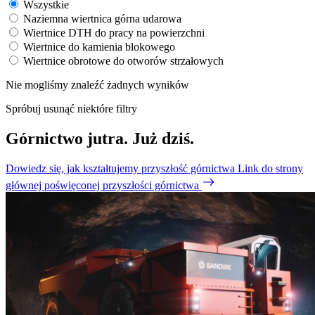
Wszystkie
Naziemna wiertnica górna udarowa
Wiertnice DTH do pracy na powierzchni
Wiertnice do kamienia blokowego
Wiertnice obrotowe do otworów strzałowych
Nie mogliśmy znaleźć żadnych wyników
Spróbuj usunąć niektóre filtry
Górnictwo jutra. Już dziś.
Dowiedz się, jak kształtujemy przyszłość górnictwa
Link do strony
głównej poświęconej przyszłości górnictwa