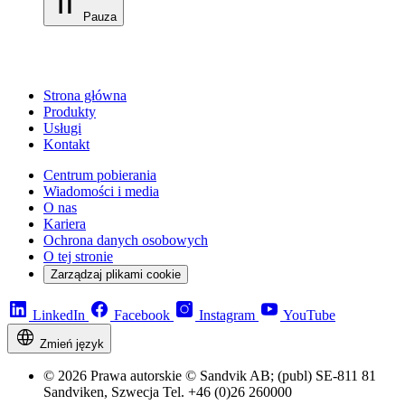
Pauza
Strona główna
Produkty
Usługi
Kontakt
Centrum pobierania
Wiadomości i media
O nas
Kariera
Ochrona danych osobowych
O tej stronie
Zarządzaj plikami cookie
LinkedIn
Facebook
Instagram
YouTube
Zmień język
© 2026 Prawa autorskie © Sandvik AB; (publ) SE-811 81
Sandviken, Szwecja Tel. +46 (0)26 260000