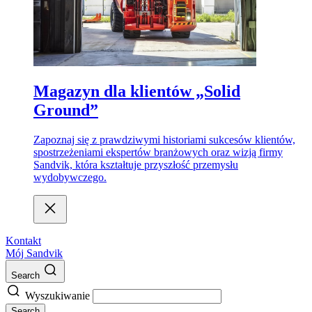
Magazyn dla klientów „Solid
Ground”
Zapoznaj się z prawdziwymi historiami sukcesów klientów,
spostrzeżeniami ekspertów branżowych oraz wizją firmy
Sandvik, która kształtuje przyszłość przemysłu
wydobywczego.
Kontakt
Mój Sandvik
Search
Wyszukiwanie
Search