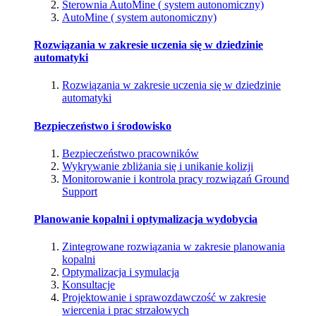
Sterownia AutoMine ( system autonomiczny)
AutoMine ( system autonomiczny)
Rozwiązania w zakresie uczenia się w dziedzinie
automatyki
Rozwiązania w zakresie uczenia się w dziedzinie
automatyki
Bezpieczeństwo i środowisko
Bezpieczeństwo pracowników
Wykrywanie zbliżania się i unikanie kolizji
Monitorowanie i kontrola pracy rozwiązań Ground
Support
Planowanie kopalni i optymalizacja wydobycia
Zintegrowane rozwiązania w zakresie planowania
kopalni
Optymalizacja i symulacja
Konsultacje
Projektowanie i sprawozdawczość w zakresie
wiercenia i prac strzałowych