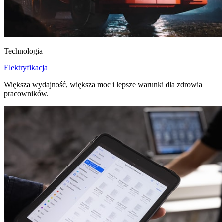
Technologia
Elektryfikacja
Większa wydajność, większa moc i lepsze warunki dla zdrowia
pracowników.