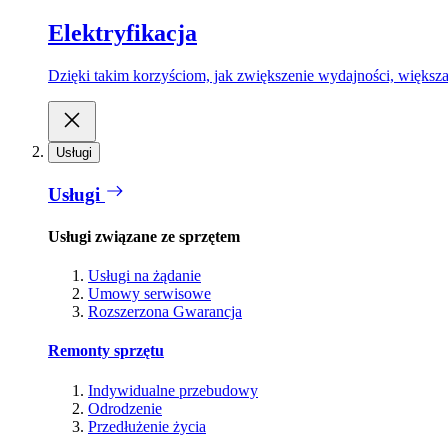
Elektryfikacja
Dzięki takim korzyściom, jak zwiększenie wydajności, większa
Usługi
Usługi
Usługi związane ze sprzętem
Usługi na żądanie
Umowy serwisowe
Rozszerzona Gwarancja
Remonty sprzętu
Indywidualne przebudowy
Odrodzenie
Przedłużenie życia