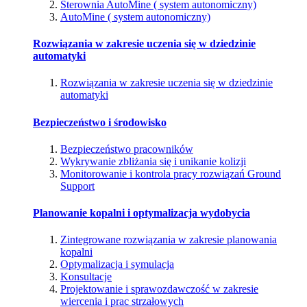
Sterownia AutoMine ( system autonomiczny)
AutoMine ( system autonomiczny)
Rozwiązania w zakresie uczenia się w dziedzinie
automatyki
Rozwiązania w zakresie uczenia się w dziedzinie
automatyki
Bezpieczeństwo i środowisko
Bezpieczeństwo pracowników
Wykrywanie zbliżania się i unikanie kolizji
Monitorowanie i kontrola pracy rozwiązań Ground
Support
Planowanie kopalni i optymalizacja wydobycia
Zintegrowane rozwiązania w zakresie planowania
kopalni
Optymalizacja i symulacja
Konsultacje
Projektowanie i sprawozdawczość w zakresie
wiercenia i prac strzałowych