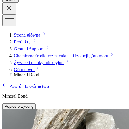
Strona główna
Produkty
Ground Support
Chemiczne środki wzmacniania i izolacji górotworu
Żywice i pianky iniekcyjne
Górnictwo
Mineral Bond
Powrót do Górnictwo
Mineral Bond
Poproś o wycenę