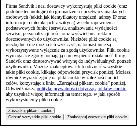
Firma Sandvik i nasi dostawcy wykorzystują pliki cookie (oraz
podobne technologie) do gromadzenia i przetwarzania danych
osobowych (takich jak identyfikatory urządzeń, adresy IP oraz
informacje o interakcjach z witryną) w celu zapewnienia
podstawowych funkcji serwisu, analizowania wydajności
serwisu, personalizacji treści oraz wyświetlania reklam
dostosowanych do użytkownika. Niektóre pliki cookie są
niezbędne i nie można ich wyłączyć, natomiast inne są
wykorzystywane wyłącznie za zgodą użytkownika. Pliki cookie
wymagające zgody pomagają nam wspierać działalność firmy
Sandvik oraz dostosowywać witrynę do indywidualnych potrzeb
użytkownika. Możesz zaakceptować lub odrzucić wszystkie
takie pliki cookie, klikając odpowiedni przycisk poniżej. Możesz
również wyrazić zgodę na pliki cookie w zależności od ich
celów, korzystając z linku „Zarządzaj plikami cookie” poniżej.
Odwiedź naszą
politykę prywatności dotyczącą plików cookie
,
aby uzyskać więcej informacji na temat tego, w jaki sposób
wykorzystujemy pliki cookie.
Zarządzaj plikami cookie
Odrzuć wszystkie pliki cookie
Zaakceptuj wszystkie pliki cookie