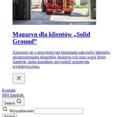
Magazyn dla klientów „Solid
Ground”
Zapoznaj się z prawdziwymi historiami sukcesów klientów,
spostrzeżeniami ekspertów branżowych oraz wizją firmy
Sandvik, która kształtuje przyszłość przemysłu
wydobywczego.
Kontakt
Mój Sandvik
Search
Wyszukiwanie
Search