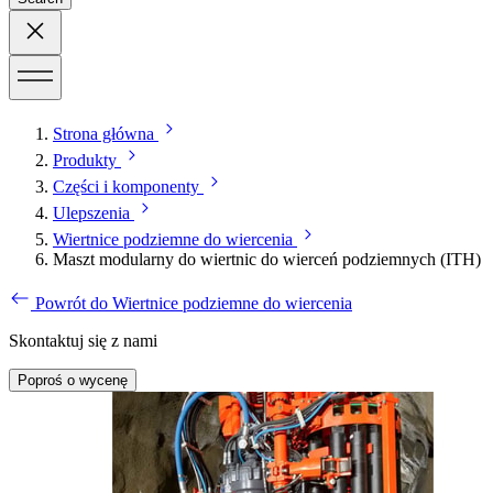
Strona główna
Produkty
Części i komponenty
Ulepszenia
Wiertnice podziemne do wiercenia
Maszt modularny do wiertnic do wierceń podziemnych (ITH)
Powrót do Wiertnice podziemne do wiercenia
Skontaktuj się z nami
Poproś o wycenę