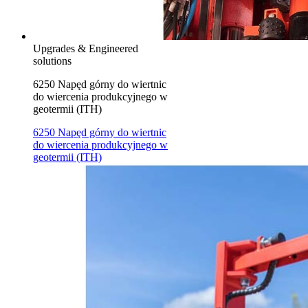
Upgrades & Engineered
solutions
6250 Napęd górny do wiertnic
do wiercenia produkcyjnego w
geotermii (ITH)
6250 Napęd górny do wiertnic
do wiercenia produkcyjnego w
geotermii (ITH)