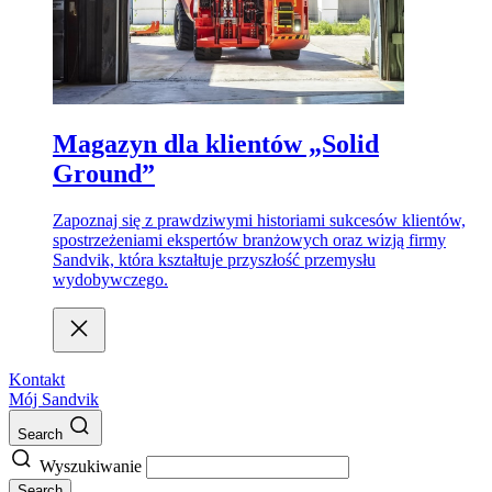
Magazyn dla klientów „Solid
Ground”
Zapoznaj się z prawdziwymi historiami sukcesów klientów,
spostrzeżeniami ekspertów branżowych oraz wizją firmy
Sandvik, która kształtuje przyszłość przemysłu
wydobywczego.
Kontakt
Mój Sandvik
Search
Wyszukiwanie
Search