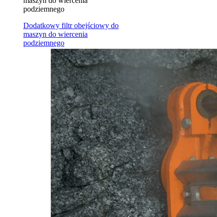
maszyn do wiercenia
podziemnego
Dodatkowy filtr obejściowy do
maszyn do wiercenia
podziemnego