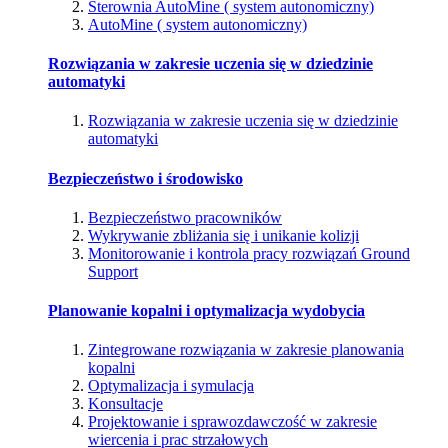
Sterownia AutoMine ( system autonomiczny)
AutoMine ( system autonomiczny)
Rozwiązania w zakresie uczenia się w dziedzinie
automatyki
Rozwiązania w zakresie uczenia się w dziedzinie
automatyki
Bezpieczeństwo i środowisko
Bezpieczeństwo pracowników
Wykrywanie zbliżania się i unikanie kolizji
Monitorowanie i kontrola pracy rozwiązań Ground
Support
Planowanie kopalni i optymalizacja wydobycia
Zintegrowane rozwiązania w zakresie planowania
kopalni
Optymalizacja i symulacja
Konsultacje
Projektowanie i sprawozdawczość w zakresie
wiercenia i prac strzałowych