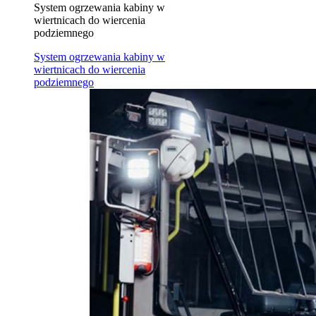
System ogrzewania kabiny w
wiertnicach do wiercenia
podziemnego
System ogrzewania kabiny w
wiertnicach do wiercenia
podziemnego