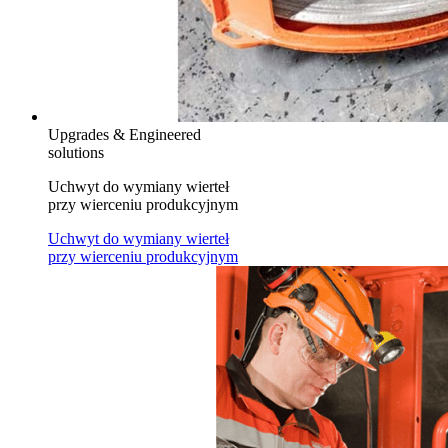
Upgrades & Engineered
solutions
Uchwyt do wymiany wierteł
przy wierceniu produkcyjnym
Uchwyt do wymiany wierteł
przy wierceniu produkcyjnym