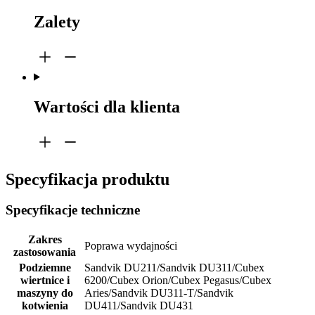
Zalety
Wartości dla klienta
Specyfikacja produktu
Specyfikacje techniczne
Zakres
Poprawa wydajności
zastosowania
Podziemne
Sandvik DU211/Sandvik DU311/Cubex
wiertnice i
6200/Cubex Orion/Cubex Pegasus/Cubex
maszyny do
Aries/Sandvik DU311-T/Sandvik
kotwienia
DU411/Sandvik DU431