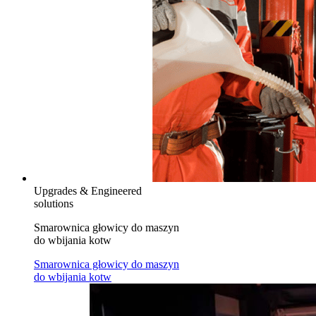
Upgrades & Engineered
solutions
Smarownica głowicy do maszyn
do wbijania kotw
Smarownica głowicy do maszyn
do wbijania kotw