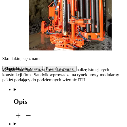
Skontaktuj się z nami
Skontaktuj się z nami
Poproś o wycenę
W oparciu o opinie użytkowników oraz analizę istniejących
konstrukcji firma Sandvik wprowadza na rynek nowy modularny
pakiet podający do podziemnych wiertnic ITH.
Opis