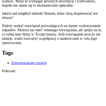
wartość. Może to wymagać pewnych inwestycji i wytrwałości,
dopóki nie stanie się to ekonomicznie opłacalne.
Jakich rad mógłbyś udzielić firmom, które chcą eksplorować ten
obszar?
Należy szukać rozwiązań pozwalających na lepsze wykorzystanie
odpadów. Możesz nie mieć własnego rozwiązania, ale spójrz na to,
co robią inne firmy w Twojej branży. Jeśli rozwiązanie jeszcze nie
istnieje, warto rozważyć współpracę z naukowcami w celu jego
opracowania.
Tags
Zrównoważony rozwój
Polecane