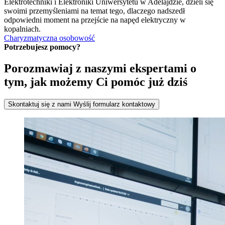
Elektrotechniki i Elektroniki Uniwersytetu w Adelajdzie, dzieli się
swoimi przemyśleniami na temat tego, dlaczego nadszedł
odpowiedni moment na przejście na napęd elektryczny w
kopalniach.
Charyzmatyczna osobowość
Potrzebujesz pomocy?
Porozmawiaj z naszymi ekspertami o
tym, jak możemy Ci pomóc już dziś
Skontaktuj się z nami
Wyślij formularz kontaktowy