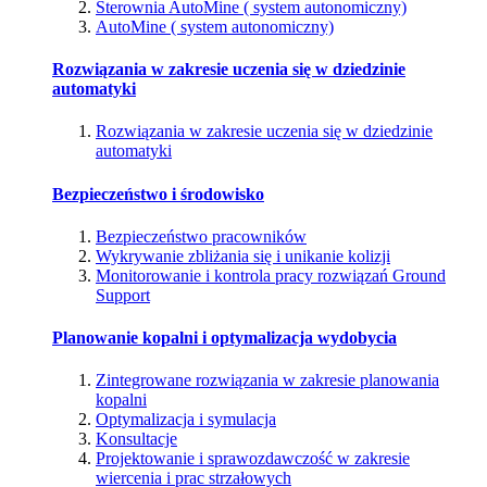
Sterownia AutoMine ( system autonomiczny)
AutoMine ( system autonomiczny)
Rozwiązania w zakresie uczenia się w dziedzinie
automatyki
Rozwiązania w zakresie uczenia się w dziedzinie
automatyki
Bezpieczeństwo i środowisko
Bezpieczeństwo pracowników
Wykrywanie zbliżania się i unikanie kolizji
Monitorowanie i kontrola pracy rozwiązań Ground
Support
Planowanie kopalni i optymalizacja wydobycia
Zintegrowane rozwiązania w zakresie planowania
kopalni
Optymalizacja i symulacja
Konsultacje
Projektowanie i sprawozdawczość w zakresie
wiercenia i prac strzałowych