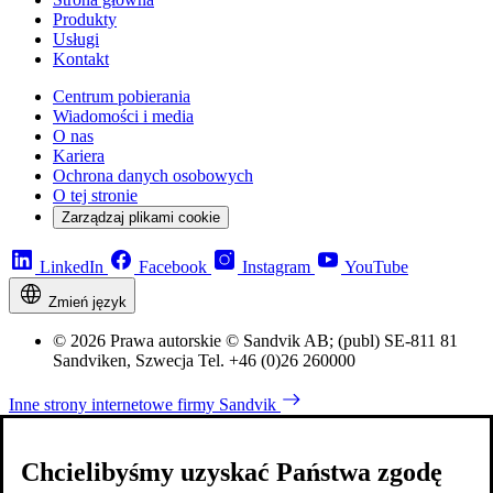
Produkty
Usługi
Kontakt
Centrum pobierania
Wiadomości i media
O nas
Kariera
Ochrona danych osobowych
O tej stronie
Zarządzaj plikami cookie
LinkedIn
Facebook
Instagram
YouTube
Zmień język
© 2026 Prawa autorskie © Sandvik AB; (publ) SE-811 81
Sandviken, Szwecja Tel. +46 (0)26 260000
Inne strony internetowe firmy Sandvik
Chcielibyśmy uzyskać Państwa zgodę