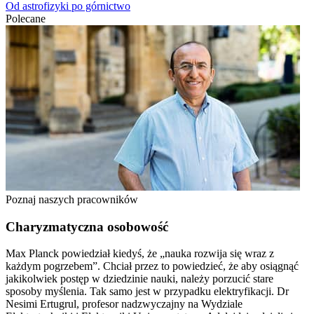
Od astrofizyki po górnictwo
Polecane
Poznaj naszych pracowników
Charyzmatyczna osobowość
Max Planck powiedział kiedyś, że „nauka rozwija się wraz z
każdym pogrzebem”. Chciał przez to powiedzieć, że aby osiągnąć
jakikolwiek postęp w dziedzinie nauki, należy porzucić stare
sposoby myślenia. Tak samo jest w przypadku elektryfikacji. Dr
Nesimi Ertugrul, profesor nadzwyczajny na Wydziale