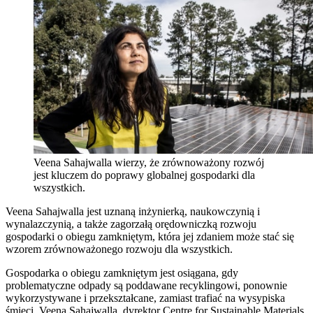
Veena Sahajwalla wierzy, że zrównoważony rozwój
jest kluczem do poprawy globalnej gospodarki dla
wszystkich.
Veena Sahajwalla jest uznaną inżynierką, naukowczynią i
wynalazczynią, a także zagorzałą orędowniczką rozwoju
gospodarki o obiegu zamkniętym, która jej zdaniem może stać się
wzorem zrównoważonego rozwoju dla wszystkich.
Gospodarka o obiegu zamkniętym jest osiągana, gdy
problematyczne odpady są poddawane recyklingowi, ponownie
wykorzystywane i przekształcane, zamiast trafiać na wysypiska
śmieci. Veena Sahajwalla, dyrektor Centre for Sustainable Materials