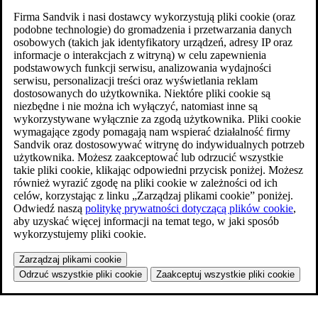
Firma Sandvik i nasi dostawcy wykorzystują pliki cookie (oraz
podobne technologie) do gromadzenia i przetwarzania danych
osobowych (takich jak identyfikatory urządzeń, adresy IP oraz
informacje o interakcjach z witryną) w celu zapewnienia
podstawowych funkcji serwisu, analizowania wydajności
serwisu, personalizacji treści oraz wyświetlania reklam
dostosowanych do użytkownika. Niektóre pliki cookie są
niezbędne i nie można ich wyłączyć, natomiast inne są
wykorzystywane wyłącznie za zgodą użytkownika. Pliki cookie
wymagające zgody pomagają nam wspierać działalność firmy
Sandvik oraz dostosowywać witrynę do indywidualnych potrzeb
użytkownika. Możesz zaakceptować lub odrzucić wszystkie
takie pliki cookie, klikając odpowiedni przycisk poniżej. Możesz
również wyrazić zgodę na pliki cookie w zależności od ich
celów, korzystając z linku „Zarządzaj plikami cookie” poniżej.
Odwiedź naszą
politykę prywatności dotyczącą plików cookie
,
aby uzyskać więcej informacji na temat tego, w jaki sposób
wykorzystujemy pliki cookie.
Zarządzaj plikami cookie
Odrzuć wszystkie pliki cookie
Zaakceptuj wszystkie pliki cookie