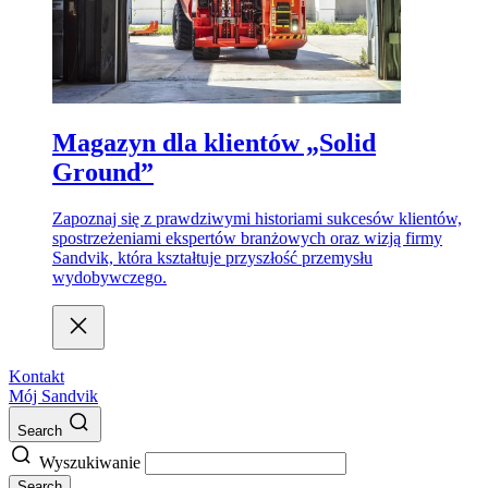
Magazyn dla klientów „Solid
Ground”
Zapoznaj się z prawdziwymi historiami sukcesów klientów,
spostrzeżeniami ekspertów branżowych oraz wizją firmy
Sandvik, która kształtuje przyszłość przemysłu
wydobywczego.
Kontakt
Mój Sandvik
Search
Wyszukiwanie
Search