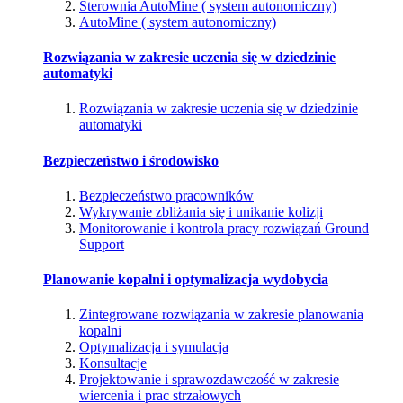
Sterownia AutoMine ( system autonomiczny)
AutoMine ( system autonomiczny)
Rozwiązania w zakresie uczenia się w dziedzinie
automatyki
Rozwiązania w zakresie uczenia się w dziedzinie
automatyki
Bezpieczeństwo i środowisko
Bezpieczeństwo pracowników
Wykrywanie zbliżania się i unikanie kolizji
Monitorowanie i kontrola pracy rozwiązań Ground
Support
Planowanie kopalni i optymalizacja wydobycia
Zintegrowane rozwiązania w zakresie planowania
kopalni
Optymalizacja i symulacja
Konsultacje
Projektowanie i sprawozdawczość w zakresie
wiercenia i prac strzałowych