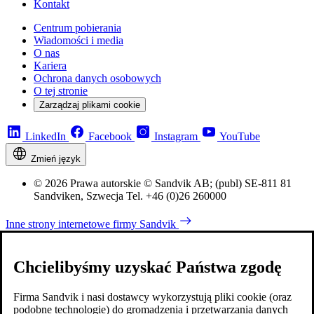
Kontakt
Centrum pobierania
Wiadomości i media
O nas
Kariera
Ochrona danych osobowych
O tej stronie
Zarządzaj plikami cookie
LinkedIn
Facebook
Instagram
YouTube
Zmień język
© 2026 Prawa autorskie © Sandvik AB; (publ) SE-811 81
Sandviken, Szwecja Tel. +46 (0)26 260000
Inne strony internetowe firmy Sandvik
Chcielibyśmy uzyskać Państwa zgodę
Firma Sandvik i nasi dostawcy wykorzystują pliki cookie (oraz
podobne technologie) do gromadzenia i przetwarzania danych