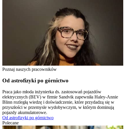
Poznaj naszych pracowników
Od astrofizyki po górnictwo
Praca jako młoda inżynierka ds. zastosowań pojazdów
elektrycznych (BEV) w firmie Sandvik zapewniła Haley-Annie
Blinn rozległą wiedzę i doświadczenie, które przydadzą się w
przyszłości w przemysle wydobywczym, w którym dominują
pojazdy akumulatorowe.
Od astrofizyki po górnictwo
Polecane