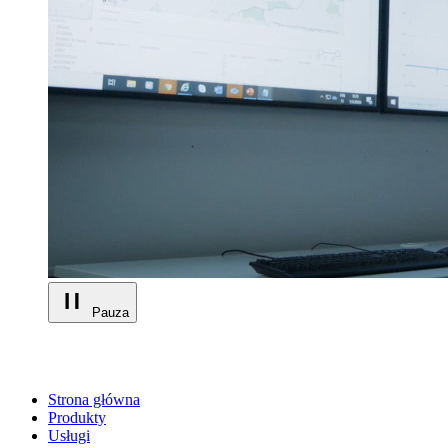
Pauza
Strona główna
Produkty
Usługi