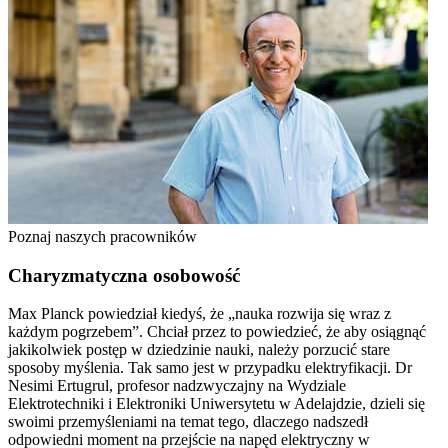
Poznaj naszych pracowników
Charyzmatyczna osobowość
Max Planck powiedział kiedyś, że „nauka rozwija się wraz z
każdym pogrzebem”. Chciał przez to powiedzieć, że aby osiągnąć
jakikolwiek postęp w dziedzinie nauki, należy porzucić stare
sposoby myślenia. Tak samo jest w przypadku elektryfikacji. Dr
Nesimi Ertugrul, profesor nadzwyczajny na Wydziale
Elektrotechniki i Elektroniki Uniwersytetu w Adelajdzie, dzieli się
swoimi przemyśleniami na temat tego, dlaczego nadszedł
odpowiedni moment na przejście na napęd elektryczny w