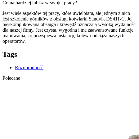
Co najbardziej lubisz w swojej pracy?
Jest wiele aspektów tej pracy, które uwielbiam, ale jednym z nich
jest szkolenie górników z obsługi kotwiarki Sandvik DS411-C. Jej
nieskomplikowana obsługa i krawędź oznaczają wysoką wydajność
dla naszej firmy. Jest czysta, wygodna i ma zaawansowane funkcje
mapowania, co przyspiesza instalację kotew i odciąża naszych
operatorów.
Tags
Różnorodność
Polecane