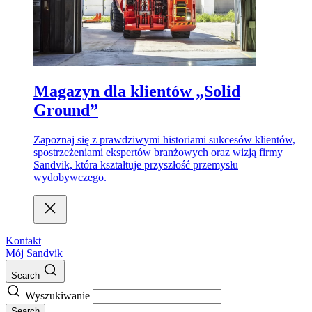
Magazyn dla klientów „Solid
Ground”
Zapoznaj się z prawdziwymi historiami sukcesów klientów,
spostrzeżeniami ekspertów branżowych oraz wizją firmy
Sandvik, która kształtuje przyszłość przemysłu
wydobywczego.
Kontakt
Mój Sandvik
Search
Wyszukiwanie
Search