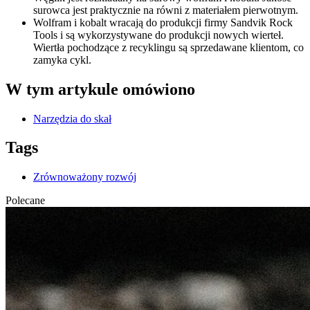
surowca jest praktycznie na równi z materiałem pierwotnym.
Wolfram i kobalt wracają do produkcji firmy Sandvik Rock
Tools i są wykorzystywane do produkcji nowych wierteł.
Wiertła pochodzące z recyklingu są sprzedawane klientom, co
zamyka cykl.
W tym artykule omówiono
Narzędzia do skał
Tags
Zrównoważony rozwój
Polecane