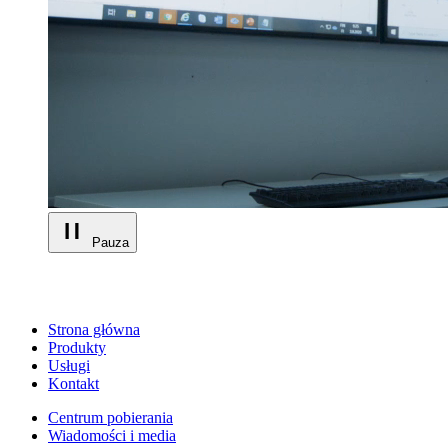
Pauza
Strona główna
Produkty
Usługi
Kontakt
Centrum pobierania
Wiadomości i media