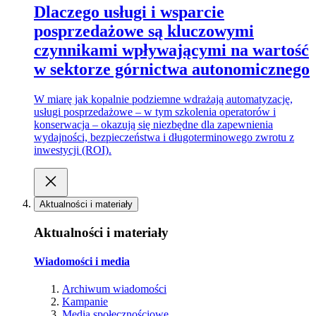
Dlaczego usługi i wsparcie
posprzedażowe są kluczowymi
czynnikami wpływającymi na wartość
w sektorze górnictwa autonomicznego
W miarę jak kopalnie podziemne wdrażają automatyzację,
usługi posprzedażowe – w tym szkolenia operatorów i
konserwacja – okazują się niezbędne dla zapewnienia
wydajności, bezpieczeństwa i długoterminowego zwrotu z
inwestycji (ROI).
Aktualności i materiały
Aktualności i materiały
Wiadomości i media
Archiwum wiadomości
Kampanie
Media społecznościowe