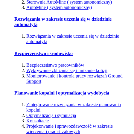
Sterownia AutoMine ( system autonomiczny)
AutoMine ( system autonomiczny)
Rozwiązania w zakresie uczenia się w dziedzinie
automatyki
Rozwiązania w zakresie uczenia się w dziedzinie
automatyki
Bezpieczeństwo i środowisko
Bezpieczeństwo pracowników
Wykrywanie zbliżania się i unikanie kolizji
Monitorowanie i kontrola pracy rozwiązań Ground
Support
Planowanie kopalni i optymalizacja wydobycia
Zintegrowane rozwiązania w zakresie planowania
kopalni
Optymalizacja i symulacja
Konsultacje
Projektowanie i sprawozdawczość w zakresie
wiercenia i prac strzałowych