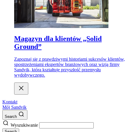
Magazyn dla klientów „Solid
Ground”
Zapoznaj się z prawdziwymi historiami sukcesów klientów,
spostrzeżeniami ekspertów branżowych oraz wizją firmy
Sandvik, która kształtuje przyszłość przemysłu
wydobywczego.
Kontakt
Mój Sandvik
Search
Wyszukiwanie
Search