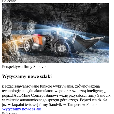
Polecane
Perspektywa firmy Sandvik
Wytyczamy nowe szlaki
Łącząc zaawansowane funkcje wykrywania, zrównoważoną
technologię napędu akumulatorowego oraz sztuczną inteligencję,
pojazd AutoMine Concept stanowi wizję przyszłości firmy Sandvik
w zakresie autonomicznego sprzętu górniczego. Pojazd ten działa
już w kopalni testowej firmy Sandvik w Tampere w Finlandii.
Wytyczamy nowe szlaki
Polecane