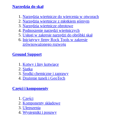
Narzędzia do skał
Narzędzia wiertnicze do wiercenia w otworach
Narzędzia wiertnicze z młotkiem górnym
Narzędzia wiertnicze obrotowe
Podnoszenie narzędzi wiertniczych
Usługi w zakresie narzędzi do obróbki skał
Inicjatywy firmy Rock Tools w zakresie
zrównoważonego rozwoju
Ground Support
Kotwy i liny kotwiące
Siatka
Środki chemiczne i zaprawy
Drążenie tuneli i GeoTech
Części i komponenty
Części
Komponenty składowe
Ulepszenia
Wysięgniki i posuwy