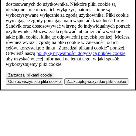
dostosowanych do użytkownika. Niektóre pliki cookie są
niezbędne i nie można ich wyłączyć, natomiast inne są
wykorzystywane wyłącznie za zgodą użytkownika. Pliki cookie
wymagające zgody pomagają nam wspierać działalność firmy
Sandvik oraz dostosowywać witrynę do indywidualnych potrzeb
użytkownika. Możesz zaakceptować lub odrzucić wszystkie
takie pliki cookie, klikając odpowiedni przycisk poniżej. Możesz
również wyrazić zgodę na pliki cookie w zależności od ich
celów, korzystając z linku „Zarządzaj plikami cookie” poniżej.
Odwiedź naszą
politykę prywatności dotyczącą plików cookie
,
aby uzyskać więcej informacji na temat tego, w jaki sposób
wykorzystujemy pliki cookie.
Zarządzaj plikami cookie
Odrzuć wszystkie pliki cookie
Zaakceptuj wszystkie pliki cookie