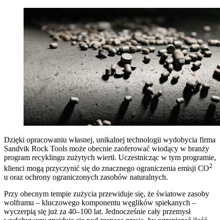
Dzięki opracowaniu własnej, unikalnej technologii wydobycia firma
Sandvik Rock Tools może obecnie zaoferować wiodący w branży
program recyklingu zużytych wiertł. Uczestnicząc w tym programie,
2
klienci mogą przyczynić się do znacznego ograniczenia emisji CO
u oraz ochrony ograniczonych zasobów naturalnych.
Przy obecnym tempie zużycia przewiduje się, że światowe zasoby
wolframu – kluczowego komponentu węglików spiekanych –
wyczerpią się już za 40–100 lat. Jednocześnie cały przemysł