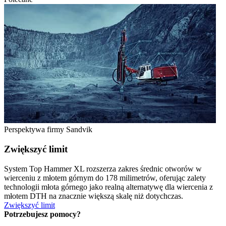
Perspektywa firmy Sandvik
Zwiększyć limit
System Top Hammer XL rozszerza zakres średnic otworów w
wierceniu z młotem górnym do 178 milimetrów, oferując zalety
technologii młota górnego jako realną alternatywę dla wiercenia z
młotem DTH na znacznie większą skalę niż dotychczas.
Zwiększyć limit
Potrzebujesz pomocy?