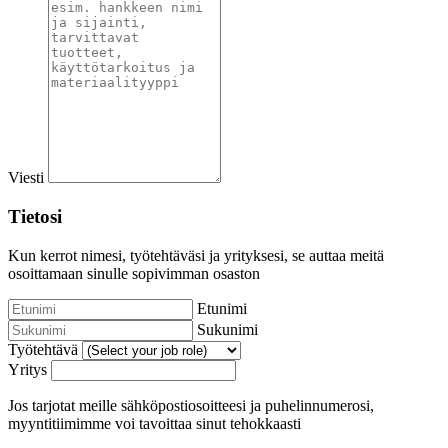
Viesti
Tietosi
Kun kerrot nimesi, työtehtäväsi ja yrityksesi, se auttaa meitä
osoittamaan sinulle sopivimman osaston
Etunimi
Sukunimi
Työtehtävä
Yritys
Jos tarjotat meille sähköpostiosoitteesi ja puhelinnumerosi,
myyntitiimimme voi tavoittaa sinut tehokkaasti