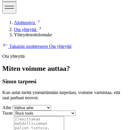
Aloitussivu
Ota yhteyttä
Yhteydenottolomake
Takaisin osoitteeseen Ota yhteyttä
Ota yhteyttä
Miten voimme auttaa?
Sinun tarpeesi
Kun autat meitä ymmärtämään tarpeitasi, voimme varmistaa, että
saat parhaat neuvot.
Aihe
Tuote