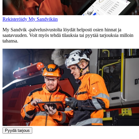
Rekisteröidy My Sandvikiin
My Sandvik -palvelusivustolta löydät helposti osien hinnat ja
saatavuuden. Voit myös tehdä tilauksia tai pyytää tarjouksia milloin
tahansa.
Pyydä tarjous