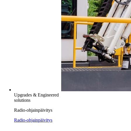
Upgrades & Engineered
solutions
Radio-ohjainpäivitys
Radio-ohjainpäivitys