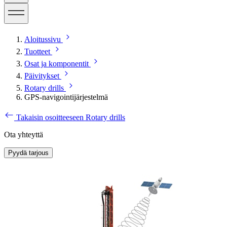
Aloitussivu
Tuotteet
Osat ja komponentit
Päivitykset
Rotary drills
GPS-navigointijärjestelmä
Takaisin osoitteeseen Rotary drills
Ota yhteyttä
Pyydä tarjous