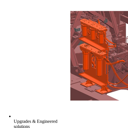
Upgrades & Engineered
solutions