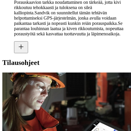
Porauskaavion tarkka noudattaminen on tärkeää, jotta kivi
rikkoutuu tehokkaasti ja tuloksena on sileä
kalliopinta.Sandvik on suunnitellut tämän tehtävän
helpottamiseksi GPS-järjestelmän, jonka avulla voidaan
paikantaa tarkasti ja nopeasti kunkin reiän porauspaikka.Se
parantaa louhinnan laatua ja kiven rikkoutumista, nopeuttaa
poraustyötä sekä kasvattaa tuottavuutta ja läpimenoaikoja.
Tilausohjeet