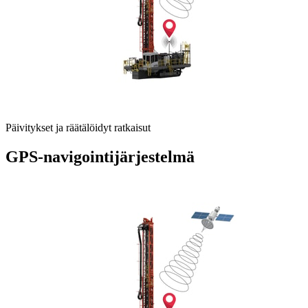
Päivitykset ja räätälöidyt ratkaisut
GPS-navigointijärjestelmä