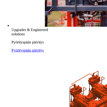
Upgrades & Engineered
solutions
Pyörityspään päivitys
Pyörityspään päivitys