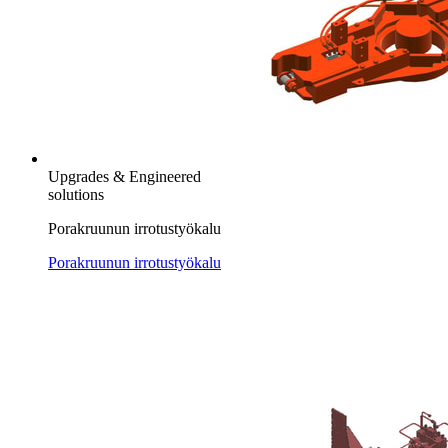
Upgrades & Engineered
solutions
Porakruunun irrotustyökalu
Porakruunun irrotustyökalu