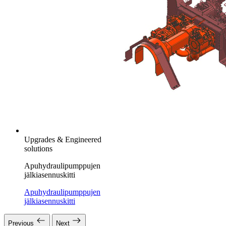
Upgrades & Engineered
solutions
Apuhydraulipumppujen
jälkiasennuskitti​
Apuhydraulipumppujen
jälkiasennuskitti​
Previous
Next