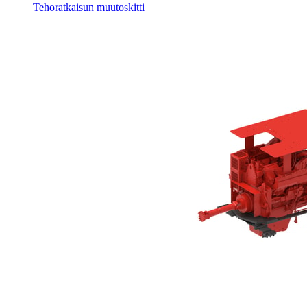
Tehoratkaisun muutoskitti