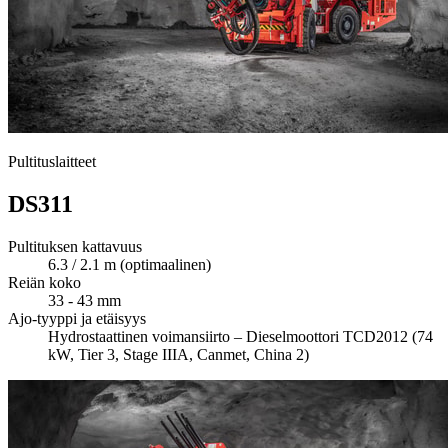
Pultituslaitteet
DS311
Pultituksen kattavuus
6.3 / 2.1 m (optimaalinen)
Reiän koko
33 - 43 mm
Ajo-tyyppi ja etäisyys
Hydrostaattinen voimansiirto – Dieselmoottori TCD2012 (74
kW, Tier 3, Stage IIIA, Canmet, China 2)