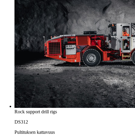
Rock support drill rigs
DS312
Pultituksen kattavuus