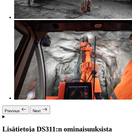
Previous
Next
Lisätietoja DS311:n ominaisuuksista