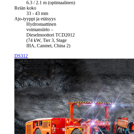
6.3 / 2.1 m (optimaalinen)
Reiän koko
33 - 43 mm
Ajo-tyyppi ja etäisyys
Hydrostaattinen
voimansiirto –
Dieselmoottori TCD2012
(74 kW, Tier 3, Stage
IIIA, Canmet, China 2)
DS312