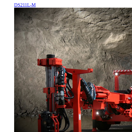
DS211L-M