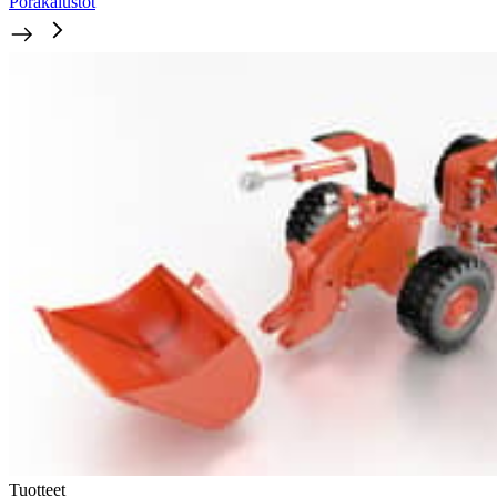
Porakalustot
Tuotteet