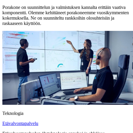
Porakone on suunnittelun ja valmistuksen kannalta erittäin vaativa
komponentti. Olemme kehittäneet porakoneemme vuosikymmenten
kokemuksella. Ne on suunniteltu rankkoihin olosuhteisiin ja
raskaaseen käyttöön.
Teknologia
Etävalvontapalvelu