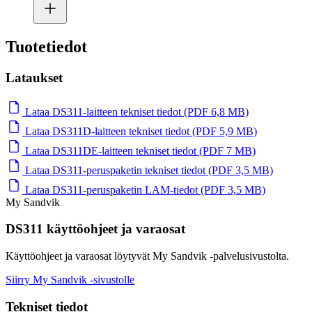
Tuotetiedot
Lataukset
Lataa DS311-laitteen tekniset tiedot (PDF 6,8 MB)
Lataa DS311D-laitteen tekniset tiedot (PDF 5,9 MB)
Lataa DS311DE-laitteen tekniset tiedot (PDF 7 MB)
Lataa DS311-peruspaketin tekniset tiedot (PDF 3,5 MB)
Lataa DS311-peruspaketin LAM-tiedot (PDF 3,5 MB)
My Sandvik
DS311 käyttöohjeet ja varaosat
Käyttöohjeet ja varaosat löytyvät My Sandvik -palvelusivustolta.
Siirry My Sandvik -sivustolle
Tekniset tiedot