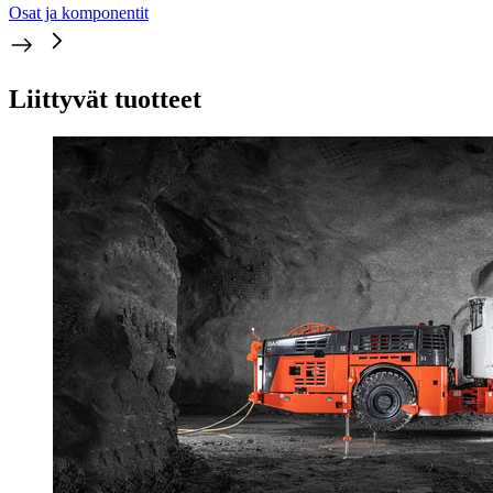
Osat ja komponentit
Liittyvät tuotteet