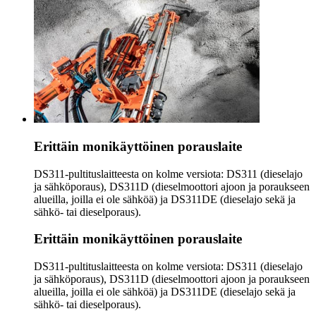
Erittäin monikäyttöinen porauslaite
DS311-pultituslaitteesta on kolme versiota: DS311 (dieselajo
ja sähköporaus), DS311D (dieselmoottori ajoon ja poraukseen
alueilla, joilla ei ole sähköä) ja DS311DE (dieselajo sekä ja
sähkö- tai dieselporaus).
Erittäin monikäyttöinen porauslaite
DS311-pultituslaitteesta on kolme versiota: DS311 (dieselajo
ja sähköporaus), DS311D (dieselmoottori ajoon ja poraukseen
alueilla, joilla ei ole sähköä) ja DS311DE (dieselajo sekä ja
sähkö- tai dieselporaus).