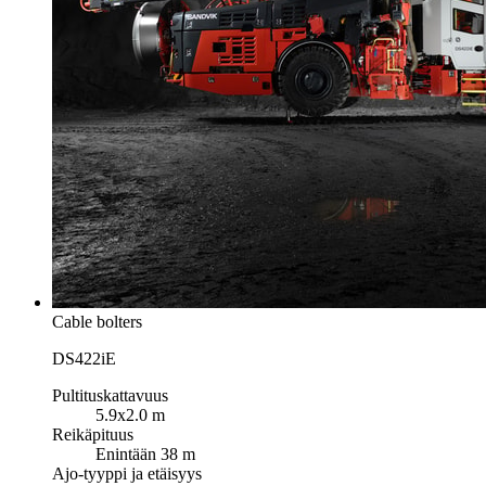
Cable bolters
DS422iE
Pultituskattavuus
5.9x2.0 m
Reikäpituus
Enintään 38 m
Ajo-tyyppi ja etäisyys