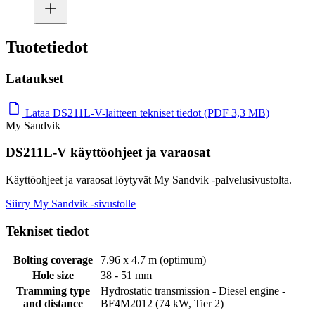
Tuotetiedot
Lataukset
Lataa DS211L-V-laitteen tekniset tiedot (PDF 3,3 MB)
My Sandvik
DS211L-V käyttöohjeet ja varaosat
Käyttöohjeet ja varaosat löytyvät My Sandvik -palvelusivustolta.
Siirry My Sandvik -sivustolle
Tekniset tiedot
Bolting coverage
7.96 x 4.7 m (optimum)
Hole size
38 - 51 mm
Tramming type
Hydrostatic transmission - Diesel engine -
and distance
BF4M2012 (74 kW, Tier 2)