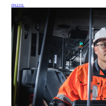
DS221L