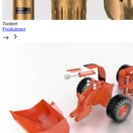
Tuotteet
Porakalustot