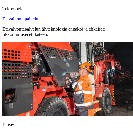
Teknologia
Etävalvontapalvelu
Etävalvontapalvelun älyteknologia ennakoi ja ehkäisee
rikkoutumisia etukäteen.
Etusivu