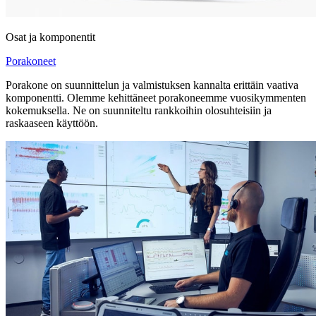
Osat ja komponentit
Porakoneet
Porakone on suunnittelun ja valmistuksen kannalta erittäin vaativa
komponentti. Olemme kehittäneet porakoneemme vuosikymmenten
kokemuksella. Ne on suunniteltu rankkoihin olosuhteisiin ja
raskaaseen käyttöön.