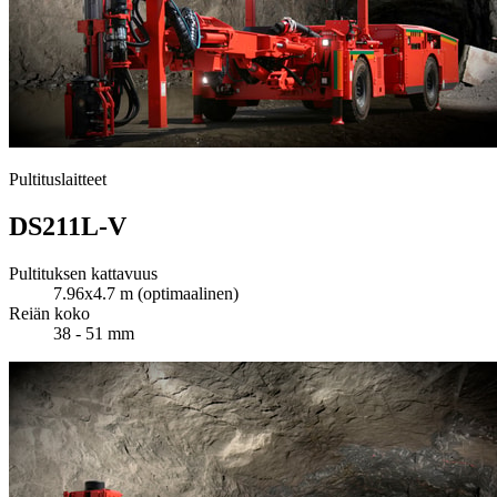
Pultituslaitteet
DS211L-V
Pultituksen kattavuus
7.96x4.7 m (optimaalinen)
Reiän koko
38 - 51 mm