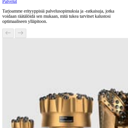
Palvelut
Tarjoamme erityyppisiä palvelusopimuksia ja -ratkaisuja, jotka
voidaan räätälöidä sen mukaan, mitä tukea tarvitset kalustosi
optimaaliseen ylläpitoon.