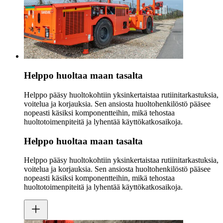
Helppo huoltaa maan tasalta
Helppo pääsy huoltokohtiin yksinkertaistaa rutiinitarkastuksia,
voitelua ja korjauksia. Sen ansiosta huoltohenkilöstö pääsee
nopeasti käsiksi komponentteihin, mikä tehostaa
huoltotoimenpiteitä ja lyhentää käyttökatkosaikoja.
Helppo huoltaa maan tasalta
Helppo pääsy huoltokohtiin yksinkertaistaa rutiinitarkastuksia,
voitelua ja korjauksia. Sen ansiosta huoltohenkilöstö pääsee
nopeasti käsiksi komponentteihin, mikä tehostaa
huoltotoimenpiteitä ja lyhentää käyttökatkosaikoja.