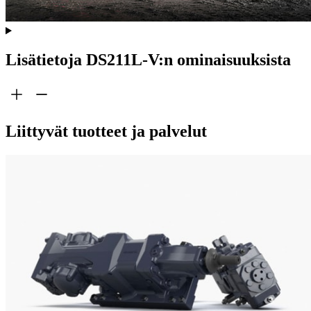
Lisätietoja DS211L-V:n ominaisuuksista
Liittyvät tuotteet ja palvelut