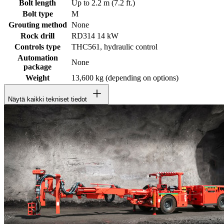
Bolt length
Up to 2.2 m (7.2 ft.)
Bolt type
M
Grouting method
None
Rock drill
RD314 14 kW
Controls type
THC561, hydraulic control
Automation
None
package
Weight
13,600 kg (depending on options)
Näytä kaikki tekniset tiedot