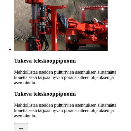
Tukeva teleskooppipuomi
Mahdollistaa useiden pulttirivien asennuksen siirtämättä
konetta sekä tarjoaa hyvän porauslaitteen ohjauksen ja
asemoinnin.
Tukeva teleskooppipuomi
Mahdollistaa useiden pulttirivien asennuksen siirtämättä
konetta sekä tarjoaa hyvän porauslaitteen ohjauksen ja
asemoinnin.