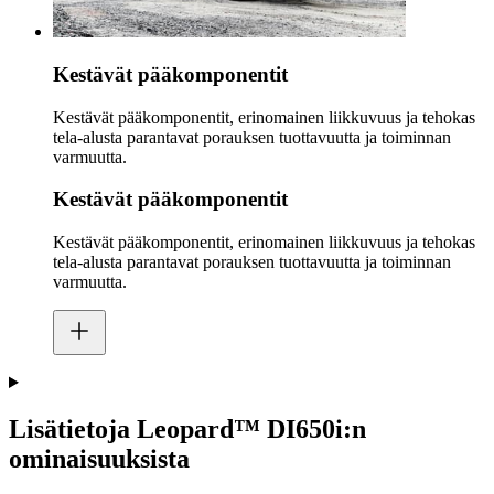
Kestävät pääkomponentit
Kestävät pääkomponentit, erinomainen liikkuvuus ja tehokas
tela-alusta parantavat porauksen tuottavuutta ja toiminnan
varmuutta.
Kestävät pääkomponentit
Kestävät pääkomponentit, erinomainen liikkuvuus ja tehokas
tela-alusta parantavat porauksen tuottavuutta ja toiminnan
varmuutta.
Lisätietoja Leopard™ DI650i:n
ominaisuuksista