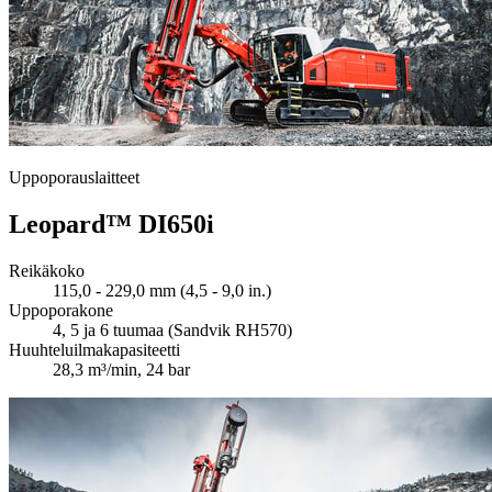
Uppoporauslaitteet
Leopard™ DI650i
Reikäkoko
115,0 - 229,0 mm (4,5 - 9,0 in.)
Uppoporakone
4, 5 ja 6 tuumaa (Sandvik RH570)
Huuhteluilmakapasiteetti
28,3 m³/min, 24 bar