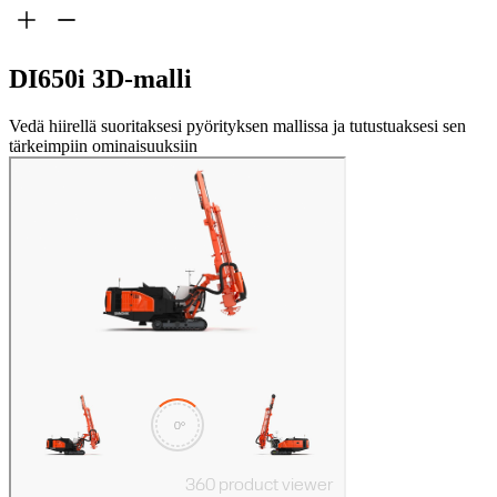
DI650i 3D-malli
Vedä hiirellä suoritaksesi pyörityksen mallissa ja tutustuaksesi sen
tärkeimpiin ominaisuuksiin