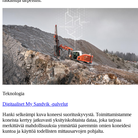
ratkaisuja tarpeisiisi.
Teknologia
Digitaaliset My Sandvik -palvelut
Hanki selkeämpi kuva koneesi suorituskyvystä. Toimittamistamme
koneista kertyy jatkuvasti yksityiskohtaista dataa, joka tarjoaa
merkittäviä mahdollisuuksia ymmärtää paremmin omien koneidesi
kuntoa ja käyttöä todellisten mittausarvojen pohjalta.