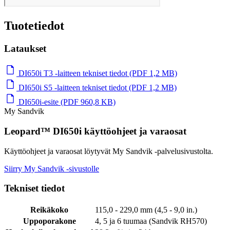
Tuotetiedot
Lataukset
DI650i T3 ‑laitteen tekniset tiedot (PDF 1,2 MB)
DI650i S5 ‑laitteen tekniset tiedot (PDF 1,2 MB)
DI650i-esite (PDF 960,8 KB)
My Sandvik
Leopard™ DI650i käyttöohjeet ja varaosat
Käyttöohjeet ja varaosat löytyvät My Sandvik -palvelusivustolta.
Siirry My Sandvik -sivustolle
Tekniset tiedot
Reikäkoko
115,0 - 229,0 mm (4,5 - 9,0 in.)
Uppoporakone
4, 5 ja 6 tuumaa (Sandvik RH570)