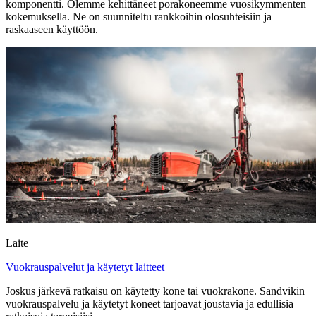
komponentti. Olemme kehittäneet porakoneemme vuosikymmenten
kokemuksella. Ne on suunniteltu rankkoihin olosuhteisiin ja
raskaaseen käyttöön.
Laite
Vuokrauspalvelut ja käytetyt laitteet
Joskus järkevä ratkaisu on käytetty kone tai vuokrakone. Sandvikin
vuokrauspalvelu ja käytetyt koneet tarjoavat joustavia ja edullisia