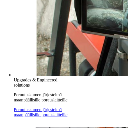
Upgrades & Engineered
solutions
Peruutuskamerajärjestelmä
maanpäällisille porauslaitteille
Peruutuskamerajärjestelmä
maanpäällisille porauslaitteille