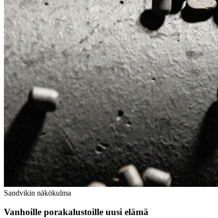
Sandvikin näkökulma
Vanhoille porakalustoille uusi elämä