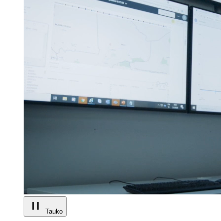
Tauko