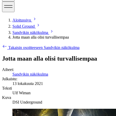
Aloitussivu
Solid Ground
Sandvikin näkökulma
Jotta maan alla olisi turvallisempaa
Takaisin osoitteeseen Sandvikin näkökulma
Jotta maan alla olisi turvallisempaa
Aiheet:
Sandvikin näkökulma
Julkaistu:
13 lokakuuta 2021
Teksti
Ulf Wiman
Kuva
DSI Underground