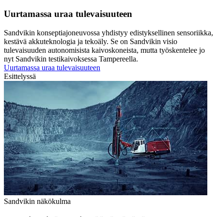
Uurtamassa uraa tulevaisuuteen
Sandvikin konseptiajoneuvossa yhdistyy edistyksellinen sensoriikka,
kestävä akkuteknologia ja tekoäly. Se on Sandvikin visio
tulevaisuuden autonomisista kaivoskoneista, mutta työskentelee jo
nyt Sandvikin testikaivoksessa Tampereella.
Uurtamassa uraa tulevaisuuteen
Esittelyssä
Sandvikin näkökulma