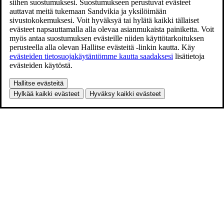
siihen suostumuksesi. Suostumukseen perustuvat evästeet
auttavat meitä tukemaan Sandvikia ja yksilöimään
sivustokokemuksesi. Voit hyväksyä tai hylätä kaikki tällaiset
evästeet napsauttamalla alla olevaa asianmukaista painiketta. Voit
myös antaa suostumuksen evästeille niiden käyttötarkoituksen
perusteella alla olevan Hallitse evästeitä -linkin kautta. Käy
evästeiden tietosuojakäytäntömme kautta saadaksesi
lisätietoja
evästeiden käytöstä.
Hallitse evästeitä
Hylkää kaikki evästeet
Hyväksy kaikki evästeet