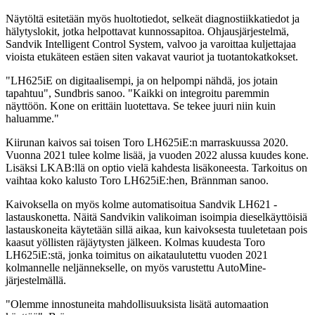
Näytöltä esitetään myös huoltotiedot, selkeät diagnostiikkatiedot ja
hälytyslokit, jotka helpottavat kunnossapitoa. Ohjausjärjestelmä,
Sandvik Intelligent Control System, valvoo ja varoittaa kuljettajaa
vioista etukäteen estäen siten vakavat vauriot ja tuotantokatkokset.
"LH625iE on digitaalisempi, ja on helpompi nähdä, jos jotain
tapahtuu", Sundbris sanoo. "Kaikki on integroitu paremmin
näyttöön. Kone on erittäin luotettava. Se tekee juuri niin kuin
haluamme."
Kiirunan kaivos sai toisen Toro LH625iE:n marraskuussa 2020.
Vuonna 2021 tulee kolme lisää, ja vuoden 2022 alussa kuudes kone.
Lisäksi LKAB:llä on optio vielä kahdesta lisäkoneesta. Tarkoitus on
vaihtaa koko kalusto Toro LH625iE:hen, Brännman sanoo.
Kaivoksella on myös kolme automatisoitua Sandvik LH621 -
lastauskonetta. Näitä Sandvikin valikoiman isoimpia dieselkäyttöisiä
lastauskoneita käytetään sillä aikaa, kun kaivoksesta tuuletetaan pois
kaasut yöllisten räjäytysten jälkeen. Kolmas kuudesta Toro
LH625iE:stä, jonka toimitus on aikataulutettu vuoden 2021
kolmannelle neljännekselle, on myös varustettu AutoMine-
järjestelmällä.
"Olemme innostuneita mahdollisuuksista lisätä automaation