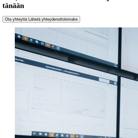
tänään
Ota yhteyttä
Lähetä yhteydenottolomake