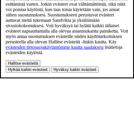
esittämistä varten. Jotkin evästeet ovat välttämättömiä, eikä niitä
voi poistaa käytöstä, kun taas toisia käytetään vain, jos annat
siihen suostumuksesi. Suostumukseen perustuvat evästeet
auttavat meitä tukemaan Sandvikia ja yksilöimään
sivustokokemuksesi. Voit hyväksyä tai hylätä kaikki tällaiset
evästeet napsauttamalla alla olevaa asianmukaista painiketta. Voit
myös antaa suostumuksen evästeille niiden käyttötarkoituksen
perusteella alla olevan Hallitse evästeitä -linkin kautta. Käy
evästeiden tietosuojakäytäntömme kautta saadaksesi
lisätietoja
evästeiden käytöstä.
Hallitse evästeitä
Hylkää kaikki evästeet
Hyväksy kaikki evästeet