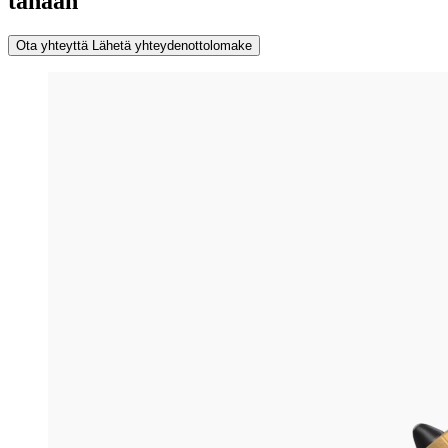
tänään
Ota yhteyttä
Lähetä yhteydenottolomake