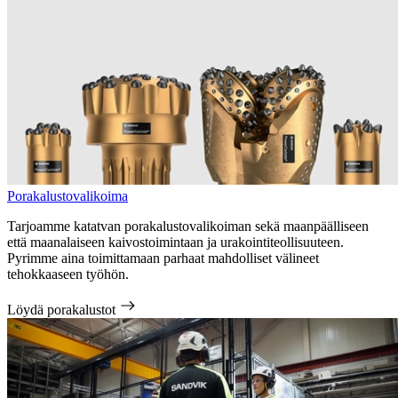
Porakalustovalikoima
Tarjoamme katatvan porakalustovalikoiman sekä maanpäälliseen
että maanalaiseen kaivostoimintaan ja urakointiteollisuuteen.
Pyrimme aina toimittamaan parhaat mahdolliset välineet
tehokkaaseen työhön.
Löydä porakalustot