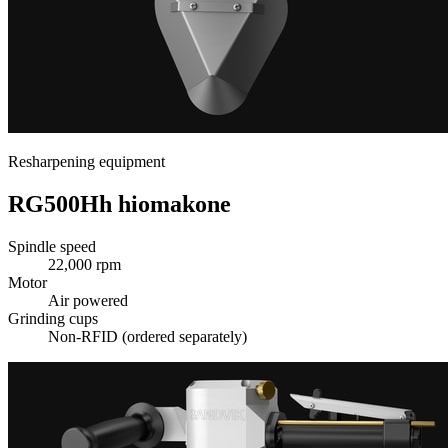
Resharpening equipment
RG500Hh hiomakone
Spindle speed
22,000 rpm
Motor
Air powered
Grinding cups
Non-RFID (ordered separately)