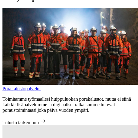
Porakalustopalvelut
Toimitamme työmaallesi huippuluokan porakalustot, mutta ei siinä
kaikki: lisäpalvelumme ja digitaaliset ratkaisumme tukevat
poraustoimintaasi joka päivä vuoden ympäri.
Tutustu tarkemmin