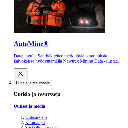
AutoMine®
Datan avulla Sandvik tekee merkittäviä parannuksia
kaivoksissa hyödyntämällä Newtrax Mining Data -alustaa.
Uutisia ja resursseja
Uutisia ja resursseja
Uutiset ja media
Uutisarkisto
Kampanjat
Sosiaalinen media