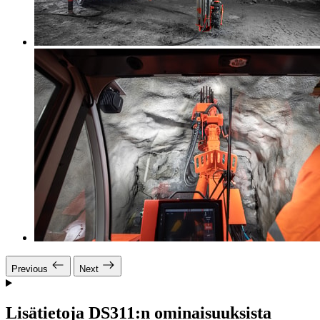
Previous
Next
Lisätietoja DS311:n ominaisuuksista