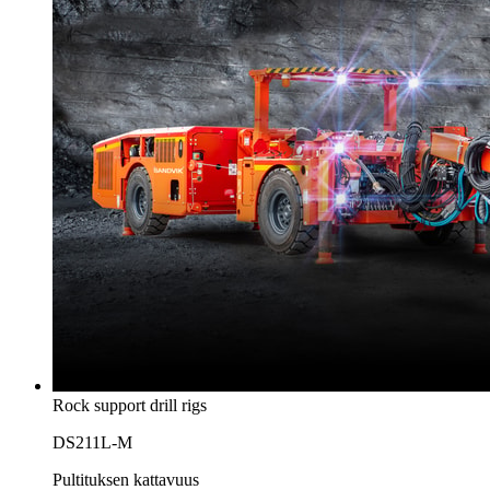
Rock support drill rigs
DS211L-M
Pultituksen kattavuus