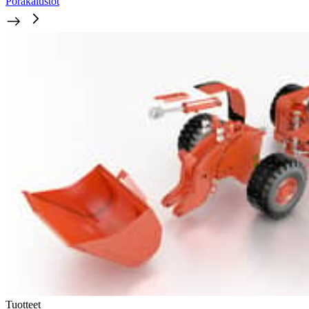
Porakalustot
Tuotteet