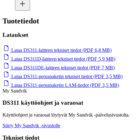
Tuotetiedot
Lataukset
Lataa DS311-laitteen tekniset tiedot (PDF 6,8 MB)
Lataa DS311D-laitteen tekniset tiedot (PDF 5,9 MB)
Lataa DS311DE-laitteen tekniset tiedot (PDF 7 MB)
Lataa DS311-peruspaketin tekniset tiedot (PDF 3,5 MB)
Lataa DS311-peruspaketin LAM-tiedot (PDF 3,5 MB)
My Sandvik
DS311 käyttöohjeet ja varaosat
Käyttöohjeet ja varaosat löytyvät My Sandvik -palvelusivustolta.
Siirry My Sandvik -sivustolle
Tekniset tiedot