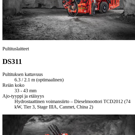
Pultituslaitteet
DS311
Pultituksen kattavuus
6.3 / 2.1 m (optimaalinen)
Reiän koko
33 - 43 mm
Ajo-tyyppi ja etäisyys
Hydrostaattinen voimansiirto – Dieselmoottori TCD2012 (74
kW, Tier 3, Stage IIIA, Canmet, China 2)