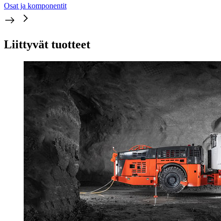
Osat ja komponentit
Liittyvät tuotteet