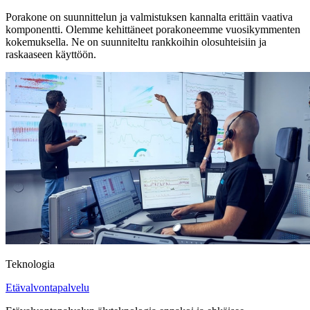
Porakone on suunnittelun ja valmistuksen kannalta erittäin vaativa
komponentti. Olemme kehittäneet porakoneemme vuosikymmenten
kokemuksella. Ne on suunniteltu rankkoihin olosuhteisiin ja
raskaaseen käyttöön.
Teknologia
Etävalvontapalvelu