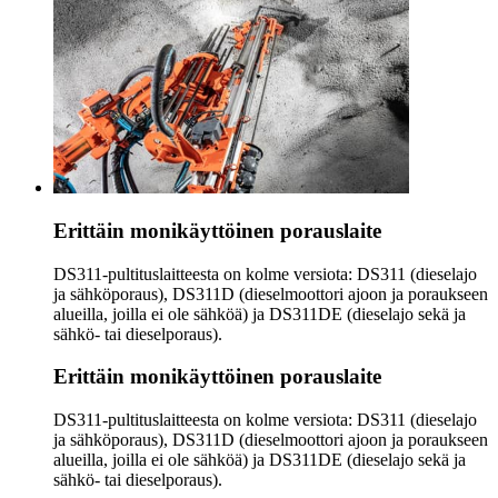
Erittäin monikäyttöinen porauslaite
DS311-pultituslaitteesta on kolme versiota: DS311 (dieselajo
ja sähköporaus), DS311D (dieselmoottori ajoon ja poraukseen
alueilla, joilla ei ole sähköä) ja DS311DE (dieselajo sekä ja
sähkö- tai dieselporaus).
Erittäin monikäyttöinen porauslaite
DS311-pultituslaitteesta on kolme versiota: DS311 (dieselajo
ja sähköporaus), DS311D (dieselmoottori ajoon ja poraukseen
alueilla, joilla ei ole sähköä) ja DS311DE (dieselajo sekä ja
sähkö- tai dieselporaus).