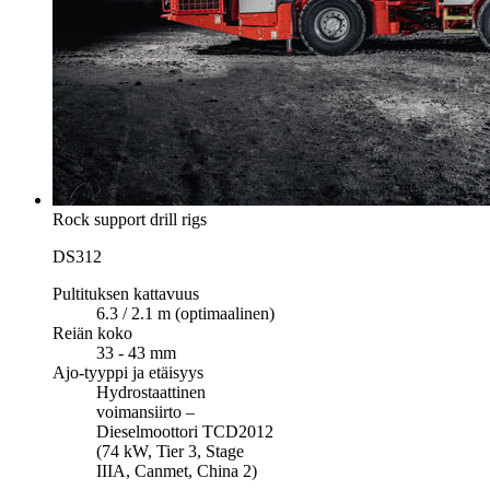
Rock support drill rigs
DS312
Pultituksen kattavuus
6.3 / 2.1 m (optimaalinen)
Reiän koko
33 - 43 mm
Ajo-tyyppi ja etäisyys
Hydrostaattinen
voimansiirto –
Dieselmoottori TCD2012
(74 kW, Tier 3, Stage
IIIA, Canmet, China 2)