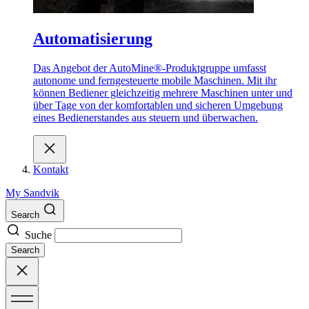
Automatisierung
Das Angebot der AutoMine®-Produktgruppe umfasst
autonome und ferngesteuerte mobile Maschinen. Mit ihr
können Bediener gleichzeitig mehrere Maschinen unter und
über Tage von der komfortablen und sicheren Umgebung
eines Bedienerstandes aus steuern und überwachen.
Kontakt
My Sandvik
Search
Suche
Search