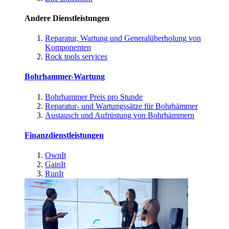
Andere Dienstleistungen
Reparatur, Wartung und Generalüberholung von
Komponenten
Rock tools services
Bohrhammer-Wartung
Bohrhammer Preis pro Stunde
Reparatur- und Wartungssätze für Bohrhämmer
Austausch und Aufrüstung von Bohrhämmern
Finanzdienstleistungen
OwnIt
GainIt
RunIt