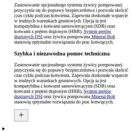
Zastosowanie opcjonalnego systemu żywicy pompowanej
przyczynia się do poprawy bezpieczeństwa i pozwala skrócić
czas cyklu podczas kotwienia. Zapewnia doskonałe wsparcie
w trudnych warunkach gruntowych. Opcja ta jest
kompatybilna z kotwami samowiercącymi (SDB) oraz
kotwami z prętem drążonym (HBB).
System prętów
drążonych DSI
oraz żywica pompowana
Mineral Bolt
stanowią optymalne rozwiązania do prac kotwiących.
Szybka i niezawodna pomoc techniczna
Zastosowanie opcjonalnego systemu żywicy pompowanej
przyczynia się do poprawy bezpieczeństwa i pozwala skrócić
czas cyklu podczas kotwienia. Zapewnia doskonałe wsparcie
w trudnych warunkach gruntowych. Opcja ta jest
kompatybilna z kotwami samowiercącymi (SDB) oraz
kotwami z prętem drążonym (HBB).
System prętów
drążonych DSI
oraz żywica pompowana
Mineral Bolt
stanowią optymalne rozwiązania do prac kotwiących.