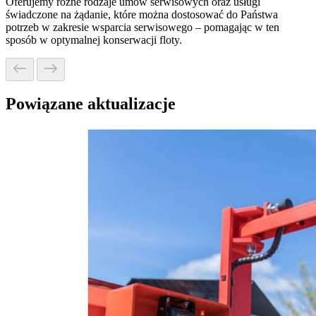
Oferujemy różne rodzaje umów serwisowych oraz usługi
świadczone na żądanie, które można dostosować do Państwa
potrzeb w zakresie wsparcia serwisowego – pomagając w ten
sposób w optymalnej konserwacji floty.
Powiązane aktualizacje