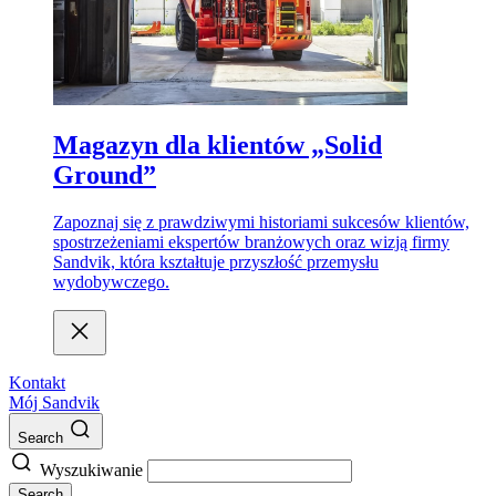
Magazyn dla klientów „Solid
Ground”
Zapoznaj się z prawdziwymi historiami sukcesów klientów,
spostrzeżeniami ekspertów branżowych oraz wizją firmy
Sandvik, która kształtuje przyszłość przemysłu
wydobywczego.
Kontakt
Mój Sandvik
Search
Wyszukiwanie
Search