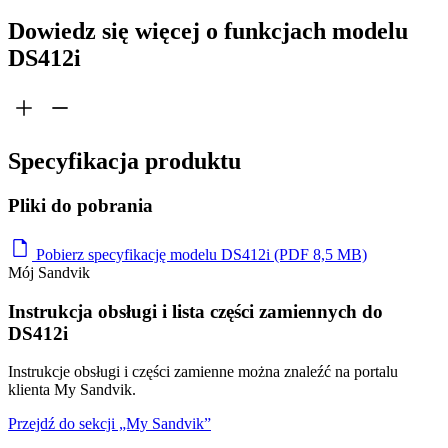
Dowiedz się więcej o funkcjach modelu
DS412i
Specyfikacja produktu
Pliki do pobrania
Pobierz specyfikację modelu DS412i (PDF 8,5 MB)
Mój Sandvik
Instrukcja obsługi i lista części zamiennych do
DS412i
Instrukcje obsługi i części zamienne można znaleźć na portalu
klienta My Sandvik.
Przejdź do sekcji „My Sandvik”