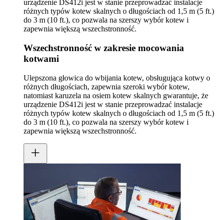
urządzenie DS412i jest w stanie przeprowadzać instalacje
różnych typów kotew skalnych o długościach od 1,5 m (5 ft.)
do 3 m (10 ft.), co pozwala na szerszy wybór kotew i
zapewnia większą wszechstronność.
Wszechstronność w zakresie mocowania
kotwami
Ulepszona głowica do wbijania kotew, obsługująca kotwy o
różnych długościach, zapewnia szeroki wybór kotew,
natomiast karuzela na osiem kotew skalnych gwarantuje, że
urządzenie DS412i jest w stanie przeprowadzać instalacje
różnych typów kotew skalnych o długościach od 1,5 m (5 ft.)
do 3 m (10 ft.), co pozwala na szerszy wybór kotew i
zapewnia większą wszechstronność.