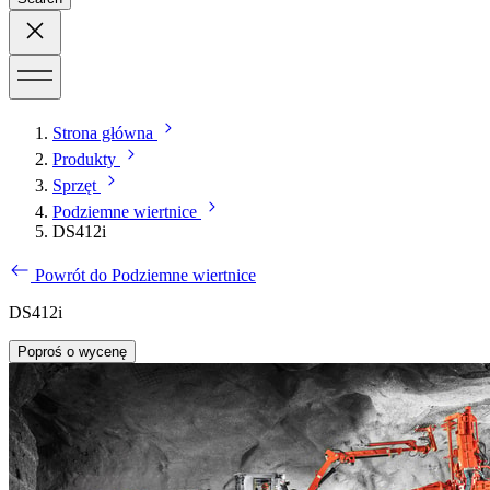
Strona główna
Produkty
Sprzęt
Podziemne wiertnice
DS412i
Powrót do Podziemne wiertnice
DS412i
Poproś o wycenę