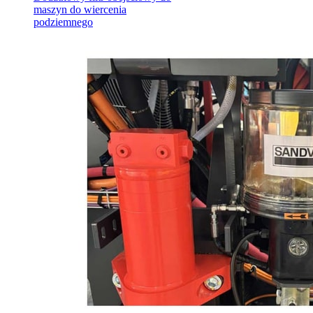
maszyn do wiercenia
podziemnego