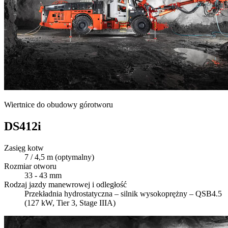
Wiertnice do obudowy górotworu
DS412i
Zasięg kotw
7 / 4,5 m (optymalny)
Rozmiar otworu
33 - 43 mm
Rodzaj jazdy manewrowej i odległość
Przekładnia hydrostatyczna – silnik wysokoprężny – QSB4.5
(127 kW, Tier 3, Stage IIIA)