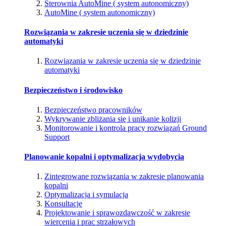
Sterownia AutoMine ( system autonomiczny)
AutoMine ( system autonomiczny)
Rozwiązania w zakresie uczenia się w dziedzinie
automatyki
Rozwiązania w zakresie uczenia się w dziedzinie
automatyki
Bezpieczeństwo i środowisko
Bezpieczeństwo pracowników
Wykrywanie zbliżania się i unikanie kolizji
Monitorowanie i kontrola pracy rozwiązań Ground
Support
Planowanie kopalni i optymalizacja wydobycia
Zintegrowane rozwiązania w zakresie planowania
kopalni
Optymalizacja i symulacja
Konsultacje
Projektowanie i sprawozdawczość w zakresie
wiercenia i prac strzałowych