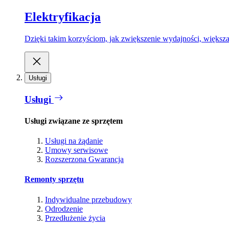
Elektryfikacja
Dzięki takim korzyściom, jak zwiększenie wydajności, większa
Usługi
Usługi
Usługi związane ze sprzętem
Usługi na żądanie
Umowy serwisowe
Rozszerzona Gwarancja
Remonty sprzętu
Indywidualne przebudowy
Odrodzenie
Przedłużenie życia