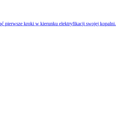
 pierwsze kroki w kierunku elektryfikacji swojej kopalni.