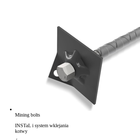
Mining bolts
INSTaL i system wklejania
kotwy