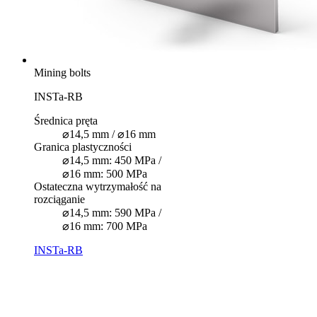
Mining bolts
INSTa-RB
Średnica pręta
⌀14,5 mm / ⌀16 mm
Granica plastyczności
⌀14,5 mm: 450 MPa /
⌀16 mm: 500 MPa
Ostateczna wytrzymałość na
rozciąganie
⌀14,5 mm: 590 MPa /
⌀16 mm: 700 MPa
INSTa-RB