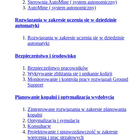
Sterownia AutoMine ( system autonomiczny)
AutoMine ( system autonomiczny)
Rozwiązania w zakresie uczenia się w dziedzinie
automatyki
Rozwiązania w zakresie uczenia się w dziedzinie
automatyki
Bezpieczeństwo i środowisko
Bezpieczeństwo pracowników
Wykrywanie zbliżania się i unikanie kolizji
Monitorowanie i kontrola pracy rozwiązań Ground
Support
Planowanie kopalni i optymalizacja wydobycia
Zintegrowane rozwiązania w zakresie planowania
kopalni
Optymalizacja i symulacja
Konsultacje
Projektowanie i sprawozdawczość w zakresie
wiercenia i prac strzałowych