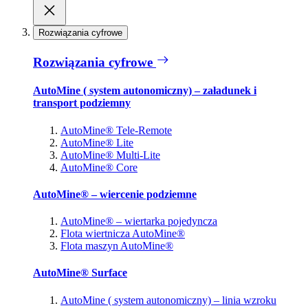
Rozwiązania cyfrowe
Rozwiązania cyfrowe
AutoMine ( system autonomiczny) – załadunek i
transport podziemny
AutoMine® Tele-Remote
AutoMine® Lite
AutoMine® Multi-Lite
AutoMine® Core
AutoMine® – wiercenie podziemne
AutoMine® – wiertarka pojedyncza
Flota wiertnicza AutoMine®
Flota maszyn AutoMine®
AutoMine® Surface
AutoMine ( system autonomiczny) – linia wzroku