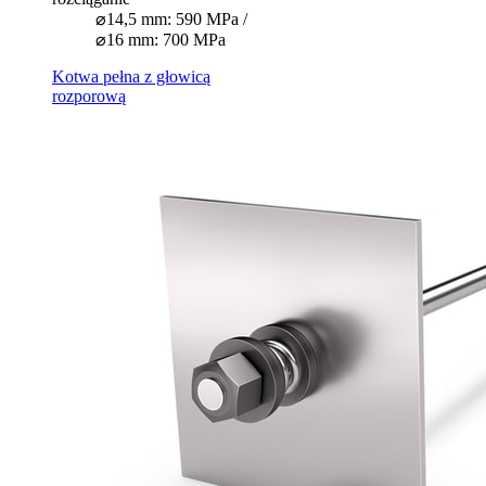
⌀14,5 mm: 590 MPa /
⌀16 mm: 700 MPa
Kotwa pełna z głowicą
rozporową