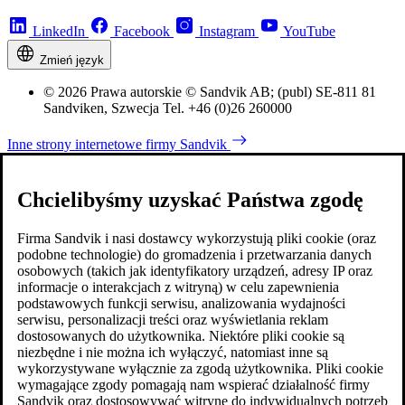
LinkedIn
Facebook
Instagram
YouTube
Zmień język
© 2026 Prawa autorskie © Sandvik AB; (publ) SE-811 81
Sandviken, Szwecja Tel. +46 (0)26 260000
Inne strony internetowe firmy Sandvik
Chcielibyśmy uzyskać Państwa zgodę
Firma Sandvik i nasi dostawcy wykorzystują pliki cookie (oraz
podobne technologie) do gromadzenia i przetwarzania danych
osobowych (takich jak identyfikatory urządzeń, adresy IP oraz
informacje o interakcjach z witryną) w celu zapewnienia
podstawowych funkcji serwisu, analizowania wydajności
serwisu, personalizacji treści oraz wyświetlania reklam
dostosowanych do użytkownika. Niektóre pliki cookie są
niezbędne i nie można ich wyłączyć, natomiast inne są
wykorzystywane wyłącznie za zgodą użytkownika. Pliki cookie
wymagające zgody pomagają nam wspierać działalność firmy
Sandvik oraz dostosowywać witrynę do indywidualnych potrzeb