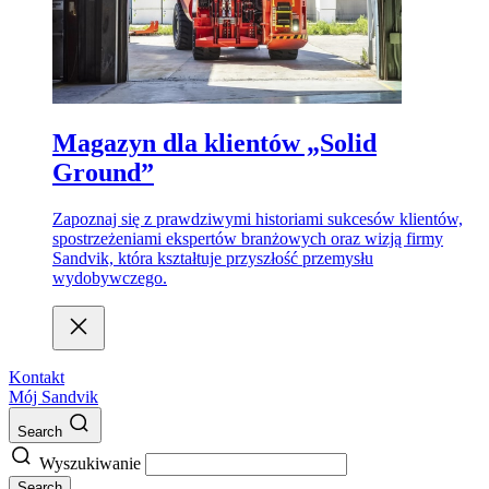
Magazyn dla klientów „Solid
Ground”
Zapoznaj się z prawdziwymi historiami sukcesów klientów,
spostrzeżeniami ekspertów branżowych oraz wizją firmy
Sandvik, która kształtuje przyszłość przemysłu
wydobywczego.
Kontakt
Mój Sandvik
Search
Wyszukiwanie
Search