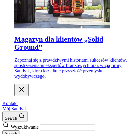
Magazyn dla klientów „Solid
Ground”
Zapoznaj się z prawdziwymi historiami sukcesów klientów,
spostrzeżeniami ekspertów branżowych oraz wizją firmy
Sandvik, która kształtuje przyszłość przemysłu
wydobywczego.
Kontakt
Mój Sandvik
Search
Wyszukiwanie
Search