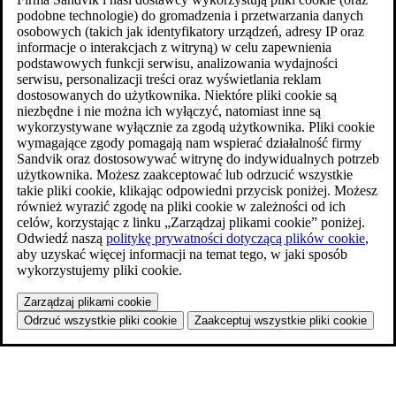
podobne technologie) do gromadzenia i przetwarzania danych
osobowych (takich jak identyfikatory urządzeń, adresy IP oraz
informacje o interakcjach z witryną) w celu zapewnienia
podstawowych funkcji serwisu, analizowania wydajności
serwisu, personalizacji treści oraz wyświetlania reklam
dostosowanych do użytkownika. Niektóre pliki cookie są
niezbędne i nie można ich wyłączyć, natomiast inne są
wykorzystywane wyłącznie za zgodą użytkownika. Pliki cookie
wymagające zgody pomagają nam wspierać działalność firmy
Sandvik oraz dostosowywać witrynę do indywidualnych potrzeb
użytkownika. Możesz zaakceptować lub odrzucić wszystkie
takie pliki cookie, klikając odpowiedni przycisk poniżej. Możesz
również wyrazić zgodę na pliki cookie w zależności od ich
celów, korzystając z linku „Zarządzaj plikami cookie” poniżej.
Odwiedź naszą
politykę prywatności dotyczącą plików cookie
,
aby uzyskać więcej informacji na temat tego, w jaki sposób
wykorzystujemy pliki cookie.
Zarządzaj plikami cookie
Odrzuć wszystkie pliki cookie
Zaakceptuj wszystkie pliki cookie