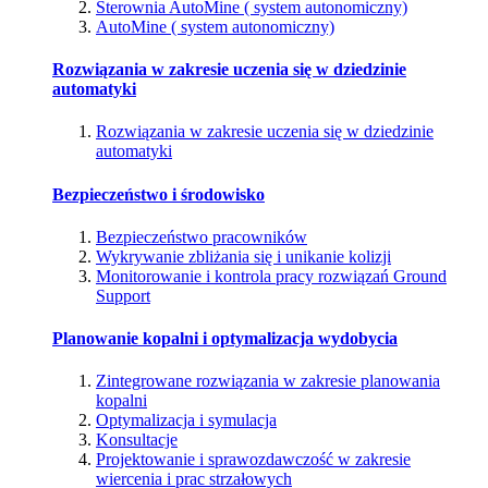
Sterownia AutoMine ( system autonomiczny)
AutoMine ( system autonomiczny)
Rozwiązania w zakresie uczenia się w dziedzinie
automatyki
Rozwiązania w zakresie uczenia się w dziedzinie
automatyki
Bezpieczeństwo i środowisko
Bezpieczeństwo pracowników
Wykrywanie zbliżania się i unikanie kolizji
Monitorowanie i kontrola pracy rozwiązań Ground
Support
Planowanie kopalni i optymalizacja wydobycia
Zintegrowane rozwiązania w zakresie planowania
kopalni
Optymalizacja i symulacja
Konsultacje
Projektowanie i sprawozdawczość w zakresie
wiercenia i prac strzałowych