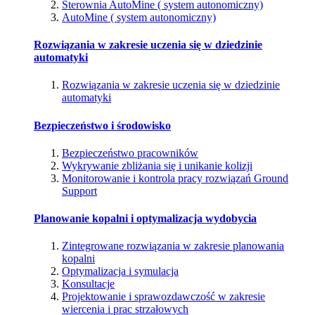
Sterownia AutoMine ( system autonomiczny)
AutoMine ( system autonomiczny)
Rozwiązania w zakresie uczenia się w dziedzinie
automatyki
Rozwiązania w zakresie uczenia się w dziedzinie
automatyki
Bezpieczeństwo i środowisko
Bezpieczeństwo pracowników
Wykrywanie zbliżania się i unikanie kolizji
Monitorowanie i kontrola pracy rozwiązań Ground
Support
Planowanie kopalni i optymalizacja wydobycia
Zintegrowane rozwiązania w zakresie planowania
kopalni
Optymalizacja i symulacja
Konsultacje
Projektowanie i sprawozdawczość w zakresie
wiercenia i prac strzałowych