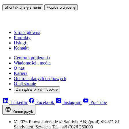
Skontaktuj się z nami
Poproś o wycenę
Strona główna
Produkty
Usługi
Kontakt
Centrum pobierania
Wiadomości i media
O nas
Kariera
Ochrona danych osobowych
O tej stronie
Zarządzaj plikami cookie
LinkedIn
Facebook
Instagram
YouTube
Zmień język
© 2026 Prawa autorskie © Sandvik AB; (publ) SE-811 81
Sandviken, Szwecja Tel. +46 (0)26 260000