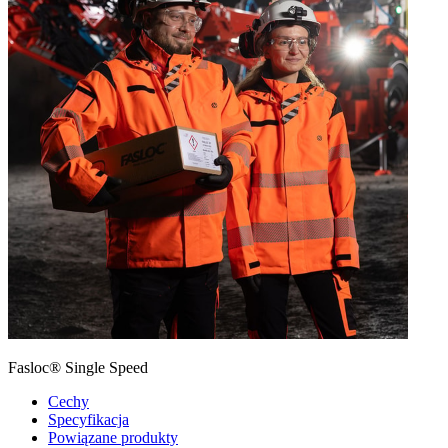
Fasloc® Single Speed
Cechy
Specyfikacja
Powiązane produkty