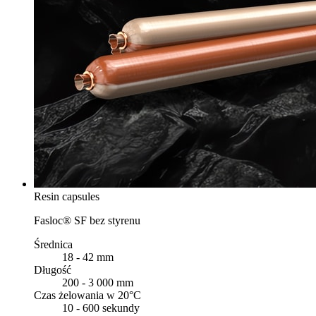
Resin capsules
Fasloc® SF bez styrenu
Średnica
18 - 42 mm
Długość
200 - 3 000 mm
Czas żelowania w 20°C
10 - 600 sekundy