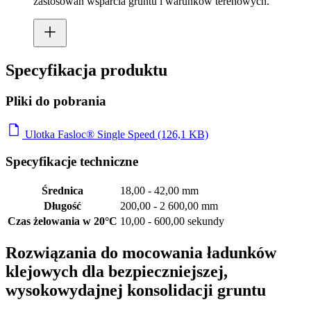
zastosowań wsparcia gruntu i warunków terenowych.
Specyfikacja produktu
Pliki do pobrania
Ulotka Fasloc® Single Speed (126,1 KB)
Specyfikacje techniczne
Średnica
18,00 - 42,00 mm
Długość
200,00 - 2 600,00 mm
Czas żelowania w 20°C
10,00 - 600,00 sekundy
Rozwiązania do mocowania ładunków
klejowych dla bezpieczniejszej,
wysokowydajnej konsolidacji gruntu