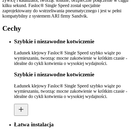
żywicę i katalizator, tworząc solidne, bezpieczne połączenie w ciągu
kilku sekund. Fasloc® Single Speed został specjalnie
zaprojektowany do wstrzeliwania pneumatycznego i jest w pełni
kompatybilny z systemem ARI firmy Sandvik.
Cechy
Szybkie i niezawodne kotwiczenie
Ładunek klejowy Fasloc® Single Speed szybko wiąże po
wymieszaniu, tworząc mocne zakotwienie w krótkim czasie -
idealne do cykli kotwienia o wysokiej wydajności.
Szybkie i niezawodne kotwiczenie
Ładunek klejowy Fasloc® Single Speed szybko wiąże po
wymieszaniu, tworząc mocne zakotwienie w krótkim czasie -
idealne do cykli kotwienia o wysokiej wydajności.
Łatwa instalacja