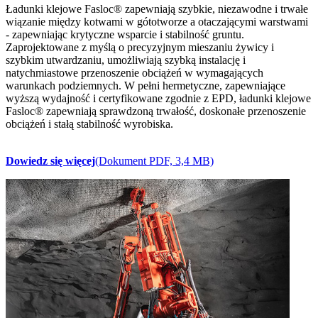
Ładunki klejowe Fasloc® zapewniają szybkie, niezawodne i trwałe
wiązanie między kotwami w gótotworze a otaczającymi warstwami
- zapewniając krytyczne wsparcie i stabilność gruntu.
Zaprojektowane z myślą o precyzyjnym mieszaniu żywicy i
szybkim utwardzaniu, umożliwiają szybką instalację i
natychmiastowe przenoszenie obciążeń w wymagających
warunkach podziemnych. W pełni hermetyczne, zapewniające
wyższą wydajność i certyfikowane zgodnie z EPD, ładunki klejowe
Fasloc® zapewniają sprawdzoną trwałość, doskonałe przenoszenie
obciążeń i stałą stabilność wyrobiska.
Dowiedz się więcej
(Dokument PDF, 3,4 MB)