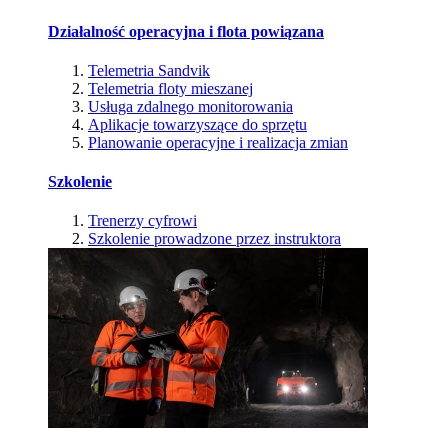
Działalność operacyjna i flota powiązana
Telemetria Sandvik
Telemetria floty mieszanej
Usługa zdalnego monitorowania
Aplikacje towarzyszące do sprzętu
Planowanie operacyjne i realizacja zmian
Szkolenie
Trenerzy cyfrowi
Szkolenie prowadzone przez instruktora