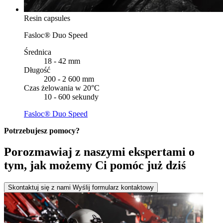
Resin capsules
Fasloc® Duo Speed
Średnica
18 - 42 mm
Długość
200 - 2 600 mm
Czas żelowania w 20°C
10 - 600 sekundy
Fasloc® Duo Speed
Potrzebujesz pomocy?
Porozmawiaj z naszymi ekspertami o
tym, jak możemy Ci pomóc już dziś
Skontaktuj się z nami
Wyślij formularz kontaktowy