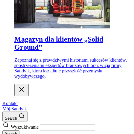
Magazyn dla klientów „Solid
Ground”
Zapoznaj się z prawdziwymi historiami sukcesów klientów,
spostrzeżeniami ekspertów branżowych oraz wizją firmy
Sandvik, która kształtuje przyszłość przemysłu
wydobywczego.
Kontakt
Mój Sandvik
Search
Wyszukiwanie
Search