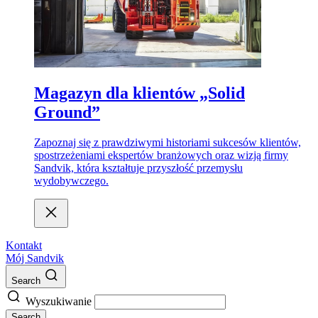
Magazyn dla klientów „Solid
Ground”
Zapoznaj się z prawdziwymi historiami sukcesów klientów,
spostrzeżeniami ekspertów branżowych oraz wizją firmy
Sandvik, która kształtuje przyszłość przemysłu
wydobywczego.
Kontakt
Mój Sandvik
Search
Wyszukiwanie
Search