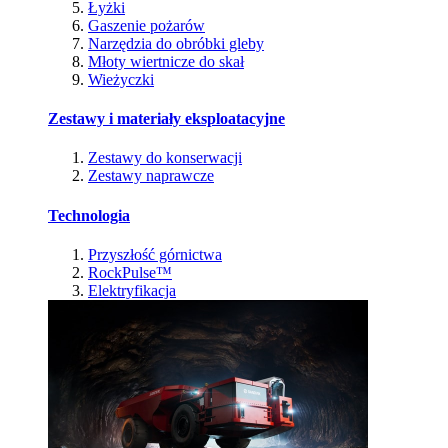
Łyżki
Gaszenie pożarów
Narzędzia do obróbki gleby
Młoty wiertnicze do skał
Wieżyczki
Zestawy i materiały eksploatacyjne
Zestawy do konserwacji
Zestawy naprawcze
Technologia
Przyszłość górnictwa
RockPulse™
Elektryfikacja