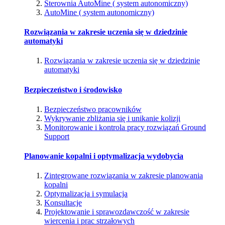
Sterownia AutoMine ( system autonomiczny)
AutoMine ( system autonomiczny)
Rozwiązania w zakresie uczenia się w dziedzinie
automatyki
Rozwiązania w zakresie uczenia się w dziedzinie
automatyki
Bezpieczeństwo i środowisko
Bezpieczeństwo pracowników
Wykrywanie zbliżania się i unikanie kolizji
Monitorowanie i kontrola pracy rozwiązań Ground
Support
Planowanie kopalni i optymalizacja wydobycia
Zintegrowane rozwiązania w zakresie planowania
kopalni
Optymalizacja i symulacja
Konsultacje
Projektowanie i sprawozdawczość w zakresie
wiercenia i prac strzałowych