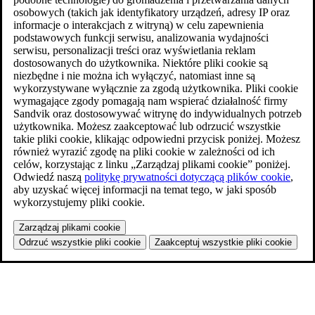
osobowych (takich jak identyfikatory urządzeń, adresy IP oraz
informacje o interakcjach z witryną) w celu zapewnienia
podstawowych funkcji serwisu, analizowania wydajności
serwisu, personalizacji treści oraz wyświetlania reklam
dostosowanych do użytkownika. Niektóre pliki cookie są
niezbędne i nie można ich wyłączyć, natomiast inne są
wykorzystywane wyłącznie za zgodą użytkownika. Pliki cookie
wymagające zgody pomagają nam wspierać działalność firmy
Sandvik oraz dostosowywać witrynę do indywidualnych potrzeb
użytkownika. Możesz zaakceptować lub odrzucić wszystkie
takie pliki cookie, klikając odpowiedni przycisk poniżej. Możesz
również wyrazić zgodę na pliki cookie w zależności od ich
celów, korzystając z linku „Zarządzaj plikami cookie” poniżej.
Odwiedź naszą
politykę prywatności dotyczącą plików cookie
,
aby uzyskać więcej informacji na temat tego, w jaki sposób
wykorzystujemy pliki cookie.
Zarządzaj plikami cookie
Odrzuć wszystkie pliki cookie
Zaakceptuj wszystkie pliki cookie